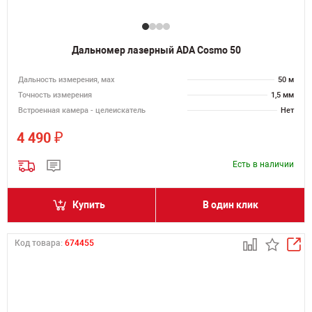
Дальномер лазерный ADA Cosmo 50
Дальность измерения, мах
50 м
Точность измерения
1,5 мм
Встроенная камера - целеискатель
Нет
₽
4 490
Есть в наличии
Купить
В один клик
Код товара:
674455