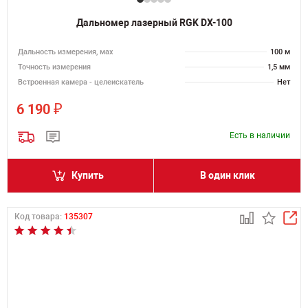
Дальномер лазерный RGK DX-100
Дальность измерения, мах
100 м
Точность измерения
1,5 мм
Встроенная камера - целеискатель
Нет
₽
6 190
Есть в наличии
Купить
В один клик
Код товара:
135307