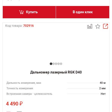
Купить
В один клик
Код товара:
702916
Дальномер лазерный RGK D40
Дальность измерения, мах
40 м
Точность измерения
2 мм
Встроенная камера - целеискатель
Нет
₽
4 490