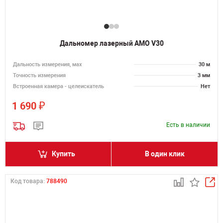
Дальномер лазерный AMO V30
Дальность измерения, мах
30 м
Точность измерения
3 мм
Встроенная камера - целеискатель
Нет
₽
1 690
Есть в наличии
Купить
В один клик
Код товара:
788490