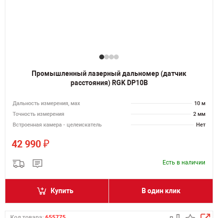
Промышленный лазерный дальномер (датчик
расстояния) RGK DP10B
Дальность измерения, мах
10 м
Точность измерения
2 мм
Встроенная камера - целеискатель
Нет
₽
42 990
Есть в наличии
Купить
В один клик
Код товара:
655775