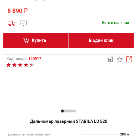
₽
8 890
Есть в наличии
Купить
В один клик
Код товара:
120917
Дальномер лазерный STABILA LD 520
Дальность измерения, мах
200 м