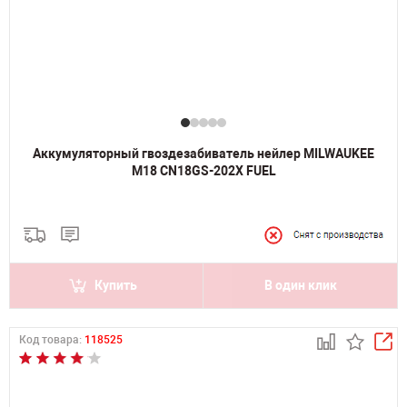
Аккумуляторный гвоздезабиватель нейлер MILWAUKEE
M18 CN18GS-202X FUEL
Купить
В один клик
Код товара:
118525