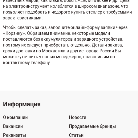
известных марок, как Makita, Bosch, AEG, Milwaukee и др. Цена
на электроинструмент колеблется в широком диапазоне, что
позволяет подобрать и недорого купить степлер с требуемыми
характеристиками.
Чтобы сделать заказ, заполните онлайн-форму заявки через
«Корзину». Обращаем внимание: некоторые модели
поставляются без аккумуляторов и зарядного устройства,
поэтому их следует приобретать отдельно. Детали заказа,
сроки доставки по Москве или в другие города России Вы
можете уточнить у наших менеджеров, позвонив им по
контактному телефону.
Информация
О компании
Новости
Вакансии
Продаваемые бренды
Реквизиты
Статьи