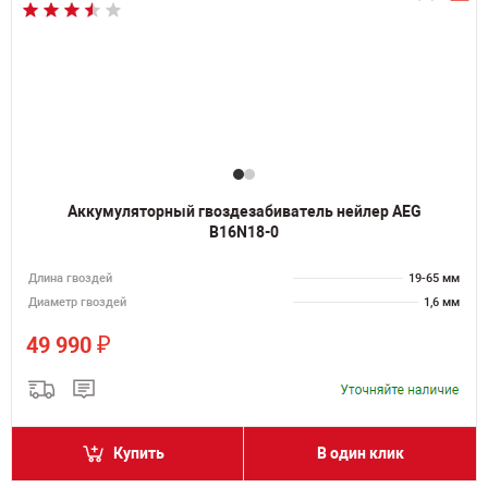
Аккумуляторный гвоздезабиватель нейлер AEG
B16N18-0
Длина гвоздей
19-65 мм
Диаметр гвоздей
1,6 мм
₽
49 990
Купить
В один клик