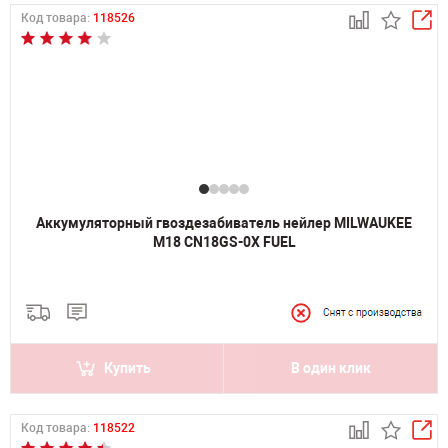
Код товара:
118526
Аккумуляторный гвоздезабиватель нейлер MILWAUKEE
M18 CN18GS-0X FUEL
Купить
В один клик
Код товара:
118522