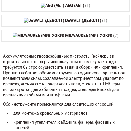
AEG (АЕГ)
(1)
DeWALT (ДЕВОЛТ)
(1)
MILWAUKEE (МИЛУОКИ)
(7)
Аккумуляторные гвоздезабивные пистолеты (нейлеры) и
строительные степлеры используются в том случае, когда
требуется быстро осуществить задачи сборки или крепления.
Принцип действия обоих инструментов одинаков: поршень под
воздействием силы, создаваемой электричеством, ударяет по
крепежу, вгоняя его в поверхность пола, стен и т. п. Нейлеры
используются для забивания гвоздей, степлеры &ndash для
крепления скобами или штифтами.
Оба инструмента применяются для следующих операций:
для монтажа кровельных материалов
крепления утеплителя, сайдинга, фанеры, фасадных
панелей