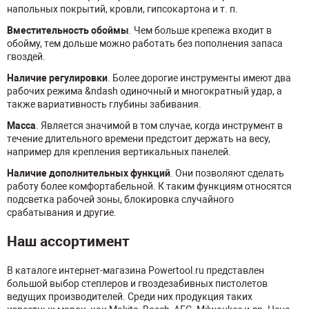
напольных покрытий, кровли, гипсокартона и т. п.
Вместительность обоймы
. Чем больше крепежа входит в
обойму, тем дольше можно работать без пополнения запаса
гвоздей.
Наличие регулировки
. Более дорогие инструменты имеют два
рабочих режима &ndash одиночный и многократный удар, а
также вариативность глубины забивания.
Масса
. Является значимой в том случае, когда инструмент в
течение длительного времени предстоит держать на весу,
например для крепления вертикальных панелей.
Наличие дополнительных функций
. Они позволяют сделать
работу более комфортабельной. К таким функциям относятся
подсветка рабочей зоны, блокировка случайного
срабатывания и другие.
Наш ассортимент
В каталоге интернет-магазина Powertool.ru представлен
большой выбор степлеров и гвоздезабивных пистолетов
ведущих производителей. Среди них продукция таких