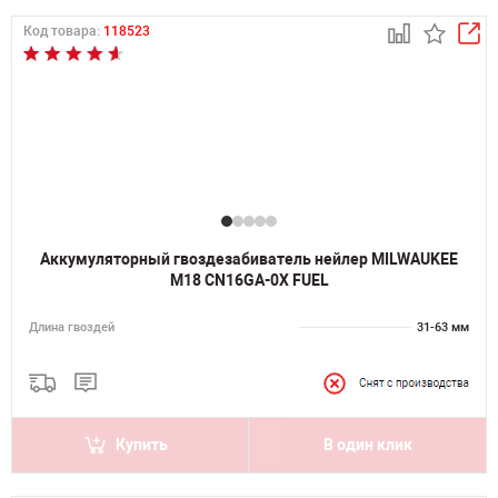
Код товара:
118523
Аккумуляторный гвоздезабиватель нейлер MILWAUKEE
M18 CN16GA-0X FUEL
Длина гвоздей
31-63 мм
Купить
В один клик