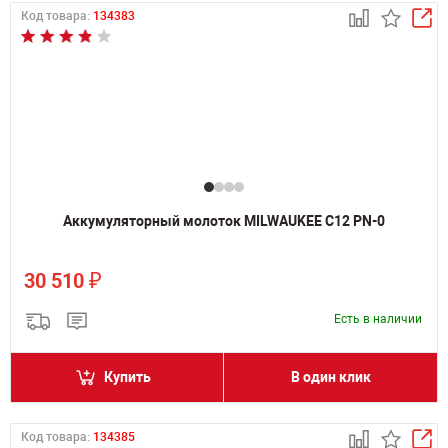
Код товара:
134383
Аккумуляторный молоток MILWAUKEE C12 PN-0
₽
30 510
Есть в наличии
Купить
В один клик
Код товара:
134385