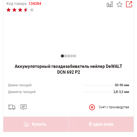
Код товара:
134384
Аккумуляторный гвоздезабиватель нейлер DeWALT
DCN 692 P2
Длина гвоздей
50-90 мм
Диаметр гвоздей
2,8-3,3 мм
Купить
В один клик