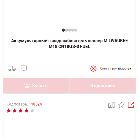
Аккумуляторный гвоздезабиватель нейлер MILWAUKEE
M18 CN18GS-0 FUEL
Купить
В один клик
Код товара:
118524