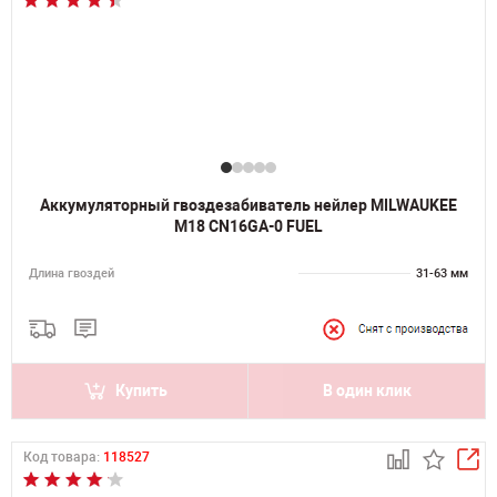
Аккумуляторный гвоздезабиватель нейлер MILWAUKEE
M18 CN16GA-0 FUEL
Длина гвоздей
31-63 мм
Купить
В один клик
Код товара:
118527