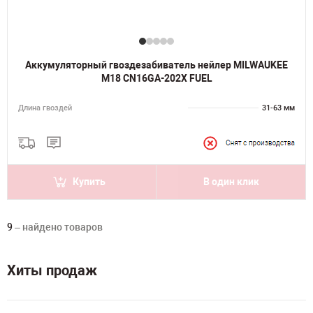
Аккумуляторный гвоздезабиватель нейлер MILWAUKEE
M18 CN16GA-202X FUEL
Длина гвоздей
31-63 мм
Купить
В один клик
9
– найдено товаров
Хиты продаж