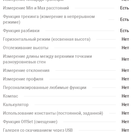
Измерение Min и Max расстояний
Есть
Функция трекинга (измерение в непрерывном
Есть
режиме)
Функция разбивки
Есть
Горизонтальный режим (косвенная высота)
Нет
Отслеживание высоты
Нет
Измерение длины между верхними точками
Нет
разноуровневых стен
Измерение отклонения
Нет
Измерение профиля
Нет
Персонализированные любимые функции
Нет
Компас
Нет
Калькулятор
Нет
Использование константы (постоянной, заданной)
Нет
Функция OffSet (смещение)
Нет
Галерея со скачиванием через USB
Нет