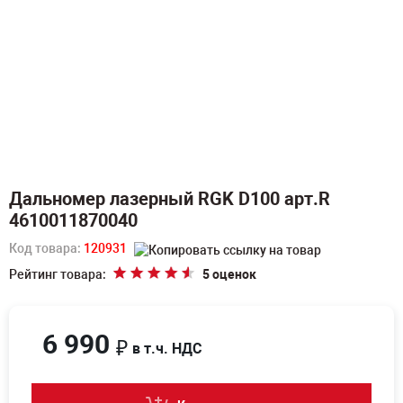
Дальномер лазерный RGK D100 арт.R
4610011870040
Код товара:
120931
Рейтинг товара:
5 оценок
6 990
₽
в т.ч. НДС