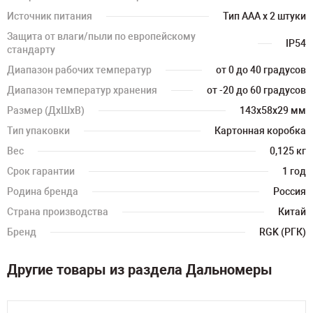
Источник питания
Тип AAA x 2 штуки
Защита от влаги/пыли по европейскому
IP54
стандарту
Диапазон рабочих температур
от 0 до 40 градусов
Диапазон температур хранения
от -20 до 60 градусов
Размер (ДхШхВ)
143х58х29 мм
Тип упаковки
Картонная коробка
Вес
0,125 кг
Срок гарантии
1 год
Родина бренда
Россия
Страна производства
Китай
Бренд
RGK (РГК)
Другие товары из раздела Дальномеры