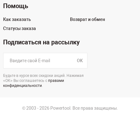
Помощь
Как заказать
Возврат и обмен
Статусы заказа
Подписаться на рассылку
OK
Будьте в курсе всех скидоки акций. Нажимая
«ОК» Вы соглашаетесь с
правами
конфиденциальности
.
© 2003 - 2026 Powertool. Все права защищены.
125130, г. Москва, Нарвская ул., д.2, стр.5, офис 207