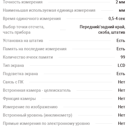
Точность измерения
2 мм
Наименьшая используемая единица измерения
мм
Время одиночного измерения
0,5-4 сек
Выбор точки отсчета,
Передний/задний край,
часть прибора
скоба, штатив
Установка на штатив
Есть
Память на последние измерения
Есть
Количество ячеек памяти
99
Тип экрана
LCD
Подсветка экрана
Есть
Связь с ПК
Нет
Встроенная камера - целеискатель
Нет
Функция камеры
Нет
Измерение по изображению
Нет
Встроенный уровень (инклинометр)
Нет
Прямые измерения по электронному уровню
Нет