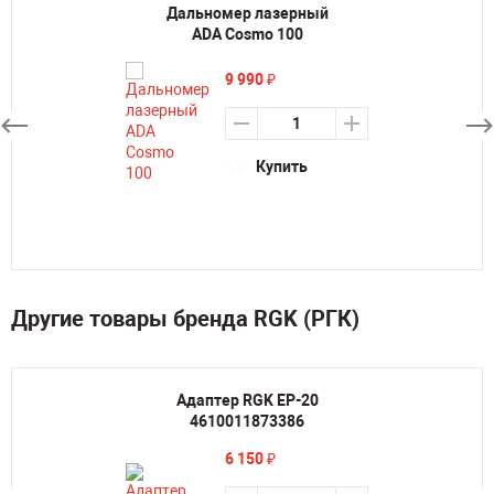
Дальномер лазерный
ADA Cosmo 100
9 990
₽
Купить
Другие товары бренда RGK (РГК)
Адаптер RGK EP-20
4610011873386
6 150
₽