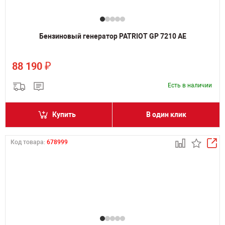
Бензиновый генератор PATRIOT GP 7210 AE
₽
88 190
Есть в наличии
Купить
В один клик
Код товара:
678999