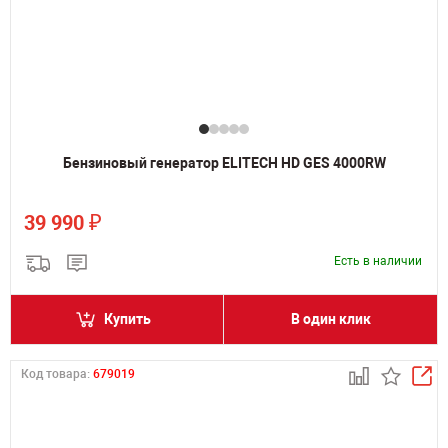
Бензиновый генератор ELITECH HD GES 4000RW
₽
39 990
Есть в наличии
Купить
В один клик
Код товара:
679019