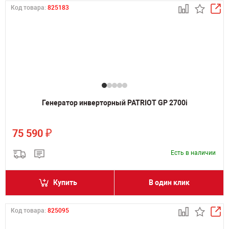
Код товара:
825183
Генератор инверторный PATRIOT GP 2700i
₽
75 590
Есть в наличии
Купить
В один клик
Код товара:
825095