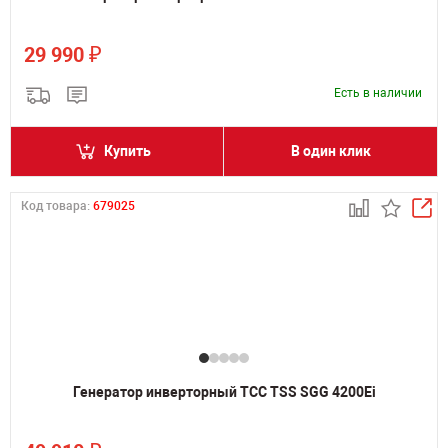
₽
29 990
Есть в наличии
Купить
В один клик
Код товара:
679025
Генератор инверторный ТСС TSS SGG 4200Ei