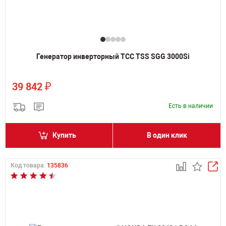
Генератор инверторный ТСС TSS SGG 3000Si
₽
39 842
Есть в наличии
Купить
В один клик
Код товара:
135836