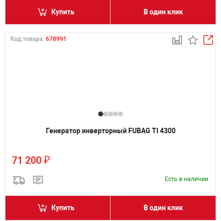
Купить
В один клик
Код товара:
678991
Генератор инверторный FUBAG TI 4300
₽
71 200
Есть в наличии
Купить
В один клик