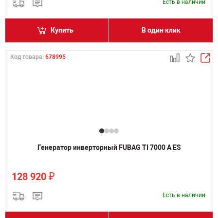
Есть в наличии
Купить
В один клик
Код товара:
678995
Генератор инверторный FUBAG TI 7000 A ES
₽
128 920
Есть в наличии