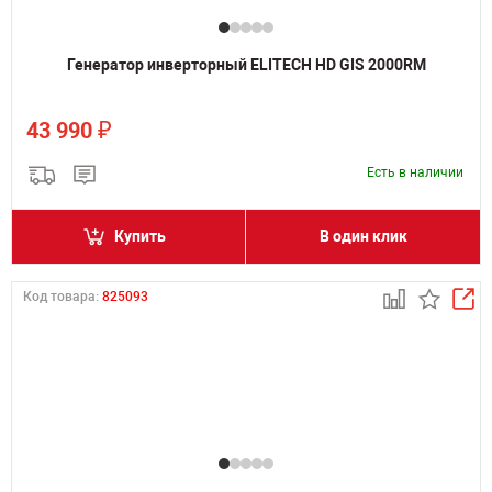
Генератор инверторный ELITECH HD GIS 2000RM
₽
43 990
Есть в наличии
Купить
В один клик
Код товара:
825093