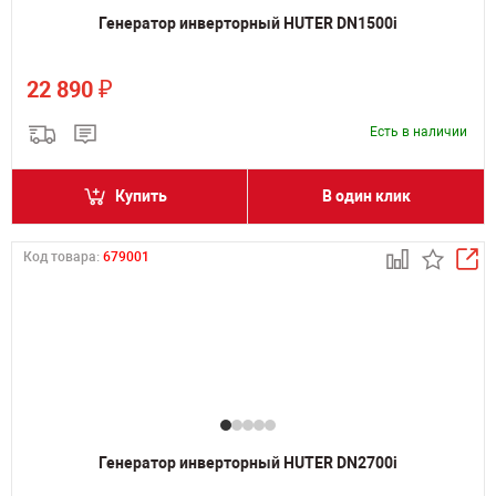
Генератор инверторный HUTER DN1500i
₽
22 890
Есть в наличии
Купить
В один клик
Код товара:
679001
Генератор инверторный HUTER DN2700i