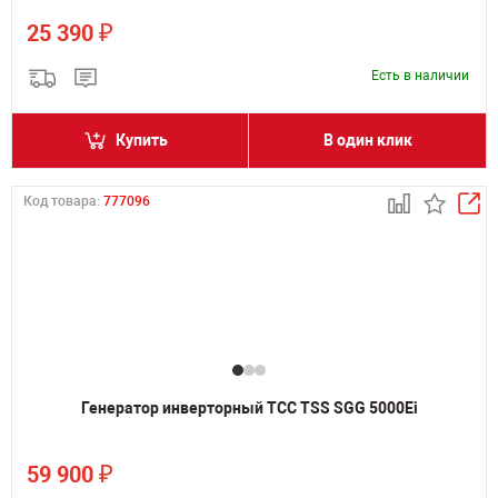
₽
25 390
Есть в наличии
Купить
В один клик
Код товара:
777096
Генератор инверторный ТСС TSS SGG 5000Ei
₽
59 900