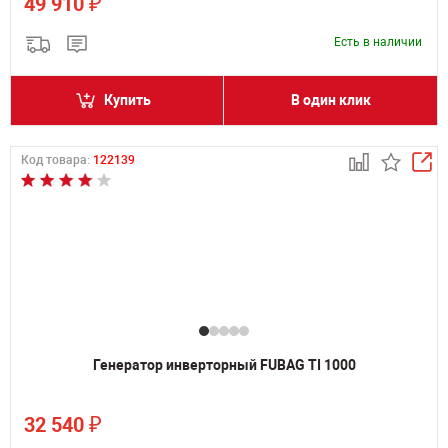
₽
49 910
Есть в наличии
Купить
В один клик
Код товара:
122139
Генератор инверторный FUBAG TI 1000
₽
32 540