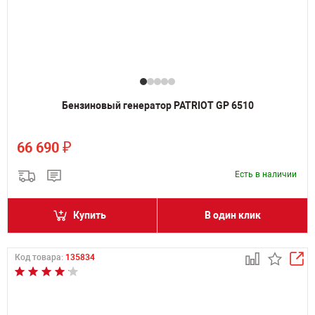
Бензиновый генератор PATRIOT GP 6510
₽
66 690
Есть в наличии
Купить
В один клик
Код товара:
135834