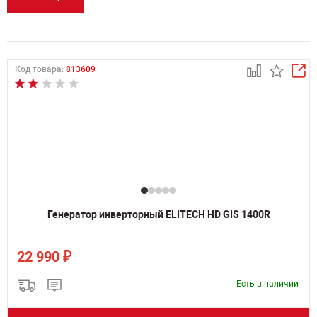
Код товара:
813609
Генератор инверторный ELITECH HD GIS 1400R
₽
22 990
Есть в наличии