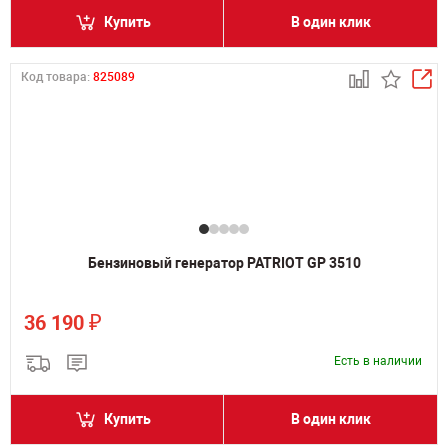
Купить
В один клик
Код товара:
825089
Бензиновый генератор PATRIOT GP 3510
₽
36 190
Есть в наличии
Купить
В один клик