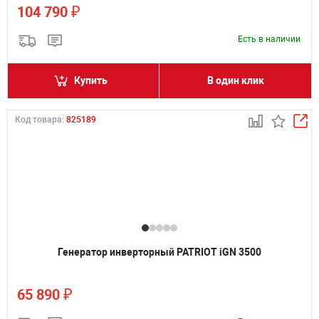
₽
104 790
Есть в наличии
Купить
В один клик
Код товара:
825189
Генератор инверторный PATRIOT iGN 3500
₽
65 890