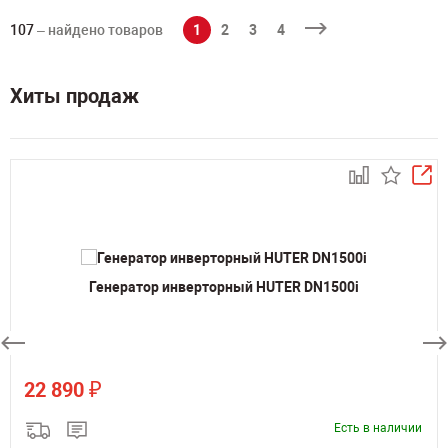
107
– найдено товаров
1
2
3
4
Хиты продаж
Генератор инверторный HUTER DN1500i
₽
22 890
Есть в наличии