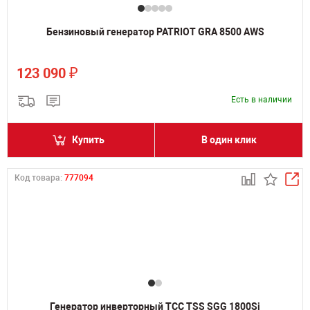
Бензиновый генератор PATRIOT GRA 8500 AWS
₽
123 090
Есть в наличии
Купить
В один клик
Код товара:
777094
Генератор инверторный ТСС TSS SGG 1800Si