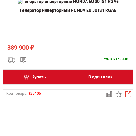
Генератор инверторный HONDA EU 30 IS1 RGA6
₽
389 900
Есть в наличии
Купить
В один клик
Код товара:
825105