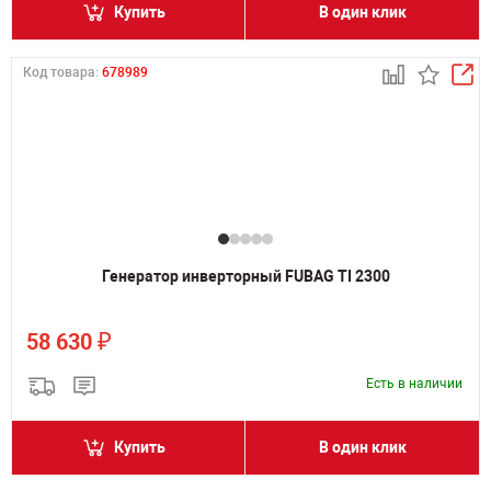
Купить
В один клик
Код товара:
678989
Генератор инверторный FUBAG TI 2300
₽
58 630
Есть в наличии
Купить
В один клик