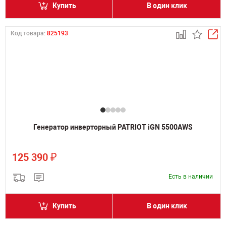
Купить
В один клик
Код товара:
825193
Генератор инверторный PATRIOT iGN 5500AWS
₽
125 390
Есть в наличии
Купить
В один клик