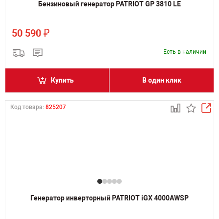
Бензиновый генератор PATRIOT GP 3810 LE
₽
50 590
Есть в наличии
Купить
В один клик
Код товара:
825207
Генератор инверторный PATRIOT iGX 4000AWSP