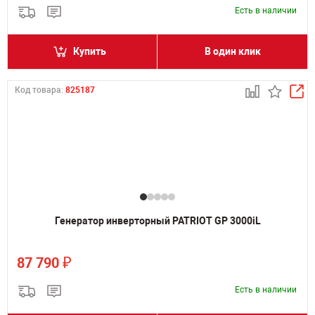
Есть в наличии
Купить
В один клик
Код товара:
825187
Генератор инверторный PATRIOT GP 3000iL
₽
87 790
Есть в наличии