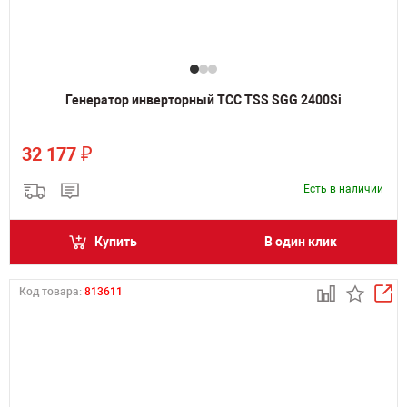
Генератор инверторный ТСС TSS SGG 2400Si
₽
32 177
Есть в наличии
Купить
В один клик
Код товара:
813611