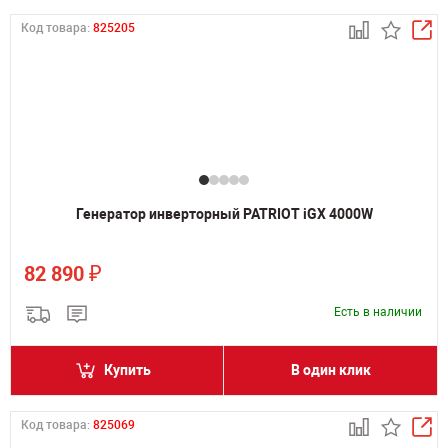
Код товара:
825205
Генератор инверторный PATRIOT iGX 4000W
₽
82 890
Есть в наличии
Купить
В один клик
Код товара:
825069