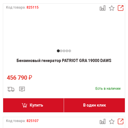
Код товара:
825115
Бензиновый генератор PATRIOT GRA 19000 DAWS
₽
456 790
Есть в наличии
Купить
В один клик
Код товара:
825107