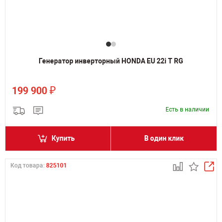
Генератор инверторный HONDA EU 22i T RG
₽
199 900
Есть в наличии
Купить
В один клик
Код товара:
825101