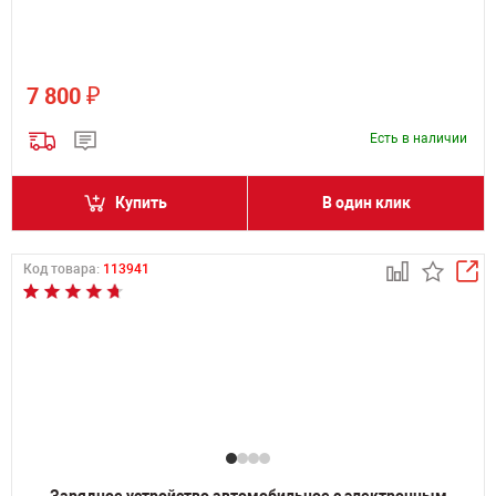
₽
7 800
Есть в наличии
Купить
В один клик
Код товара:
113941