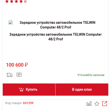
Зарядное устройство автомобильное TELWIN Computer
48/2 Prof
₽
100 600
Купить
В один клик
Код товара:
651299