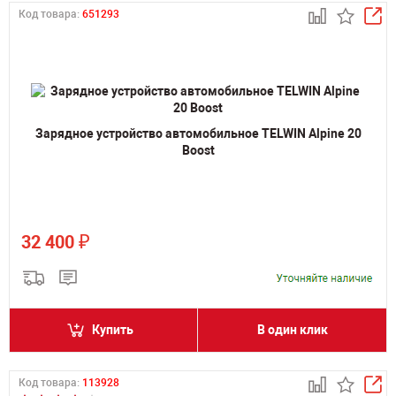
Код товара:
651293
Зарядное устройство автомобильное TELWIN Alpine 20
Boost
₽
32 400
Купить
В один клик
Код товара:
113928