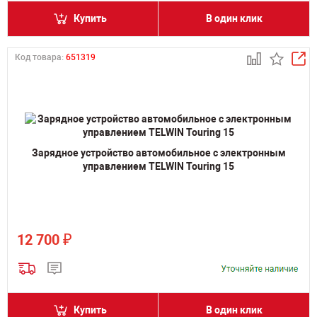
Купить
В один клик
Код товара:
651319
Зарядное устройство автомобильное с электронным
управлением TELWIN Touring 15
₽
12 700
Купить
В один клик