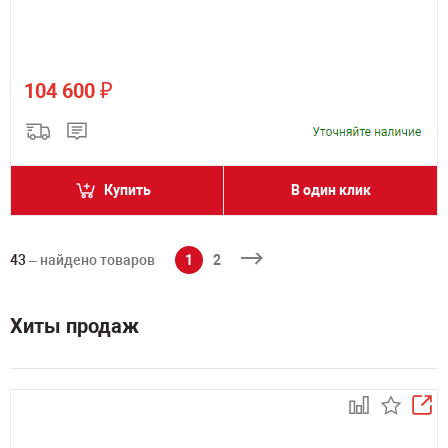
₽
104 600
Купить
В один клик
43
– найдено товаров
1
2
Хиты продаж