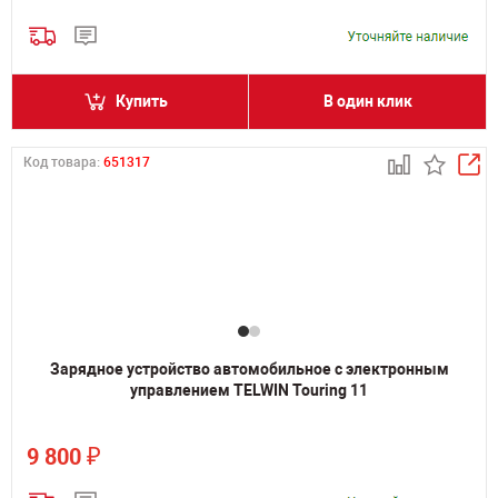
Купить
В один клик
Код товара:
651317
Зарядное устройство автомобильное с электронным
управлением TELWIN Touring 11
₽
9 800