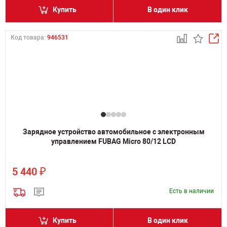
Купить
В один клик
Код товара:
946531
Зарядное устройство автомобильное с электронным
управлением FUBAG Micro 80/12 LCD
₽
5 440
Есть в наличии
Купить
В один клик