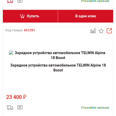
Купить
В один клик
Код товара:
651291
Зарядное устройство автомобильное TELWIN Alpine 18
Boost
₽
23 400