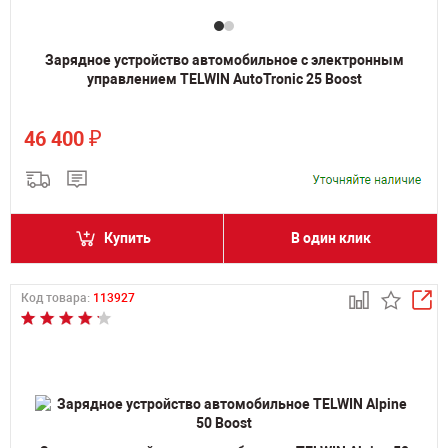
Зарядное устройство автомобильное с электронным
управлением TELWIN AutoTronic 25 Boost
₽
46 400
Купить
В один клик
Код товара:
113927