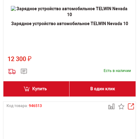
Зарядное устройство автомобильное TELWIN Nevada 10
₽
12 300
Есть в наличии
Купить
В один клик
Код товара:
946513