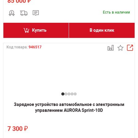
₽
85 000
Есть в наличии
Купить
В один клик
Код товара:
946517
Зарядное устройство автомобильное с электронным
управлением AURORA Sprint-10D
₽
7 300