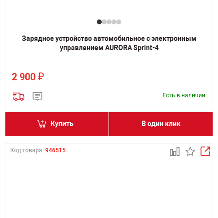
Зарядное устройство автомобильное с электронным
управлением AURORA Sprint-4
₽
2 900
Есть в наличии
Купить
В один клик
Код товара:
946515