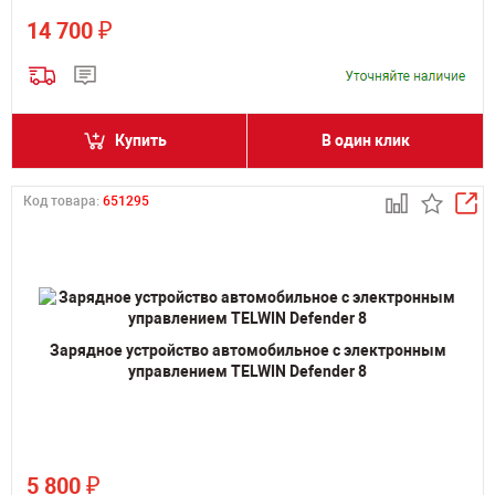
₽
14 700
Купить
В один клик
Код товара:
651295
Зарядное устройство автомобильное с электронным
управлением TELWIN Defender 8
₽
5 800