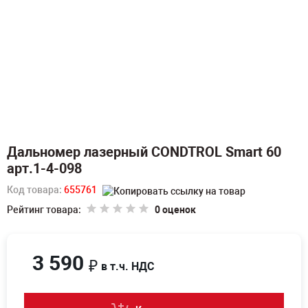
Дальномер лазерный CONDTROL Smart 60
арт.1-4-098
Код товара:
655761
Рейтинг товара:
0 оценок
3 590
₽
в т.ч. НДС