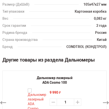
Размер (ДхШхВ)
105х47х27 мм
Тип упаковки
Картонная коробка
Вес
0,083 кг
Срок гарантии
2 года
Родина бренда
Россия
Страна производства
Китай
Бренд
CONDTROL (КОНДТРОЛ)
Другие товары из раздела Дальномеры
Дальномер лазерный
ADA Cosmo 100
9 990
₽