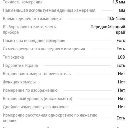
Точность измерения
1,5 мм
Наименьшая используемая единица измерения
мм
Время одиночного измерения
0,5-4 сек
Выбор точки отсчета, часть
Передний/задний
прибора
край
Память на последние измерения
Есть
Отмена результата последнего измерения
Есть
Тип экрана
LCD
Подсветка экрана
Есть
Встроенная камера - целеискатель
Нет
Функция камеры
Нет
Измерение по изображению
Нет
Встроенный уровень (инклинометр)
Нет
Двойное измерение угла наклона
Нет
Измерение расстояния однократное по нажатию
Есть
кнопки