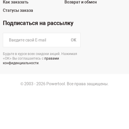
Как заказать
Возврат и обмен
Статусы заказа
Подписаться на рассылку
OK
Будьте в курсе всех скидоки акций. Нажимая
«ОК» Вы соглашаетесь с
правами
конфиденциальности
.
© 2003 - 2026 Powertool. Все права защищены.
125130, г. Москва, Нарвская ул., д.2, стр.5, офис 207
Политика в отношении обработки персональных данных
Политика конфиденциальности