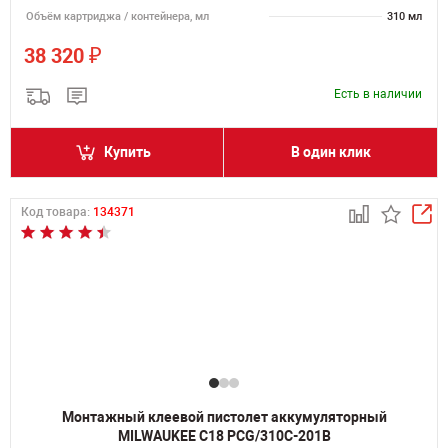
Объём картриджа / контейнера, мл
310 мл
₽
38 320
Есть в наличии
Купить
В один клик
Код товара:
134371
Монтажный клеевой пистолет аккумуляторный
MILWAUKEE C18 PCG/310C-201B