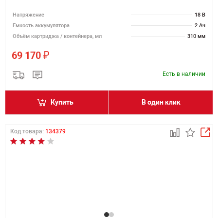
Напряжение
18 В
Емкость аккумулятора
2 Ач
Объём картриджа / контейнера, мл
310 мм
₽
69 170
Есть в наличии
Купить
В один клик
Код товара:
134379