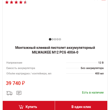
Монтажный клеевой пистолет аккумуляторный
MILWAUKEE M12 PCG 400A-0
Напряжение
12 В
Емкость аккумулятора
Без аккумулятора
Объём картриджа / контейнера, мл
400 мл
₽
39 740
Есть в наличии
Купить
В один клик