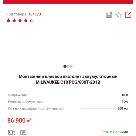
Код товара:
134373
Монтажный клеевой пистолет аккумуляторный
MILWAUKEE C18 PCG/600T-201B
Напряжение
18 В
Емкость аккумулятора
2 Ач
Объём картриджа / контейнера, мл
600 мл
₽
86 900
Есть в наличии