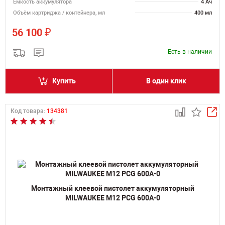
Емкость аккумулятора
4 Ач
Объём картриджа / контейнера, мл
400 мл
₽
56 100
Есть в наличии
Купить
В один клик
Код товара:
134381
Монтажный клеевой пистолет аккумуляторный
MILWAUKEE M12 PCG 600A-0