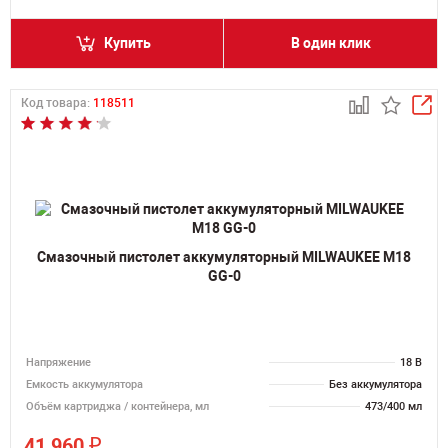
Купить
В один клик
Код товара:
118511
Смазочный пистолет аккумуляторный MILWAUKEE M18
GG-0
Напряжение
18 В
Емкость аккумулятора
Без аккумулятора
Объём картриджа / контейнера, мл
473/400 мл
₽
41 960