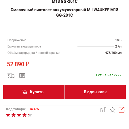
Смазочный пистолет аккумуляторный MILWAUKEE M18
GG-201C
Напряжение
18 В
Емкость аккумулятора
2 Ач
Объём картриджа / контейнера, мл
473/400 мл
₽
52 890
Есть в наличии
Купить
В один клик
Код товара:
134376