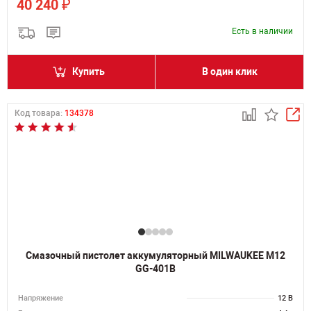
₽
40 240
Есть в наличии
Купить
В один клик
Код товара:
134378
Смазочный пистолет аккумуляторный MILWAUKEE M12
GG-401B
Напряжение
12 В