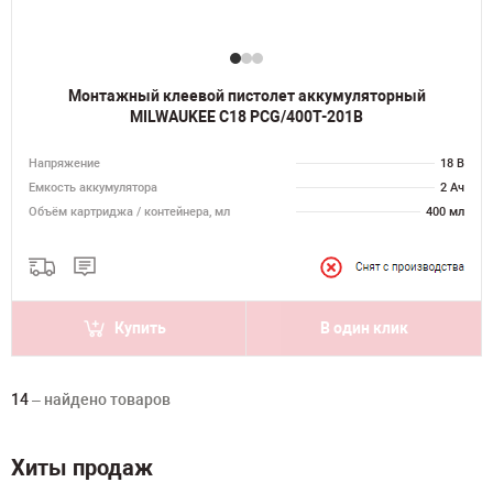
Монтажный клеевой пистолет аккумуляторный
MILWAUKEE C18 PCG/400T-201B
Напряжение
18 В
Емкость аккумулятора
2 Ач
Объём картриджа / контейнера, мл
400 мл
Купить
В один клик
14
– найдено товаров
Хиты продаж