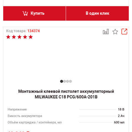
Купить
В один клик
Код товара:
134374
Монтажный клеевой пистолет аккумуляторный
MILWAUKEE C18 PCG/600A-201B
Напряжение
18 В
Емкость аккумулятора
2 Ач
Объём картриджа / контейнера, мл
600 мл