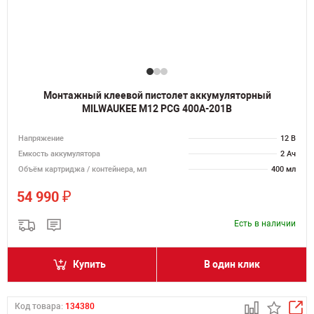
Монтажный клеевой пистолет аккумуляторный
MILWAUKEE M12 PCG 400A-201B
Напряжение
12 В
Емкость аккумулятора
2 Ач
Объём картриджа / контейнера, мл
400 мл
₽
54 990
Есть в наличии
Купить
В один клик
Код товара:
134380