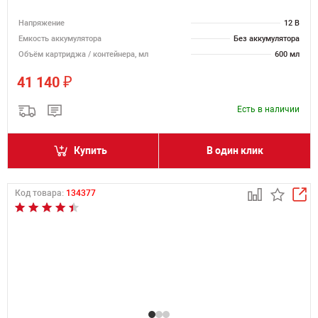
Напряжение
12 В
Емкость аккумулятора
Без аккумулятора
Объём картриджа / контейнера, мл
600 мл
₽
41 140
Есть в наличии
Купить
В один клик
Код товара:
134377