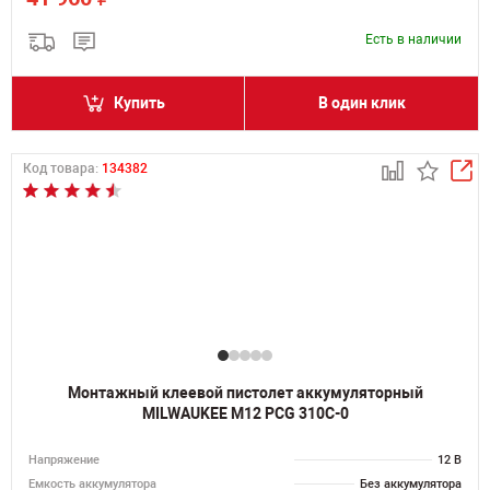
Есть в наличии
Купить
В один клик
Код товара:
134382
Монтажный клеевой пистолет аккумуляторный
MILWAUKEE M12 PCG 310C-0
Напряжение
12 В
Емкость аккумулятора
Без аккумулятора