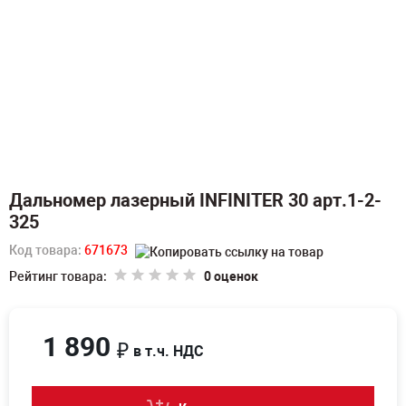
Дальномер лазерный INFINITER 30 арт.1-2-
325
Код товара:
671673
Рейтинг товара:
0 оценок
1 890
₽
в т.ч. НДС