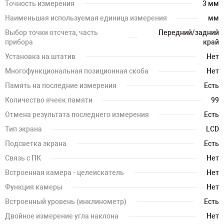
Точность измерения
3 мм
Наименьшая используемая единица измерения
мм
Выбор точки отсчета, часть
Передний/задний
прибора
край
Установка на штатив
Нет
Многофункциональная позиционная скоба
Нет
Память на последние измерения
Есть
Количество ячеек памяти
99
Отмена результата последнего измерения
Есть
Тип экрана
LCD
Подсветка экрана
Есть
Связь с ПК
Нет
Встроенная камера - целеискатель
Нет
Функция камеры
Нет
Встроенный уровень (инклинометр)
Есть
Двойное измерение угла наклона
Нет