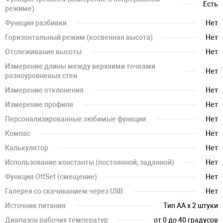
Есть
режиме)
Функция разбивки
Нет
Горизонтальный режим (косвенная высота)
Нет
Отслеживание высоты
Нет
Измерение длины между верхними точками
Нет
разноуровневых стен
Измерение отклонения
Нет
Измерение профиля
Нет
Персонализированные любимые функции
Нет
Компас
Нет
Калькулятор
Нет
Использование константы (постоянной, заданной)
Нет
Функция OffSet (смещение)
Нет
Галерея со скачиванием через USB
Нет
Источник питания
Тип AA x 2 штуки
Диапазон рабочих температур
от 0 до 40 градусов