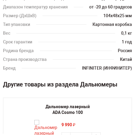
Диапазон температур хранения
от -20 до 60 градусов
Размер (ДхШхВ)
104х48х25 мм
Тип упаковки
Картонная коробка
Вес
0,1 кг
Срок гарантии
1 год
Родина бренда
Россия
Страна производства
Китай
Бренд
INFINITER (ИНФИНИТЕР)
Другие товары из раздела Дальномеры
Дальномер лазерный
ADA Cosmo 100
9 990
₽