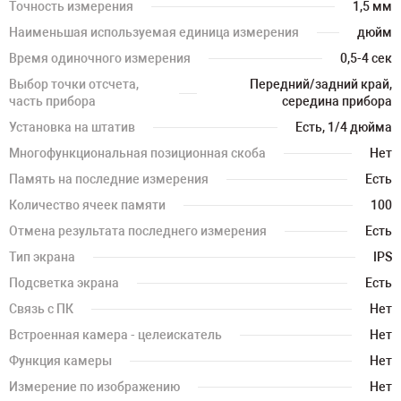
Точность измерения
1,5 мм
Наименьшая используемая единица измерения
дюйм
Время одиночного измерения
0,5-4 сек
Выбор точки отсчета,
Передний/задний край,
часть прибора
середина прибора
Установка на штатив
Есть, 1/4 дюйма
Многофункциональная позиционная скоба
Нет
Память на последние измерения
Есть
Количество ячеек памяти
100
Отмена результата последнего измерения
Есть
Тип экрана
IPS
Подсветка экрана
Есть
Связь с ПК
Нет
Встроенная камера - целеискатель
Нет
Функция камеры
Нет
Измерение по изображению
Нет