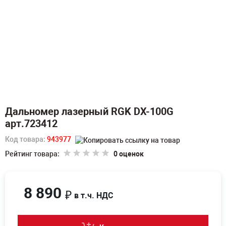
Дальномер лазерный RGK DX-100G
арт.723412
Код товара:
943977
Рейтинг товара:
0 оценок
8 890
₽
в т.ч. НДС