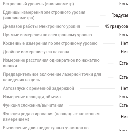
Встроенный уровень (инклинометр)
Есть
Единицы измерения электронного уровня
Градусы
(инклинометра)
Диапазон работы электронного уровня
45 градусов
Прямые измерения по электронному уровню
Есть
Косвенные измерения по электронному уровню
Нет
Двойное измерение угла наклона
Нет
Измерение расстояния однократное по нажатию
Есть
кнопки
Предварительное включение лазерной точки для
Есть
наведения на цель
Автозапуск с временной задержкой
Нет
Измерение площади, объема
Есть
Функция сложения/вычитания
Есть
Функция редактирования (площадь с частичным
Нет
измерением)
Вычисление длин недоступных участков по
Есть