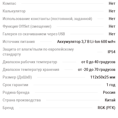
Компас
Нет
Калькулятор
Нет
Использование константы (постоянной, заданной)
Нет
Функция OffSet (смещение)
Нет
Галерея со скачиванием через USB
Нет
Источник питания
Аккумулятор 3,7 В Li-Ion 600 мАч
Защита от влаги/пыли по европейскому
IP54
стандарту
Диапазон рабочих температур
от 0 до 40 градусов
Диапазон температур хранения
от -20 до 70 градусов
Размер (ДхШхВ)
112х50х25 мм
Срок гарантии
1 год
Родина бренда
Россия
Страна производства
Китай
Бренд
RGK (РГК)