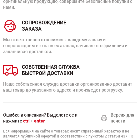
оригинальную продукцию, совершайте безопасные покупки с
нами.
СОПРОВОЖДЕНИЕ
ЗАКАЗА
Мы ответственно относимся к каждому заказу и
сопровождаем его на всех этапах, начиная от офрмления и
заканчивая доставкой.
СОБСТВЕННАЯ СЛУЖБА
БЫСТРОЙ ДОСТАВКИ
Наша собственная служда доставки организованно доставит
ваш товар до указанного адреса и произведет разгрузку.
Ошибка в описании? Выделете ее и
Версия для
нажмите
ctrl
+
enter
печати
Вся информация на сайте о товарах носит справочный характер и не
является публичной офертой в соответствии с пунктом 2 статьи 437 ГК