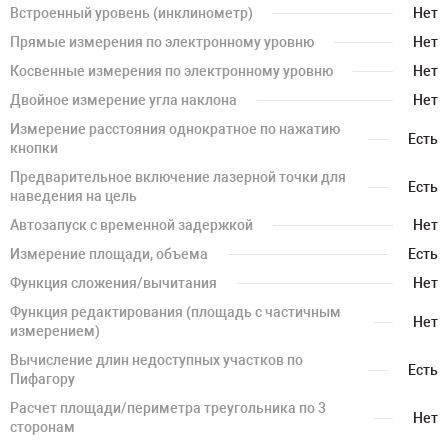
Встроенный уровень (инклинометр)
Нет
Прямые измерения по электронному уровню
Нет
Косвенные измерения по электронному уровню
Нет
Двойное измерение угла наклона
Нет
Измерение расстояния однократное по нажатию
Есть
кнопки
Предварительное включение лазерной точки для
Есть
наведения на цель
Автозапуск с временной задержкой
Нет
Измерение площади, объема
Есть
Функция сложения/вычитания
Нет
Функция редактирования (площадь с частичным
Нет
измерением)
Вычисление длин недоступных участков по
Есть
Пифагору
Расчет площади/периметра треугольника по 3
Нет
сторонам