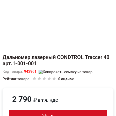
Дальномер лазерный CONDTROL Traccer 40
арт.1-001-001
Код товара:
943961
Рейтинг товара:
0 оценок
2 790
₽
в т.ч. НДС