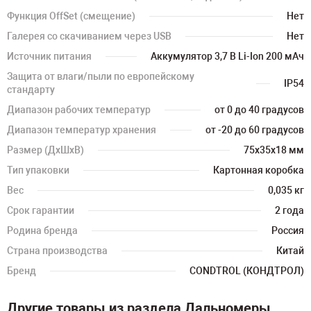
Функция OffSet (смещение)
Нет
Галерея со скачиванием через USB
Нет
Источник питания
Аккумулятор 3,7 В Li-Ion 200 мАч
Защита от влаги/пыли по европейскому
IP54
стандарту
Диапазон рабочих температур
от 0 до 40 градусов
Диапазон температур хранения
от -20 до 60 градусов
Размер (ДхШхВ)
75х35х18 мм
Тип упаковки
Картонная коробка
Вес
0,035 кг
Срок гарантии
2 года
Родина бренда
Россия
Страна производства
Китай
Бренд
CONDTROL (КОНДТРОЛ)
Другие товары из раздела Дальномеры