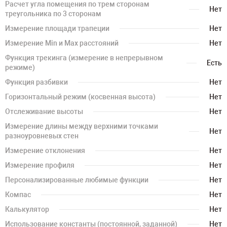
Расчет угла помещения по трем сторонам
Нет
треугольника по 3 сторонам
Измерение площади трапеции
Нет
Измерение Min и Max расстояний
Нет
Функция трекинга (измерение в непрерывном
Есть
режиме)
Функция разбивки
Нет
Горизонтальный режим (косвенная высота)
Нет
Отслеживание высоты
Нет
Измерение длины между верхними точками
Нет
разноуровневых стен
Измерение отклонения
Нет
Измерение профиля
Нет
Персонализированные любимые функции
Нет
Компас
Нет
Калькулятор
Нет
Использование константы (постоянной, заданной)
Нет