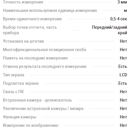
Точность измерения
3 мм
Наименьшая используемая единица измерения
м
Время одиночного измерения
0,5-4 сек
Выбор точки отсчета, часть
Передний/задний
прибора
край
Установка на штатив
Нет
Многофункциональная позиционная скоба
Нет
Память на последние измерения
Нет
Отмена результата последнего измерения
Есть
Тип экрана
LCD
Подсветка экрана
Есть
Связь с ПК
Нет
Встроенная камера - целеискатель
Нет
Увеличение встроенной камеры / визира
Нет
Функция камеры
Нет
Измерение по изображению
Нет