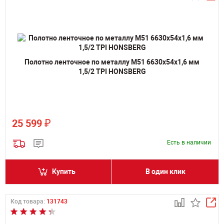
Полотно ленточное по металлу M51 6630х54х1,6 мм
1,5/2 TPI HONSBERG
₽
25 599
Есть в наличии
Купить
В один клик
Код товара:
131743