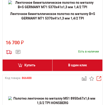
Ленточное биметаллическое полотно по металлу B+S
GERMANY M71 5370х41х1,3 мм 1,4/2 TPI
₽
16 700
Есть в наличии
Купить
В один клик
Код товара:
866488