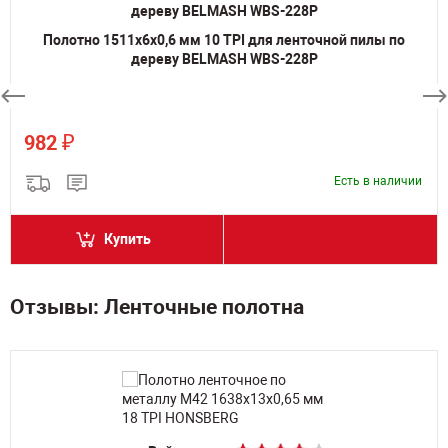
Полотно 1511х6х0,6 мм 10 TPI для ленточной пилы по
дереву BELMASH WBS-228P
₽
982
Есть в наличии
Купить
Отзывы: Ленточные полотна