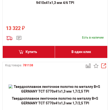
9410х41х1,3 мм 4/6 TPI
₽
13 322
Есть в наличии
Купить
В один клик
Код товара:
781138
Твердосплавное ленточное полотно по металлу B+S
GERMANY TCT 5770х41х1,3 мм 1,7/2,5 TPI