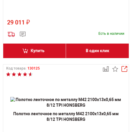
₽
29 011
Есть в наличии
Купить
В один клик
Код товара:
130125
Полотно ленточное по металлу M42 2100х13х0,65 мм
8/12 TPI HONSBERG