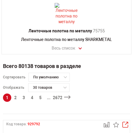
Ленточные полотна по металлу
75755
Ленточные полотна по металлу SHARKMETAL
Весь список
Всего 80138 товаров в разделе
Сортировать
По умолчанию
Отображать
30 товаров
1
2
3
4
5
...
2672
Код товара:
929792