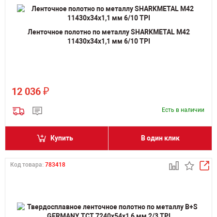
Ленточное полотно по металлу SHARKMETAL M42
11430х34х1,1 мм 6/10 TPI
₽
12 036
Есть в наличии
Купить
В один клик
Код товара:
783418