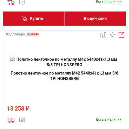
Есть в наличии
Купить
В один клик
Код товара:
828404
Полотно ленточное по металлу M42 5440х41х1,3 мм 5/8
TPI HONSBERG
₽
13 258
Есть в наличии