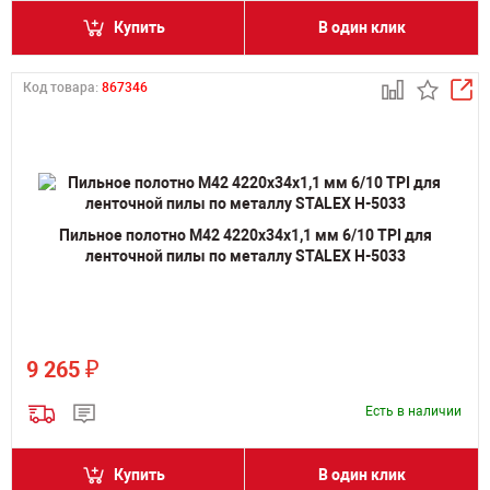
Купить
В один клик
Код товара:
867346
Пильное полотно M42 4220х34х1,1 мм 6/10 TPI для
ленточной пилы по металлу STALEX H-5033
₽
9 265
Есть в наличии
Купить
В один клик