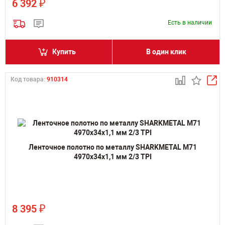
₽
6 392
Есть в наличии
Купить
В один клик
Код товара:
910314
Ленточное полотно по металлу SHARKMETAL M71
4970х34х1,1 мм 2/3 TPI
₽
8 395