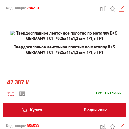
Код товара:
784210
Твердосплавное ленточное полотно по металлу B+S
GERMANY TCT 7925х41х1,3 мм 1/1,5 TPI
₽
42 387
Есть в наличии
Купить
В один клик
Код товара:
856533