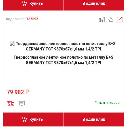
Купить
В один клик
Код товара:
785895
Твердосплавное ленточное полотно по металлу B+S
GERMANY TCT 9370х67х1,6 мм 1,4/2 TPI
₽
79 982
Есть в наличии
Купить
В один клик