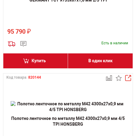
₽
95 790
Есть в наличии
Купить
В один клик
Код товара:
820144
Полотно ленточное по металлу M42 4300х27х0,9 мм 4/5
TPI HONSBERG