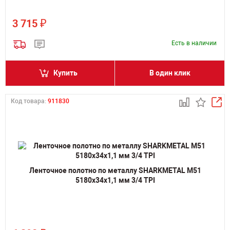
₽
3 715
Есть в наличии
Купить
В один клик
Код товара:
911830
Ленточное полотно по металлу SHARKMETAL M51
5180х34х1,1 мм 3/4 TPI