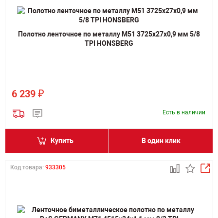
Полотно ленточное по металлу M51 3725х27х0,9 мм 5/8
TPI HONSBERG
₽
6 239
Есть в наличии
Купить
В один клик
Код товара:
933305