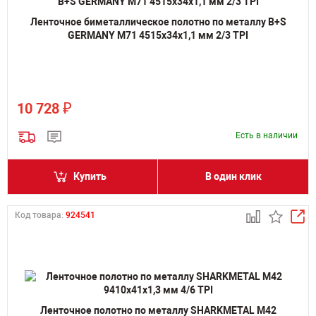
Ленточное биметаллическое полотно по металлу B+S
GERMANY M71 4515х34х1,1 мм 2/3 TPI
₽
10 728
Есть в наличии
Купить
В один клик
Код товара:
924541
Ленточное полотно по металлу SHARKMETAL M42