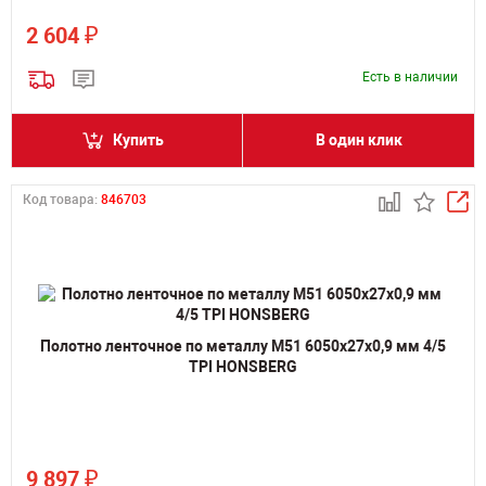
₽
2 604
Есть в наличии
Купить
В один клик
Код товара:
846703
Полотно ленточное по металлу M51 6050х27х0,9 мм 4/5
TPI HONSBERG
₽
9 897