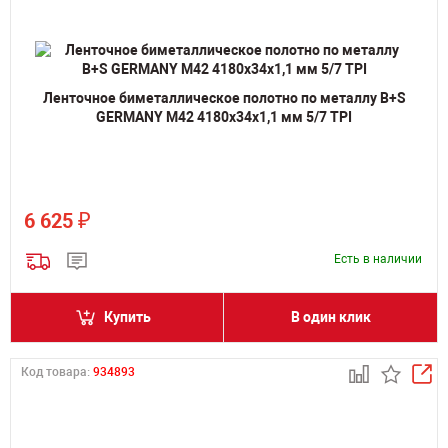
Ленточное биметаллическое полотно по металлу B+S
GERMANY M42 4180х34х1,1 мм 5/7 TPI
₽
6 625
Есть в наличии
Купить
В один клик
Код товара:
934893