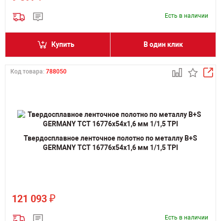
Есть в наличии
Купить
В один клик
Код товара:
788050
Твердосплавное ленточное полотно по металлу B+S
GERMANY TCT 16776х54х1,6 мм 1/1,5 TPI
₽
121 093
Есть в наличии