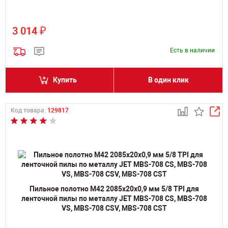
₽
3 014
Есть в наличии
Купить
В один клик
Код товара:
129817
Пильное полотно M42 2085х20х0,9 мм 5/8 TPI для
ленточной пилы по металлу JET MBS-708 CS, MBS-708
VS, MBS-708 CSV, MBS-708 CST