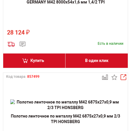
GERMANY M42 8000х54х1,6 мм 1,4/2 TPI
₽
28 124
Есть в наличии
Купить
В один клик
Код товара:
857499
Полотно ленточное по металлу M42 6875х27х0,9 мм 2/3
TPI HONSBERG