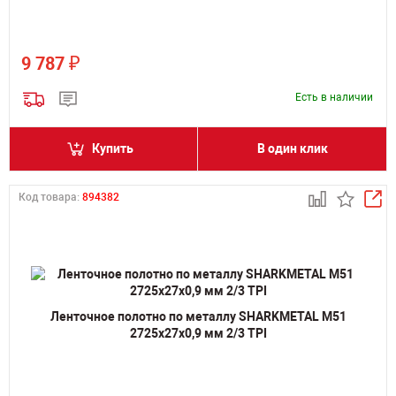
₽
9 787
Есть в наличии
Купить
В один клик
Код товара:
894382
Ленточное полотно по металлу SHARKMETAL M51
2725х27х0,9 мм 2/3 TPI