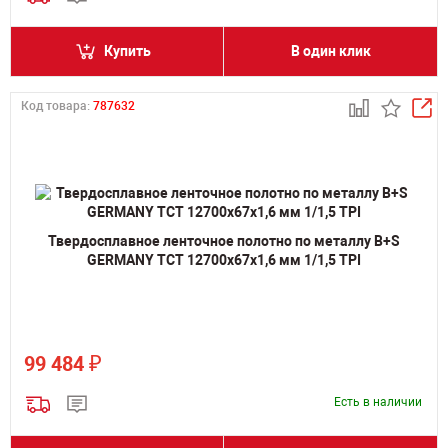
Купить
В один клик
Код товара:
787632
Твердосплавное ленточное полотно по металлу B+S
GERMANY TCT 12700х67х1,6 мм 1/1,5 TPI
₽
99 484
Есть в наличии