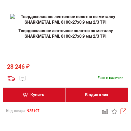
Твердосплавное ленточное полотно по металлу
SHARKMETAL FML 8100х27х0,9 мм 2/3 TPI
₽
28 246
Есть в наличии
Купить
В один клик
Код товара:
925107