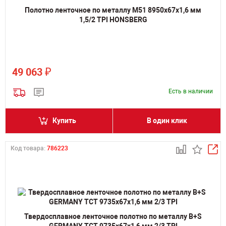
Полотно ленточное по металлу M51 8950х67х1,6 мм
1,5/2 TPI HONSBERG
₽
49 063
Есть в наличии
Купить
В один клик
Код товара:
786223
Твердосплавное ленточное полотно по металлу B+S
GERMANY TCT 9735х67х1,6 мм 2/3 TPI