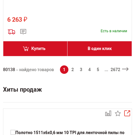
₽
6 263
Есть в наличии
Купить
В один клик
80138
– найдено товаров
1
2
3
4
5
...
2672
Хиты продаж