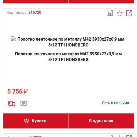
Код товара:
816720
Полотно ленточное по металлу M42 3930х27х0,9 мм
8/12 TPI HONSBERG
₽
5 756
Есть в наличии
Купить
В один клик