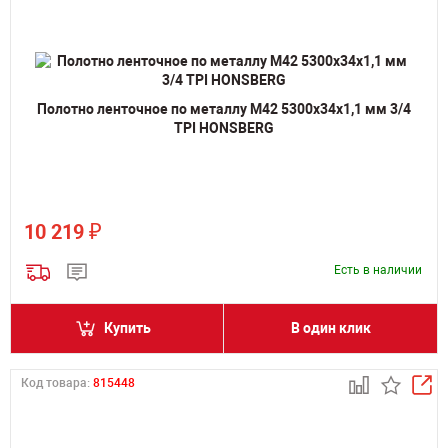
Полотно ленточное по металлу M42 5300х34х1,1 мм 3/4
TPI HONSBERG
₽
10 219
Есть в наличии
Купить
В один клик
Код товара:
815448