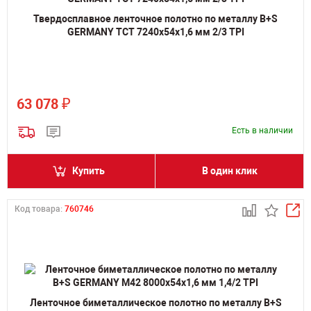
Твердосплавное ленточное полотно по металлу B+S
GERMANY TCT 7240х54х1,6 мм 2/3 TPI
₽
63 078
Есть в наличии
Купить
В один клик
Код товара:
760746
Ленточное биметаллическое полотно по металлу B+S