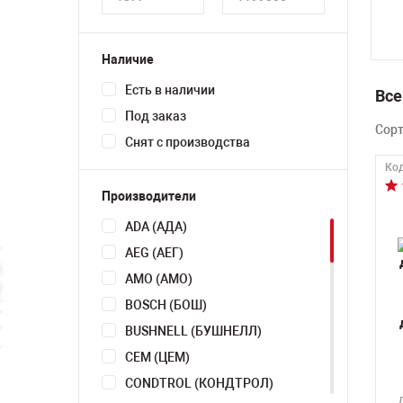
Наличие
Есть в наличии
Все
Под заказ
Сор
Снят с производства
Код
Производители
ADA (АДА)
AEG (АЕГ)
AMO (АМО)
BOSCH (БОШ)
BUSHNELL (БУШНЕЛЛ)
CEM (ЦЕМ)
CONDTROL (КОНДТРОЛ)