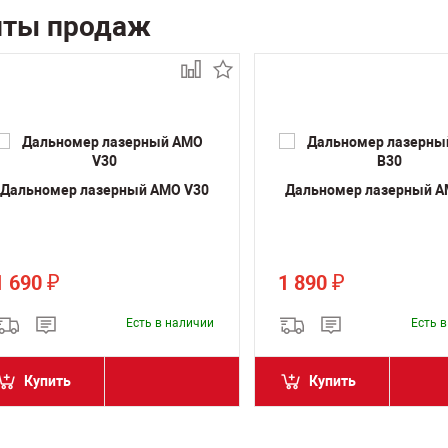
иты продаж
Дальномер лазерный AMO V30
Дальномер лазерный A
1 690
1 890
₽
₽
Есть в наличии
Есть 
Купить
Купить