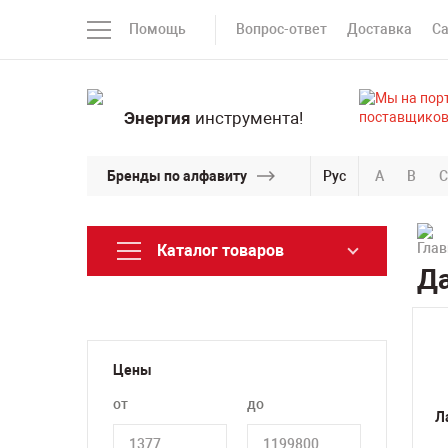
Помощь
Вопрос-ответ
Доставка
С
Энергия
инструмента!
Бренды по алфавиту
Рус
A
B
C
Каталог товаров
Да
Цены
от
до
Л