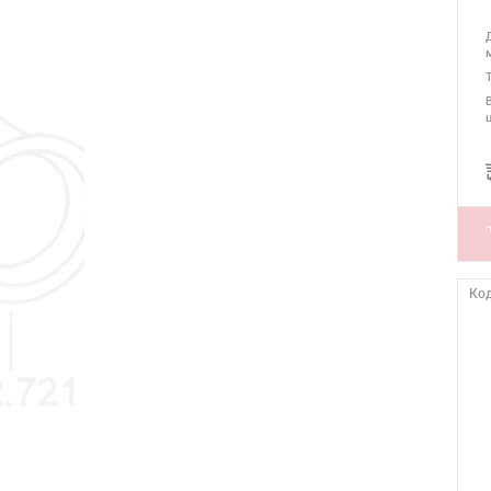
TROTEC (ТРОТЕК)
VEGA (ВЕГА)
ЗУБР
РЕСАНТА
Код