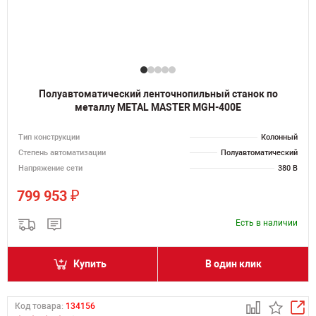
Полуавтоматический ленточнопильный станок по
металлу METAL MASTER MGH-400E
Тип конструкции
Колонный
Степень автоматизации
Полуавтоматический
Напряжение сети
380 В
₽
799 953
Есть в наличии
Купить
В один клик
Код товара:
134156