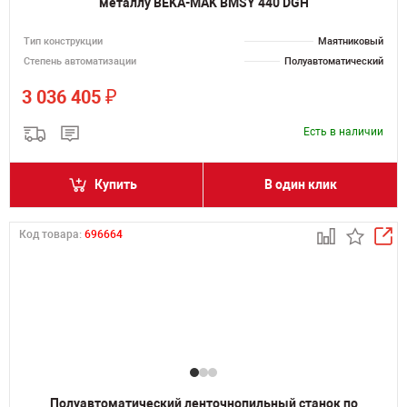
металлу BEKA-MAK BMSY 440 DGH
Тип конструкции
Маятниковый
Степень автоматизации
Полуавтоматический
₽
3 036 405
Есть в наличии
Купить
В один клик
Код товара:
696664
Полуавтоматический ленточнопильный станок по