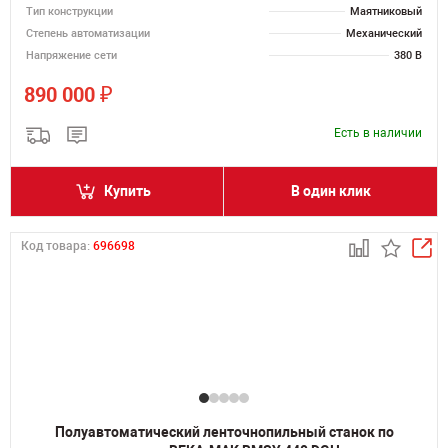
Тип конструкции
Маятниковый
Степень автоматизации
Механический
Напряжение сети
380 В
₽
890 000
Есть в наличии
Купить
В один клик
Код товара:
696698
Полуавтоматический ленточнопильный станок по