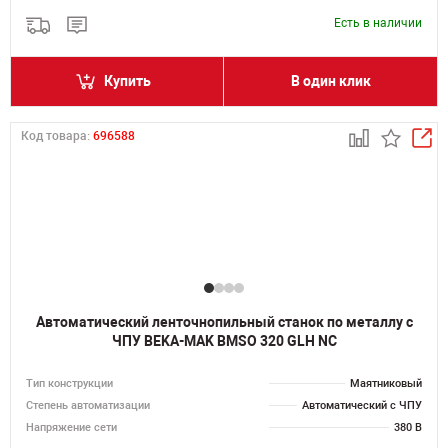
Есть в наличии
Купить
В один клик
Код товара:
696588
Автоматический ленточнопильный станок по металлу с
ЧПУ BEKA-MAK BMSO 320 GLH NC
Тип конструкции
Маятниковый
Степень автоматизации
Автоматический с ЧПУ
Напряжение сети
380 В