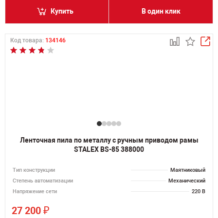
Купить
В один клик
Код товара:
134146
Ленточная пила по металлу с ручным приводом рамы
STALEX BS-85 388000
Тип конструкции
Маятниковый
Степень автоматизации
Механический
Напряжение сети
220 В
₽
27 200