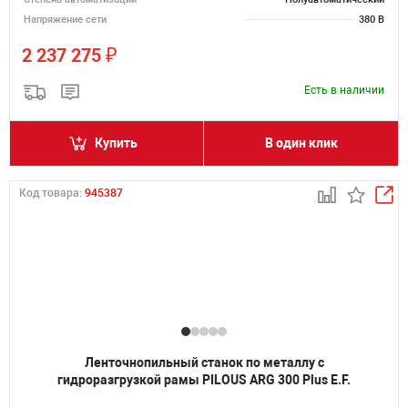
Напряжение сети
380 В
₽
2 237 275
Есть в наличии
Купить
В один клик
Код товара:
945387
Ленточнопильный станок по металлу с
гидроразгрузкой рамы PILOUS ARG 300 Plus E.F.