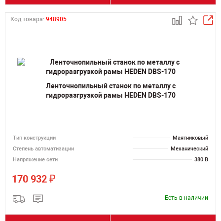
Код товара:
948905
Ленточнопильный станок по металлу с
гидроразгрузкой рамы HEDEN DBS-170
Тип конструкции
Маятниковый
Степень автоматизации
Механический
Напряжение сети
380 В
₽
170 932
Есть в наличии