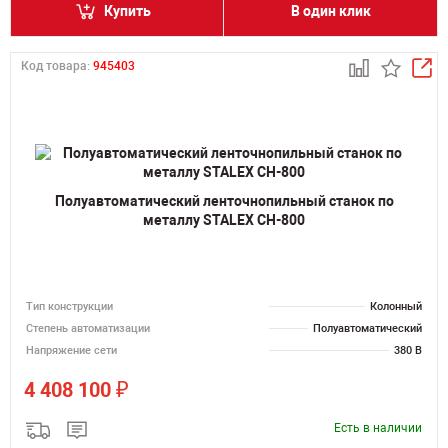
Купить
В один клик
Код товара:
945403
Полуавтоматический ленточнопильный станок по
металлу STALEX CH-800
Тип конструкции
Колонный
Степень автоматизации
Полуавтоматический
Напряжение сети
380 В
₽
4 408 100
Есть в наличии