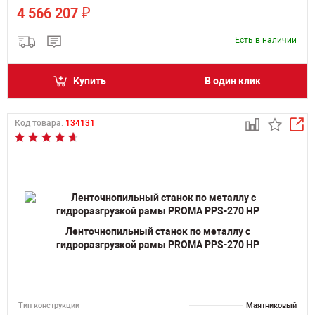
₽
4 566 207
Есть в наличии
Купить
В один клик
Код товара:
134131
Ленточнопильный станок по металлу с
гидроразгрузкой рамы PROMA PPS-270 HP
Тип конструкции
Маятниковый