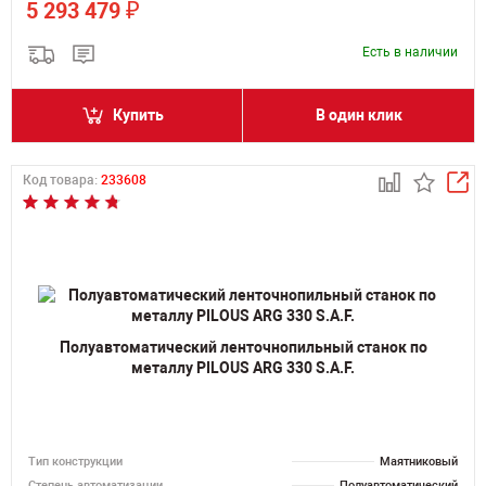
₽
5 293 479
Есть в наличии
Купить
В один клик
Код товара:
233608
Полуавтоматический ленточнопильный станок по
металлу PILOUS ARG 330 S.A.F.
Тип конструкции
Маятниковый
Степень автоматизации
Полуавтоматический