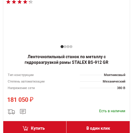
Ленточнопильный станок по металлу с
гидроразгрузкой рамы STALEX BS-912 GR
Тип конструкции
Маятниковый
Степень автоматизации
Механический
Напряжение сети
380 В
₽
181 050
Есть в наличии
Купить
В один клик