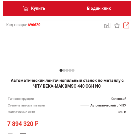
Купить
В один клик
Код товара:
696620
Автоматический ленточнопильный станок по металлу с
ЧПУ BEKA-MAK BMSO 440 CGH NC
Тип конструкции
Колонный
Степень автоматизации
Автоматический с ЧПУ
Напряжение сети
380 В
₽
7 894 320