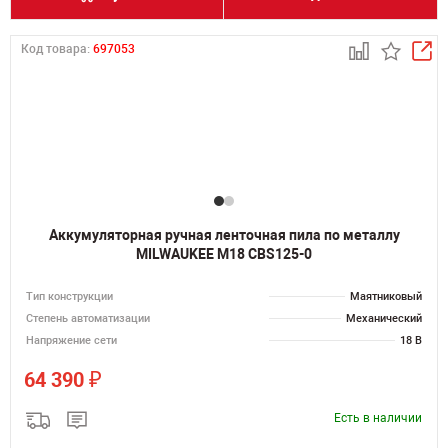
Код товара:
697053
Аккумуляторная ручная ленточная пила по металлу
MILWAUKEE M18 CBS125-0
Тип конструкции
Маятниковый
Степень автоматизации
Механический
Напряжение сети
18 В
₽
64 390
Есть в наличии