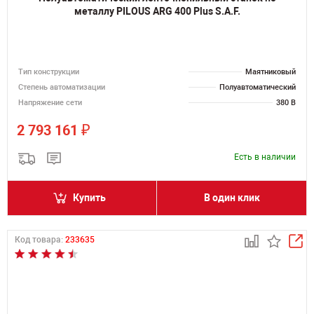
металлу PILOUS ARG 400 Plus S.A.F.
Тип конструкции
Маятниковый
Степень автоматизации
Полуавтоматический
Напряжение сети
380 В
₽
2 793 161
Есть в наличии
Купить
В один клик
Код товара:
233635