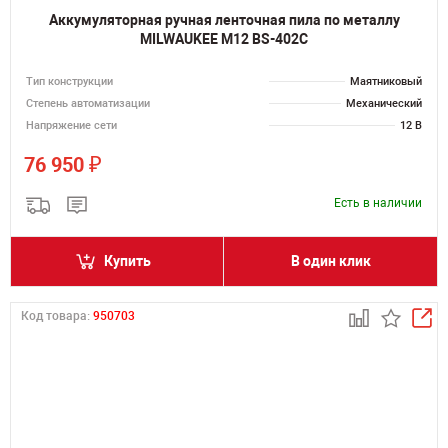
Аккумуляторная ручная ленточная пила по металлу
MILWAUKEE M12 BS-402C
Тип конструкции
Маятниковый
Степень автоматизации
Механический
Напряжение сети
12 В
₽
76 950
Есть в наличии
Купить
В один клик
Код товара:
950703