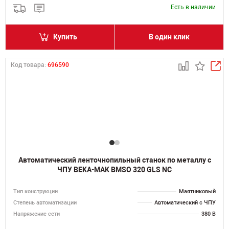
Есть в наличии
Купить
В один клик
Код товара:
696590
Автоматический ленточнопильный станок по металлу с
ЧПУ BEKA-MAK BMSO 320 GLS NC
Тип конструкции
Маятниковый
Степень автоматизации
Автоматический с ЧПУ
Напряжение сети
380 В