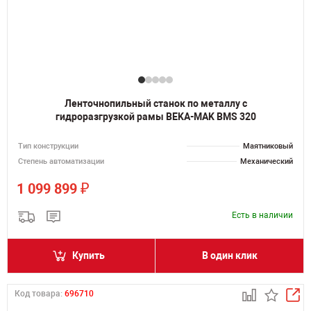
Ленточнопильный станок по металлу с
гидроразгрузкой рамы BEKA-MAK BMS 320
Тип конструкции
Маятниковый
Степень автоматизации
Механический
₽
1 099 899
Есть в наличии
Купить
В один клик
Код товара:
696710