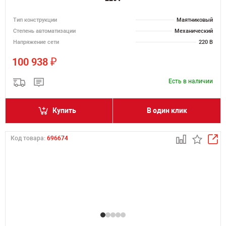
Тип конструкции
Маятниковый
Степень автоматизации
Механический
Напряжение сети
220 В
₽
100 938
Есть в наличии
Купить
В один клик
Код товара:
696674