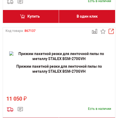
Есть в наличии
Купить
В один клик
Код товара:
867137
Прижим пакетной резки для ленточной пилы по
металлу STALEX BSM-270GVH
₽
11 050
Есть в наличии