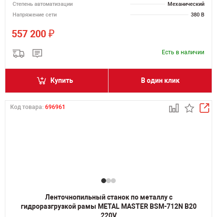
Степень автоматизации
Механический
Напряжение сети
380 В
₽
557 200
Есть в наличии
Купить
В один клик
Код товара:
696961
Ленточнопильный станок по металлу с
гидроразгрузкой рамы METAL MASTER BSM-712N B20
220V