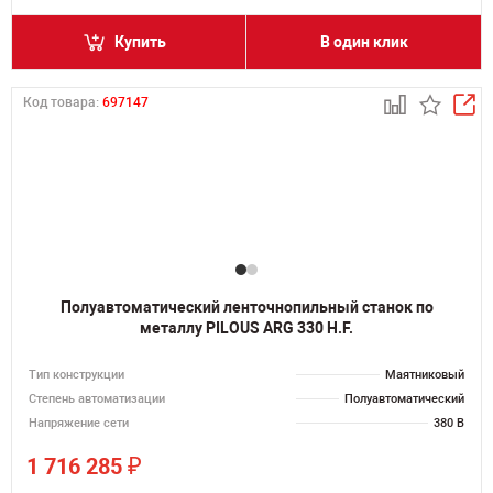
Купить
В один клик
Код товара:
697147
Полуавтоматический ленточнопильный станок по
металлу PILOUS ARG 330 H.F.
Тип конструкции
Маятниковый
Степень автоматизации
Полуавтоматический
Напряжение сети
380 В
₽
1 716 285