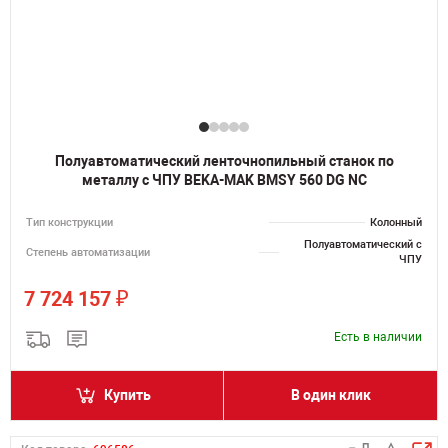
Полуавтоматический ленточнопильный станок по
металлу с ЧПУ BEKA-MAK BMSY 560 DG NC
Тип конструкции
Колонный
Полуавтоматический с
Степень автоматизации
ЧПУ
₽
7 724 157
Есть в наличии
Купить
В один клик