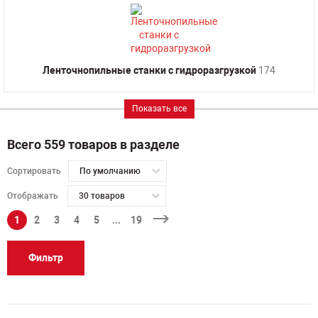
Ленточнопильные станки с гидроразгрузкой
174
Показать все
Всего 559 товаров в разделе
Сортировать
По умолчанию
Отображать
30 товаров
1
2
3
4
5
...
19
Фильтр