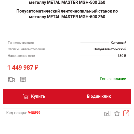
Полуавтоматический ленточнопильный станок по
металлу METAL MASTER MGH-500 Z60
Тип конструкции
Колонный
Степень автоматизации
Полуавтоматический
Напряжение сети
380 В
₽
1 449 987
Есть в наличии
Купить
В один клик
Код товара:
948899