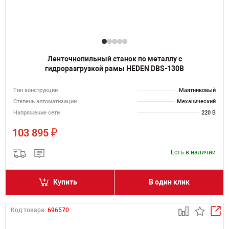
Ленточнопильный станок по металлу с
гидроразгрузкой рамы HEDEN DBS-130B
Тип конструкции
Маятниковый
Степень автоматизации
Механический
Напряжение сети
220 В
₽
103 895
Есть в наличии
Купить
В один клик
Код товара:
696570