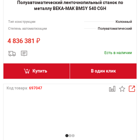
Полуавтоматический ленточнопильный станок по
металлу BEKA-MAK BMSY 540 CGH
Тип конструкции
Колонный
Степень автоматизации
Полуавтоматический
₽
4 836 381
Есть в наличии
Купить
В один клик
Код товара:
697047