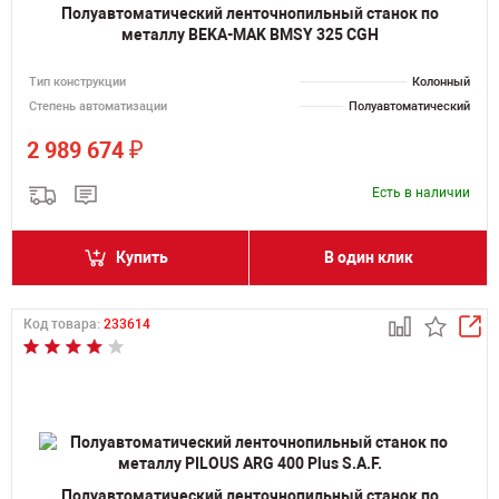
Полуавтоматический ленточнопильный станок по
металлу BEKA-MAK BMSY 325 CGH
Тип конструкции
Колонный
Степень автоматизации
Полуавтоматический
₽
2 989 674
Есть в наличии
Купить
В один клик
Код товара:
233614
Полуавтоматический ленточнопильный станок по