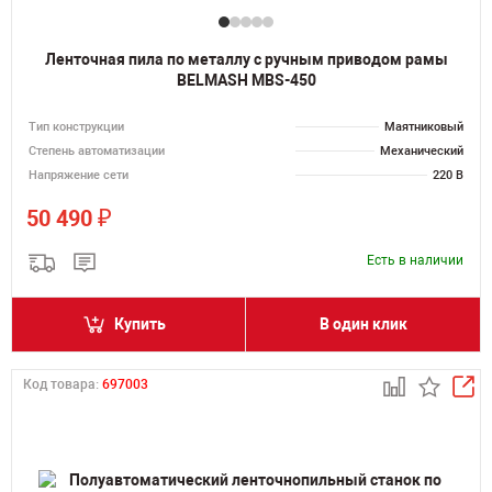
Ленточная пила по металлу с ручным приводом рамы
BELMASH MBS-450
Тип конструкции
Маятниковый
Степень автоматизации
Механический
Напряжение сети
220 В
₽
50 490
Есть в наличии
Купить
В один клик
Код товара:
697003