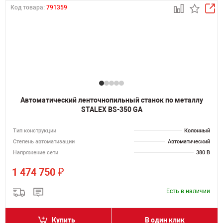
Код товара:
791359
Автоматический ленточнопильный станок по металлу
STALEX BS-350 GA
Тип конструкции
Колонный
Степень автоматизации
Автоматический
Напряжение сети
380 В
₽
1 474 750
Есть в наличии
Купить
В один клик