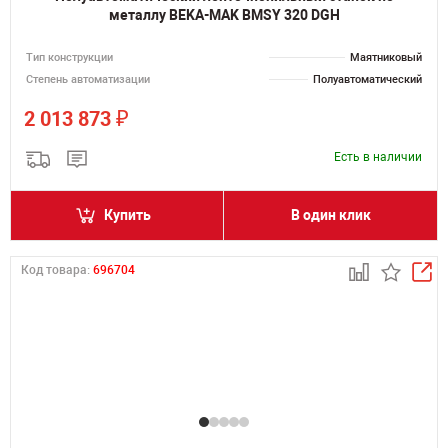
металлу BEKA-MAK BMSY 320 DGH
Тип конструкции
Маятниковый
Степень автоматизации
Полуавтоматический
₽
2 013 873
Есть в наличии
Купить
В один клик
Код товара:
696704