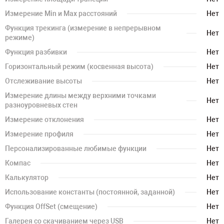
Измерение Min и Max расстояний
Нет
Функция трекинга (измерение в непрерывном
Нет
режиме)
Функция разбивки
Нет
Горизонтальный режим (косвенная высота)
Нет
Отслеживание высоты
Нет
Измерение длины между верхними точками
Нет
разноуровневых стен
Измерение отклонения
Нет
Измерение профиля
Нет
Персонализированные любимые функции
Нет
Компас
Нет
Калькулятор
Нет
Использование константы (постоянной, заданной)
Нет
Функция OffSet (смещение)
Нет
Галерея со скачиванием через USB
Нет