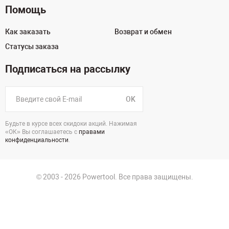
Помощь
Как заказать
Возврат и обмен
Статусы заказа
Подписаться на рассылку
OK
Будьте в курсе всех скидоки акций. Нажимая
«ОК» Вы соглашаетесь с
правами
конфиденциальности
.
© 2003 - 2026 Powertool. Все права защищены.
125130, г. Москва, Нарвская ул., д.2, стр.5, офис 207