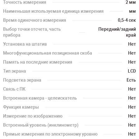
Точность измерения
2 мм
Наименьшая используемая единица измерения
мм
Время одиночного измерения
0,5-4 сек
Выбор точки отсчета, часть
Передний/задний
прибора
край
Установка на штатив
Нет
Многофункциональная позиционная скоба
Нет
Память на последние измерения
Нет
Тип экрана
LCD
Подсветка экрана
Есть
Связь с ПК
Нет
Встроенная камера - целеискатель
Нет
Функция камеры
Нет
Измерение по изображению
Нет
Встроенный уровень (инклинометр)
Нет
Прямые измерения по электронному уровню
Нет