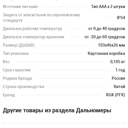
Источник питания
Тип AAA x 2 штуки
Защита от влаги/пыли по европейскому
IP54
стандарту
Диапазон рабочих температур
от 0 до 40 градусов
Диапазон температур хранения
от -20 до 60 градусов
Размер (ДхШхВ)
103х46х26 мм
Тип упаковки
Картонная коробка
Вес
0,105 кг
Срок гарантии
1 год
Родина бренда
Россия
Страна производства
Китай
Бренд
RGK (РГК)
Другие товары из раздела Дальномеры