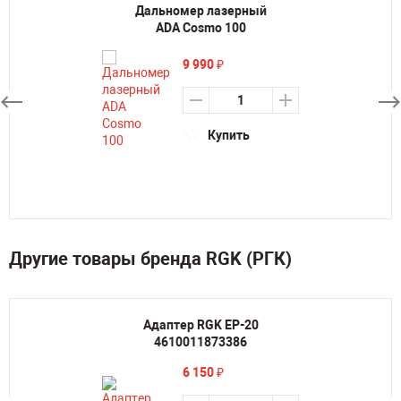
Дальномер лазерный
ADA Cosmo 100
9 990
₽
Купить
Другие товары бренда RGK (РГК)
Адаптер RGK EP-20
4610011873386
6 150
₽