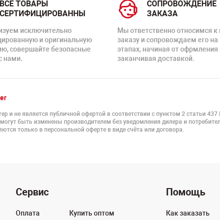
ВСЕ ТОВАРЫ
СОПРОВОЖДЕНИЕ
СЕРТИФИЦИРОВАННЫ
ЗАКАЗА
изуем исключительно
Мы ответственно относимся к
цированную и оригинальную
заказу и сопровождаем его на
ию, совершайте безопасные
этапах, начиная от офрмления 
с нами.
заканчивая доставкой.
er
ер и не является публичной офертой в соответствии с пунктом 2 статьи 437
 могут быть изменены производителем без уведомления дилера и потребител
ются только в персональной оферте в виде счёта или договора.
Сервис
Помощь
Оплата
Купить оптом
Как заказать