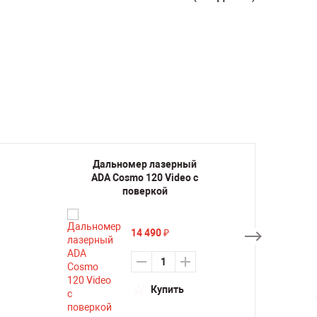
Дальномер лазерный
Дал
ADA Cosmo 120 Video с
ADA
поверкой
14 490
₽
Купить