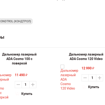
CONDTROL (КОНДТРОЛ)
ры
Дальномер лазерный
Дальномер лазерный
ADA Cosmo 100 с
ADA Cosmo 120 Video
поверкой
12 990
₽
11 490
₽
Купить
Купить