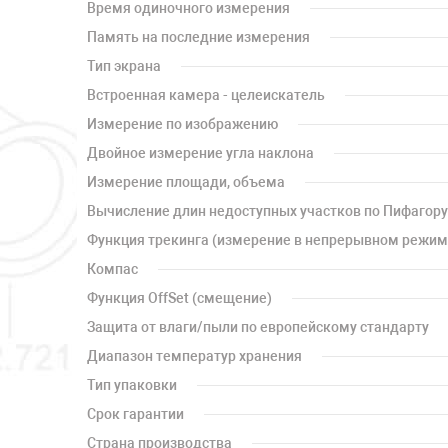
Время одиночного измерения
Память на последние измерения
Тип экрана
Встроенная камера - целеискатель
Измерение по изображению
Двойное измерение угла наклона
Измерение площади, объема
Вычисление длин недоступных участков по Пифагору
Функция трекинга (измерение в непрерывном режим
Компас
Функция OffSet (смещение)
Защита от влаги/пыли по европейскому стандарту
Диапазон температур хранения
Тип упаковки
Срок гарантии
Страна производства