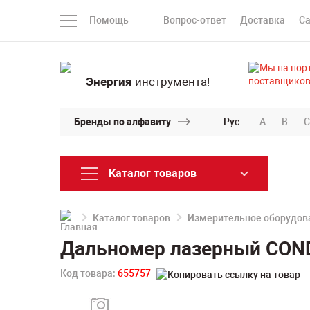
Помощь
Вопрос-ответ
Доставка
С
Энергия
инструмента!
Бренды по алфавиту
Рус
A
B
C
Каталог товаров
Каталог товаров
Измерительное оборудов
Дальномер лазерный COND
Код товара:
655757