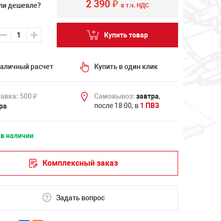
2 390
₽
ли дешевле?
в т.ч. НДС
Купить товар
аличный расчет
Купить в один клик
авка: 500
Самовывоз:
завтра
,
₽
после 18:00, в
1 ПВЗ
ра
 в наличии
Комплексный заказ
Задать вопрос