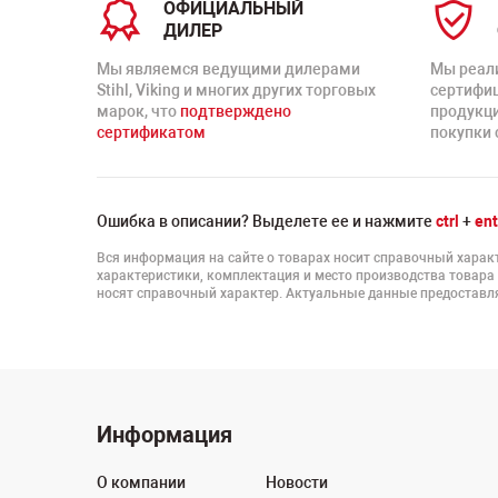
ОФИЦИАЛЬНЫЙ
ДИЛЕР
Мы являемся ведущими дилерами
Мы реал
Stihl, Viking и многих других торговых
сертифи
марок, что
подтверждено
продукц
сертификатом
покупки 
Ошибка в описании? Выделете ее и нажмите
ctrl
+
ent
Вся информация на сайте о товарах носит справочный характ
характеристики, комплектация и место производства товара
носят справочный характер. Актуальные данные предоставля
Информация
О компании
Новости