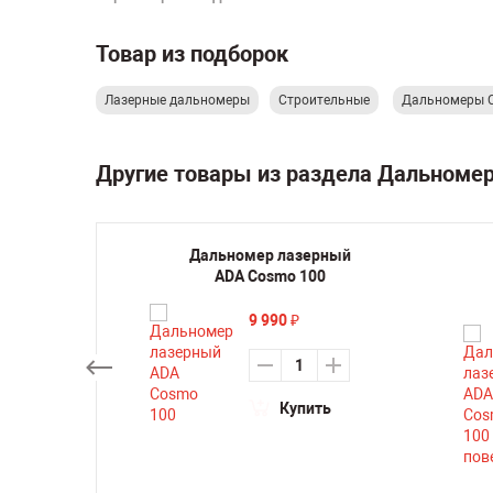
Товар из подборок
Лазерные дальномеры
Строительные
Дальномеры 
Другие товары из раздела Дальноме
ерный
Дальномер лазерный
ADA Cosmo 100
9 990
₽
ть
Купить