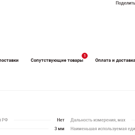
Поделить
1
поставки
Сопутствующие товары
Оплата и доставк
й РФ
Нет
Дальность измерения, мах
3 мм
Наименьшая используемая еди