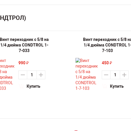
ОНДТРОЛ)
Винт переходник с 5/8 на
Винт переходник с 5/8 н
1/4 дюйма CONDTROL 1-
1/4 дюйма CONDTROL 1
7-033
7-103
990
450
₽
₽
Купить
Купить