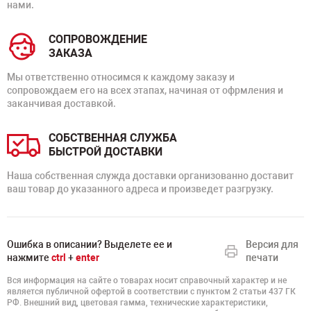
нами.
СОПРОВОЖДЕНИЕ
ЗАКАЗА
Мы ответственно относимся к каждому заказу и
сопровождаем его на всех этапах, начиная от офрмления и
заканчивая доставкой.
СОБСТВЕННАЯ СЛУЖБА
БЫСТРОЙ ДОСТАВКИ
Наша собственная служда доставки организованно доставит
ваш товар до указанного адреса и произведет разгрузку.
Ошибка в описании? Выделете ее и
Версия для
нажмите
ctrl
+
enter
печати
Вся информация на сайте о товарах носит справочный характер и не
является публичной офертой в соответствии с пунктом 2 статьи 437 ГК
РФ. Внешний вид, цветовая гамма, технические характеристики,