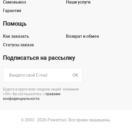
Самовывоз
Наши услуги
Гарантия
Помощь
Как заказать
Возврат и обмен
Статусы заказа
Подписаться на рассылку
OK
Будьте в курсе всех скидоки акций. Нажимая
«ОК» Вы соглашаетесь с
правами
конфиденциальности
.
© 2003 - 2026 Powertool. Все права защищены.
125130, г. Москва, Нарвская ул., д.2, стр.5, офис 207