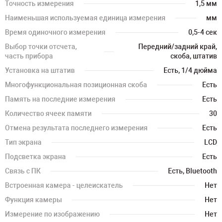
Точность измерения
1,5 мм
Наименьшая используемая единица измерения
мм
Время одиночного измерения
0,5-4 сек
Выбор точки отсчета,
Передний/задний край,
часть прибора
скоба, штатив
Установка на штатив
Есть, 1/4 дюйма
Многофункциональная позиционная скоба
Есть
Память на последние измерения
Есть
Количество ячеек памяти
30
Отмена результата последнего измерения
Есть
Тип экрана
LCD
Подсветка экрана
Есть
Связь с ПК
Есть, Bluetooth
Встроенная камера - целеискатель
Нет
Функция камеры
Нет
Измерение по изображению
Нет