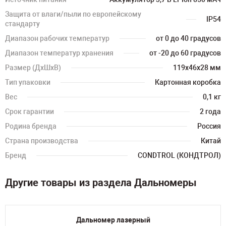
Защита от влаги/пыли по европейскому
IP54
стандарту
Диапазон рабочих температур
от 0 до 40 градусов
Диапазон температур хранения
от -20 до 60 градусов
Размер (ДхШхВ)
119х46х28 мм
Тип упаковки
Картонная коробка
Вес
0,1 кг
Срок гарантии
2 года
Родина бренда
Россия
Страна производства
Китай
Бренд
CONDTROL (КОНДТРОЛ)
Другие товары из раздела Дальномеры
Дальномер лазерный