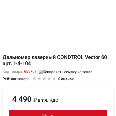
Дальномер лазерный CONDTROL Vector 60
арт.1-4-104
Код товара:
655767
Рейтинг товара:
0 оценок
4 490
₽
в т.ч. НДС