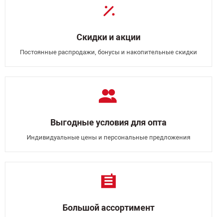
Скидки и акции
Постоянные распродажи, бонусы и накопительные скидки
Выгодные условия для опта
Индивидуальные цены и персональные предложения
Большой ассортимент