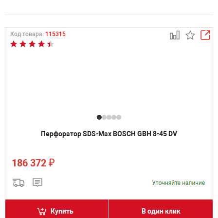
Код товара:
115315
Перфоратор SDS-Max BOSCH GBH 8-45 DV
₽
186 372
Купить
В один клик