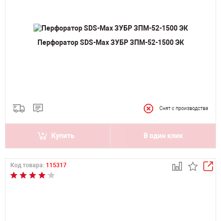
Перфоратор SDS-Max ЗУБР ЗПМ-52-1500 ЭК
Купить
В один клик
Код товара:
115317