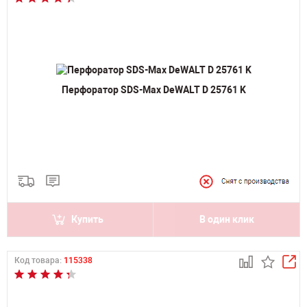
Перфоратор SDS-Max DeWALT D 25761 K
Купить
В один клик
Код товара:
115338