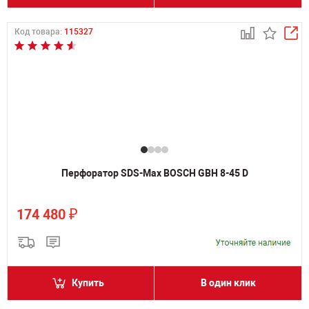
Код товара:
115327
Перфоратор SDS-Max BOSCH GBH 8-45 D
₽
174 480
Купить
В один клик