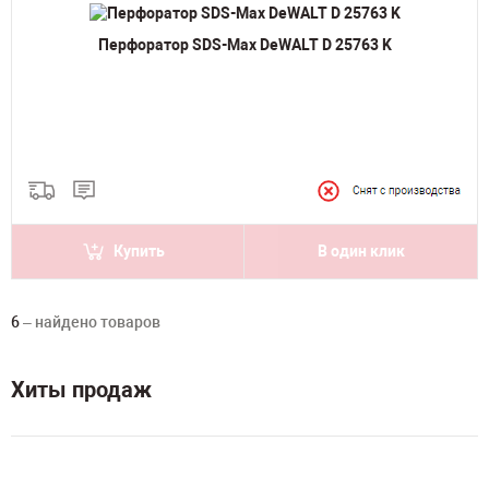
Перфоратор SDS-Max DeWALT D 25763 K
Купить
В один клик
6
– найдено товаров
Хиты продаж