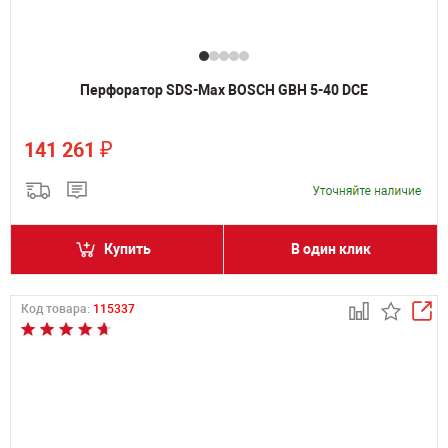
Перфоратор SDS-Max BOSCH GBH 5-40 DCE
₽
141 261
Купить
В один клик
Код товара:
115337