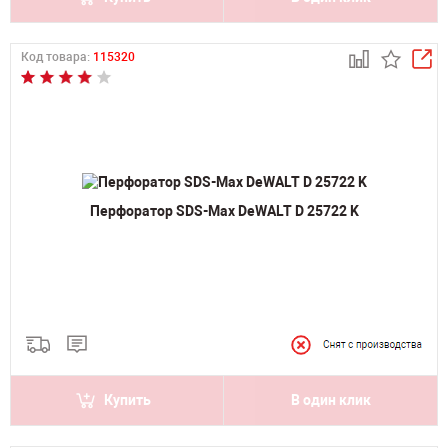
Код товара:
115320
Перфоратор SDS-Max DeWALT D 25722 K
Купить
В один клик