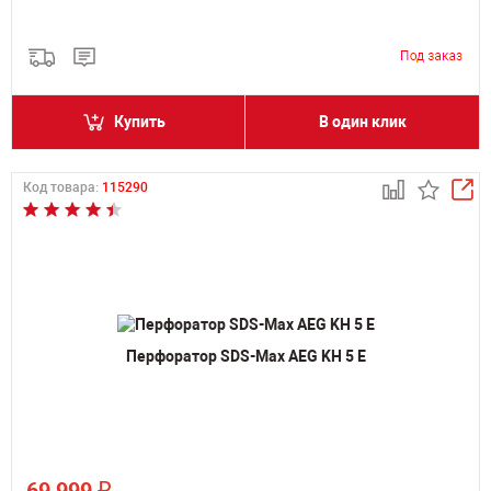
Купить
В один клик
Код товара:
115290
Перфоратор SDS-Max AEG KH 5 E
₽