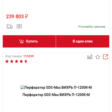
₽
239 803
Купить
В один клик
Код товара:
115339
Перфоратор SDS-Max ВИХРЬ П-1200К-М