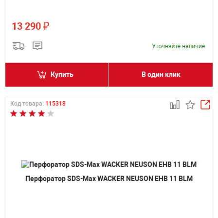
₽
13 290
Купить
В один клик
Код товара:
115318
Перфоратор SDS-Max WACKER NEUSON EHB 11 BLM