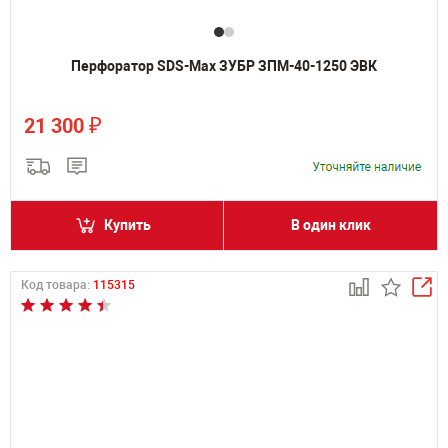
Перфоратор SDS-Max ЗУБР ЗПМ-40-1250 ЭВК
₽
21 300
Купить
В один клик
Код товара:
115315