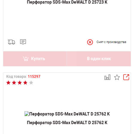
Перфоратор SDS-Max DeWALT D 25723 K
Купить
В один клик
Код товара:
115297
Перфоратор SDS-Max DeWALT D 25762 K