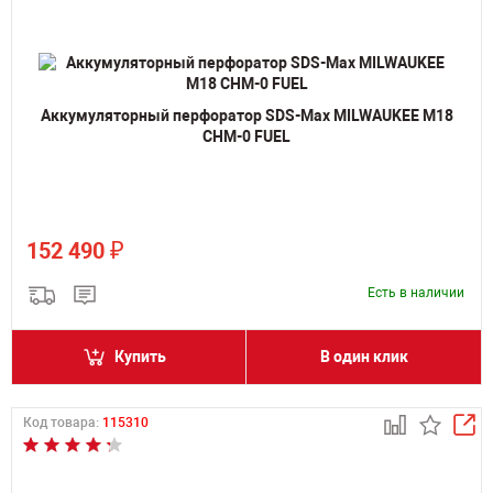
Аккумуляторный перфоратор SDS-Max MILWAUKEE M18
CHM-0 FUEL
₽
152 490
Есть в наличии
Купить
В один клик
Код товара:
115310