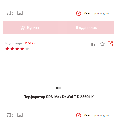
Купить
В один клик
Код товара:
115295
Перфоратор SDS-Max DeWALT D 25601 K