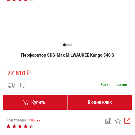
Перфоратор SDS-Max MILWAUKEE Kango 540 S
₽
77 610
Есть в наличии
Купить
В один клик
Код товара:
118677