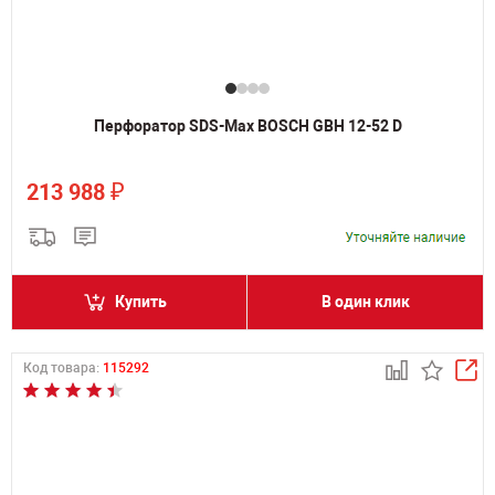
Перфоратор SDS-Max BOSCH GBH 12-52 D
₽
213 988
Купить
В один клик
Код товара:
115292