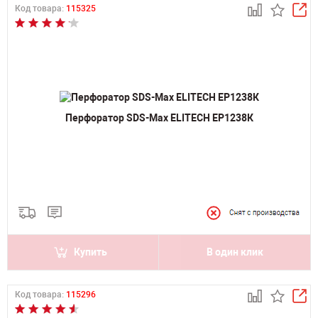
Код товара:
115325
Перфоратор SDS-Max ELITECH ЕР1238К
Купить
В один клик
Код товара:
115296