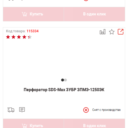
Купить
В один клик
Код товара:
115334
Перфоратор SDS-Max ЗУБР ЗПМЭ-1250ЭК
Купить
В один клик