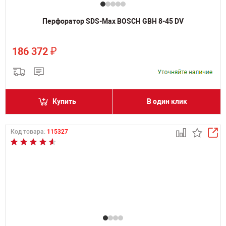
Перфоратор SDS-Max BOSCH GBH 8-45 DV
₽
186 372
Купить
В один клик
Код товара:
115327