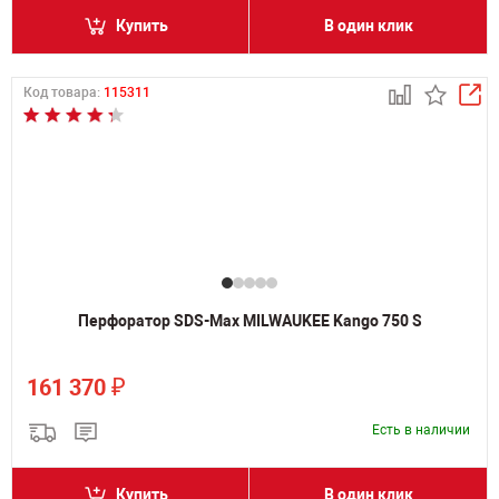
Купить
В один клик
Код товара:
115311
Перфоратор SDS-Max MILWAUKEE Kango 750 S
₽
161 370
Есть в наличии
Купить
В один клик