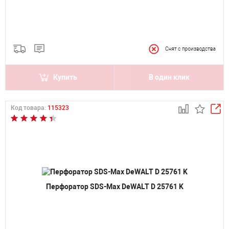
Купить
В один клик
Код товара:
115323
Перфоратор SDS-Max DeWALT D 25761 K