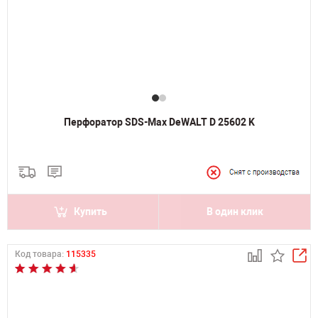
Перфоратор SDS-Max DeWALT D 25602 K
Купить
В один клик
Код товара:
115335