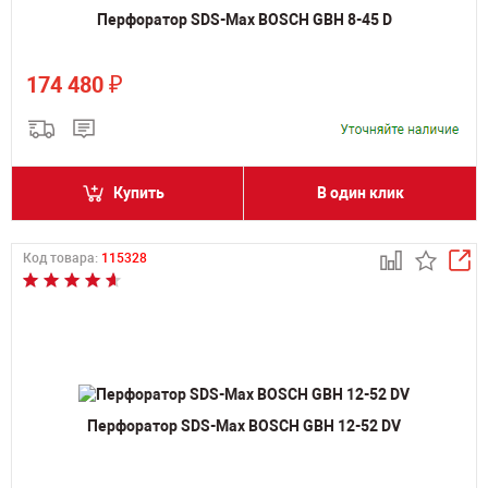
Перфоратор SDS-Max BOSCH GBH 8-45 D
₽
174 480
Купить
В один клик
Код товара:
115328
Перфоратор SDS-Max BOSCH GBH 12-52 DV