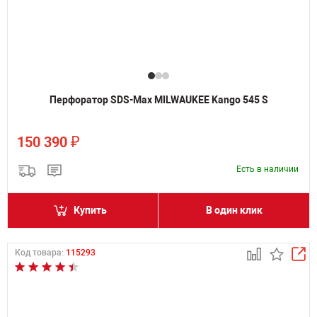
Перфоратор SDS-Max MILWAUKEE Kango 545 S
₽
150 390
Есть в наличии
Купить
В один клик
Код товара:
115293