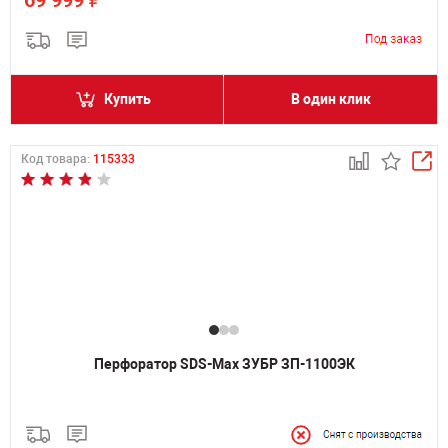
69 999
Купить
В один клик
Код товара:
115333
Перфоратор SDS-Max ЗУБР ЗП-1100ЭК