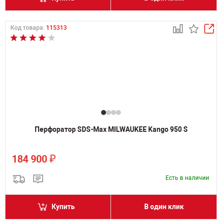
Код товара:
115313
Перфоратор SDS-Max MILWAUKEE Kango 950 S
₽
184 900
Есть в наличии
Купить
В один клик