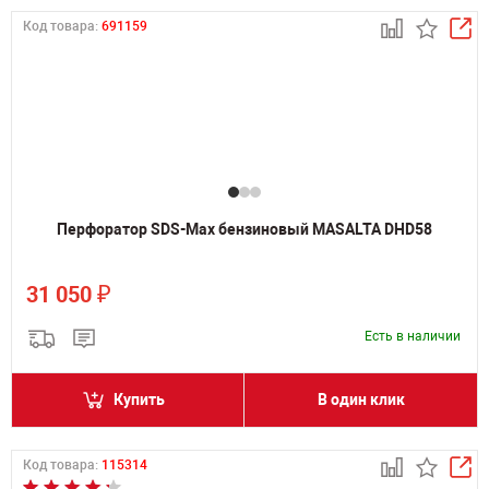
Код товара:
691159
Перфоратор SDS-Max бензиновый MASALTA DHD58
₽
31 050
Есть в наличии
Купить
В один клик
Код товара:
115314