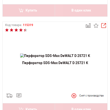
Купить
В один клик
Код товара:
115319
Перфоратор SDS-Max DeWALT D 25721 K
Купить
В один клик