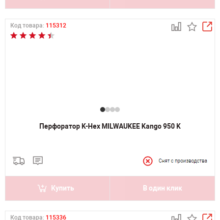
Код товара:
115312
Перфоратор K-Hex MILWAUKEE Kango 950 K
Купить
В один клик
Код товара:
115336