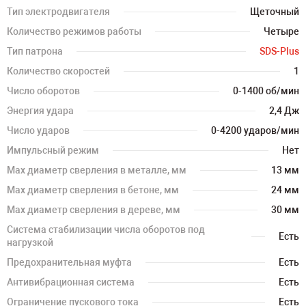
Тип электродвигателя
Щеточный
Количество режимов работы
Четыре
Тип патрона
SDS-Plus
Количество скоростей
1
Число оборотов
0-1400 об/мин
Энергия удара
2,4 Дж
Число ударов
0-4200 ударов/мин
Импульсный режим
Нет
Мах диаметр сверления в металле, мм
13 мм
Мах диаметр сверления в бетоне, мм
24 мм
Мах диаметр сверления в дереве, мм
30 мм
Система стабилизации числа оборотов под
Есть
нагрузкой
Предохранительная муфта
Есть
Антивибрационная система
Есть
Ограничение пускового тока
Есть