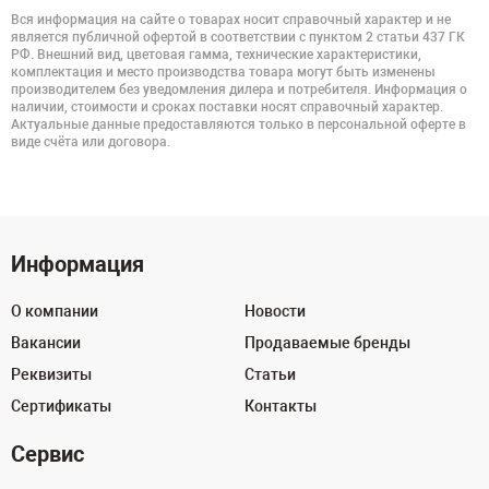
Вся информация на сайте о товарах носит справочный характер и не
является публичной офертой в соответствии с пунктом 2 статьи 437 ГК
РФ. Внешний вид, цветовая гамма, технические характеристики,
комплектация и место производства товара могут быть изменены
производителем без уведомления дилера и потребителя. Информация о
наличии, стоимости и сроках поставки носят справочный характер.
Актуальные данные предоставляются только в персональной оферте в
виде счёта или договора.
Информация
О компании
Новости
Вакансии
Продаваемые бренды
Реквизиты
Статьи
Сертификаты
Контакты
Сервис