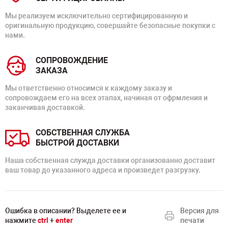
Мы реализуем исключительно сертифицированную и
оригинальную продукцию, совершайте безопасные покупки с
нами.
СОПРОВОЖДЕНИЕ
ЗАКАЗА
Мы ответственно относимся к каждому заказу и
сопровождаем его на всех этапах, начиная от офрмления и
заканчивая доставкой.
СОБСТВЕННАЯ СЛУЖБА
БЫСТРОЙ ДОСТАВКИ
Наша собственная служда доставки организованно доставит
ваш товар до указанного адреса и произведет разгрузку.
Ошибка в описании? Выделете ее и
Версия для
нажмите
ctrl
+
enter
печати