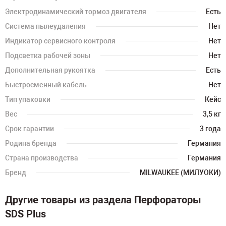
Электродинамический тормоз двигателя
Есть
Система пылеудаления
Нет
Индикатор сервисного контроля
Нет
Подсветка рабочей зоны
Нет
Дополнительная рукоятка
Есть
Быстросменный кабель
Нет
Тип упаковки
Кейс
Вес
3,5 кг
Срок гарантии
3 года
Родина бренда
Германия
Страна производства
Германия
Бренд
MILWAUKEE (МИЛУОКИ)
Другие товары из раздела Перфораторы
SDS Plus