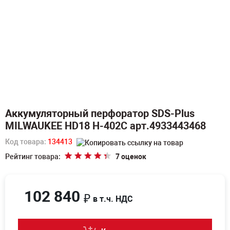
Аккумуляторный перфоратор SDS-Plus
MILWAUKEE HD18 H-402C арт.4933443468
Код товара:
134413
Рейтинг товара:
7 оценок
102 840
₽
в т.ч. НДС