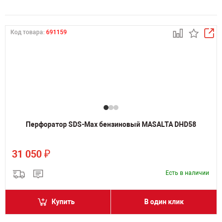
Код товара:
691159
Перфоратор SDS-Max бензиновый MASALTA DHD58
₽
31 050
Есть в наличии
Купить
В один клик