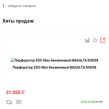
1
– найдено товаров
Хиты продаж
Перфоратор SDS-Max бензиновый MASALTA DHD58
₽
31 050
Есть в наличии