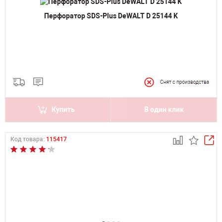
Перфоратор SDS-Plus DeWALT D 25144 K
Купить
В один клик
Код товара:
115417