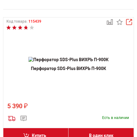
Код товара:
115439
Перфоратор SDS-Plus ВИХРЬ П-900К
₽
5 390
Есть в наличии
Купить
В один клик