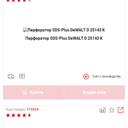
Перфоратор SDS-Plus DeWALT D 25143 K
Купить
В один клик
Код товара:
115424