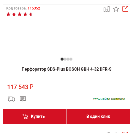
Код товара:
115352
Перфоратор SDS-Plus BOSCH GBH 4-32 DFR-S
₽
117 543
Купить
В один клик