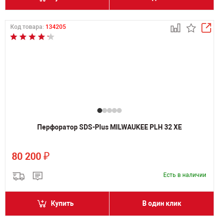
Код товара:
134205
Перфоратор SDS-Plus MILWAUKEE PLH 32 XE
₽
80 200
Есть в наличии
Купить
В один клик