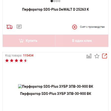
Перфоратор SDS-Plus DeWALT D 25263 K
Купить
В один клик
Код товара:
115434
Перфоратор SDS-Plus ЗУБР ЗПВ-30-900 ВК