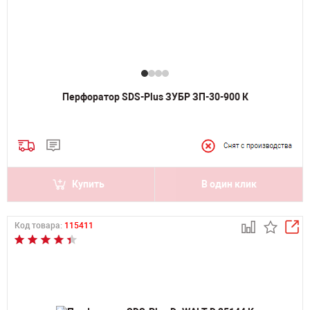
Перфоратор SDS-Plus ЗУБР ЗП-30-900 К
Купить
В один клик
Код товара:
115411