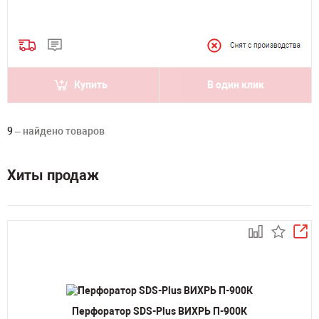
Купить
В один клик
9
– найдено товаров
Хиты продаж
Перфоратор SDS-Plus ВИХРЬ П-900К