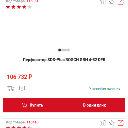
Код товара:
115351
Перфоратор SDS-Plus BOSCH GBH 4-32 DFR
₽
106 732
Купить
В один клик
Код товара:
115410