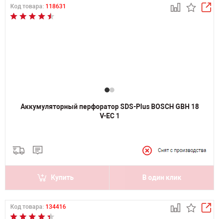
Код товара:
118631
Аккумуляторный перфоратор SDS-Plus BOSCH GBH 18
V-EC 1
Купить
В один клик
Код товара:
134416