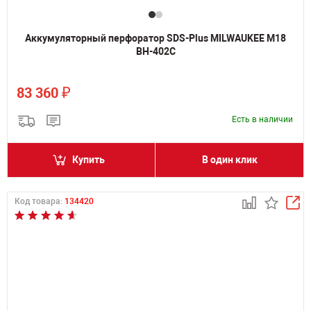
Аккумуляторный перфоратор SDS-Plus MILWAUKEE M18
BH-402C
₽
83 360
Есть в наличии
Купить
В один клик
Код товара:
134420