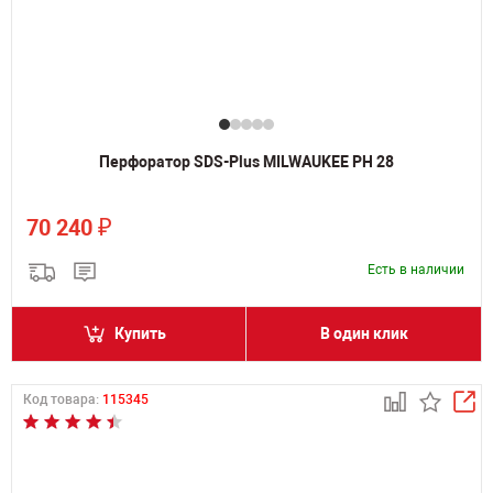
Перфоратор SDS-Plus MILWAUKEE PH 28
₽
70 240
Есть в наличии
Купить
В один клик
Код товара:
115345