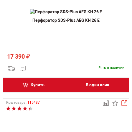
Перфоратор SDS-Plus AEG KH 26 E
₽
17 390
Есть в наличии
Купить
В один клик
Код товара:
115437