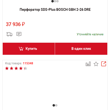
Перфоратор SDS-Plus BOSCH GBH 2-26 DRE
₽
37 936
Купить
В один клик
Код товара:
115348