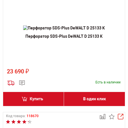
Перфоратор SDS-Plus DeWALT D 25133 K
₽
23 690
Есть в наличии
Купить
В один клик
Код товара:
118670