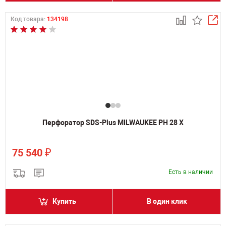
Код товара:
134198
Перфоратор SDS-Plus MILWAUKEE PH 28 X
₽
75 540
Есть в наличии
Купить
В один клик