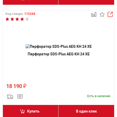
Код товара:
115344
Перфоратор SDS-Plus AEG KH 24 XE
₽
18 190
Есть в наличии
Купить
В один клик