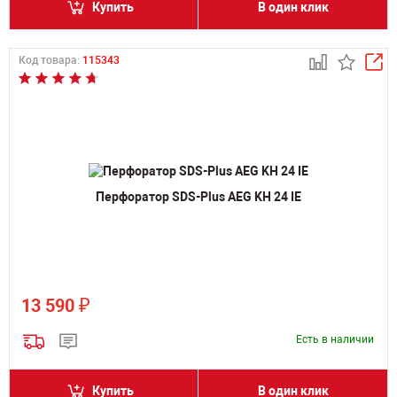
Купить
В один клик
Код товара:
115343
Перфоратор SDS-Plus AEG KH 24 IE
₽
13 590
Есть в наличии
Купить
В один клик