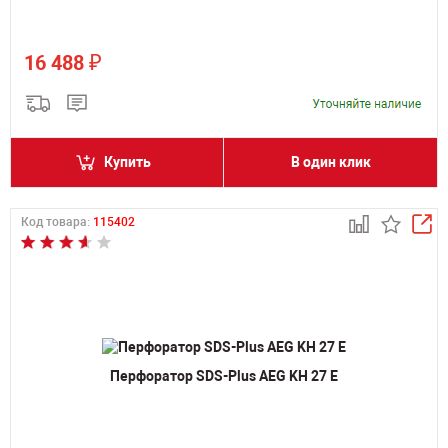
₽
16 488
Купить
В один клик
Код товара:
115402
Перфоратор SDS-Plus AEG KH 27 E