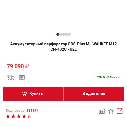
Аккумуляторный перфоратор SDS-Plus MILWAUKEE M12
CH-402C FUEL
₽
79 090
Есть в наличии
Купить
В один клик
Код товара:
134197