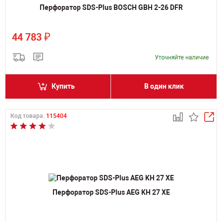
Перфоратор SDS-Plus BOSCH GBH 2-26 DFR
₽
44 783
Купить
В один клик
Код товара:
115404
Перфоратор SDS-Plus AEG KH 27 XE