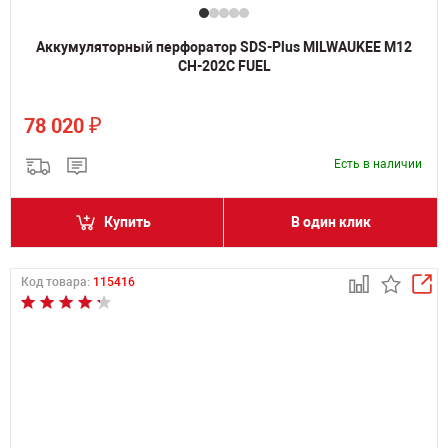
Аккумуляторный перфоратор SDS-Plus MILWAUKEE M12
CH-202C FUEL
₽
78 020
Есть в наличии
Купить
В один клик
Код товара:
115416