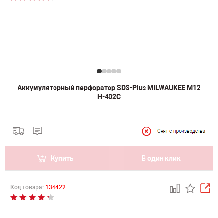
Аккумуляторный перфоратор SDS-Plus MILWAUKEE M12
H-402C
Купить
В один клик
Код товара:
134422