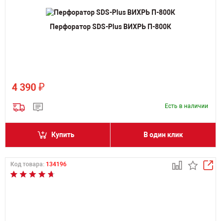
Перфоратор SDS-Plus ВИХРЬ П-800К
₽
4 390
Есть в наличии
Купить
В один клик
Код товара:
134196