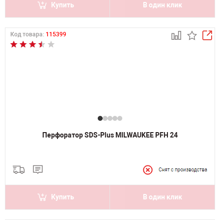
Купить
В один клик
Код товара:
115399
Перфоратор SDS-Plus MILWAUKEE PFH 24
Купить
В один клик