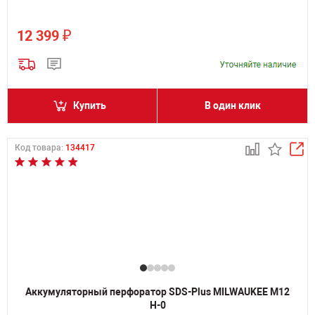
₽
12 399
Купить
В один клик
Код товара:
134417
Аккумуляторный перфоратор SDS-Plus MILWAUKEE M12
H-0