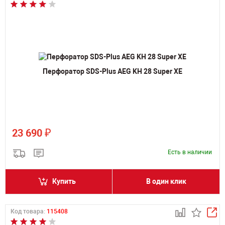
Перфоратор SDS-Plus AEG KH 28 Super XE
₽
23 690
Есть в наличии
Купить
В один клик
Код товара:
115408