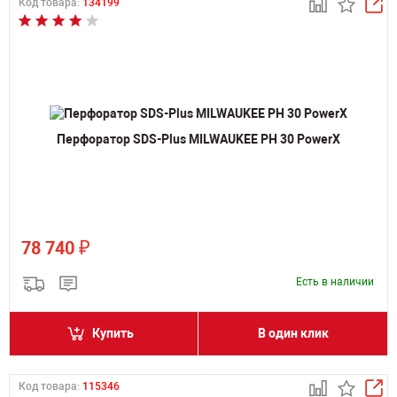
Код товара:
134199
Перфоратор SDS-Plus MILWAUKEE PH 30 PowerX
₽
78 740
Есть в наличии
Купить
В один клик
Код товара:
115346