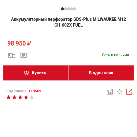
Аккумуляторный перфоратор SDS-Plus MILWAUKEE M12
CH-602X FUEL
₽
98 950
Есть в наличии
Купить
В один клик
Код товара:
118669