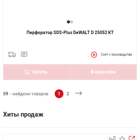
Перфоратор SDS-Plus DeWALT D 25052 KT
Купить
В один клик
59
– найдено товаров
1
2
Хиты продаж