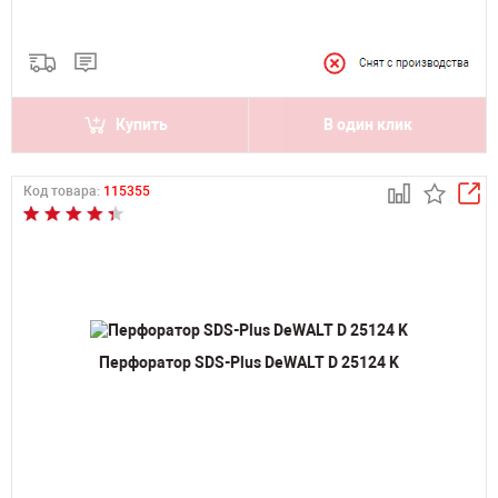
Купить
В один клик
Код товара:
115355
Перфоратор SDS-Plus DeWALT D 25124 K