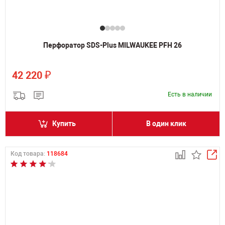
Перфоратор SDS-Plus MILWAUKEE PFH 26
₽
42 220
Есть в наличии
Купить
В один клик
Код товара:
118684