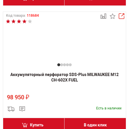
Код товара:
118684
Аккумуляторный перфоратор SDS-Plus MILWAUKEE M12
CH-602X FUEL
₽
98 950
Есть в наличии
Купить
В один клик