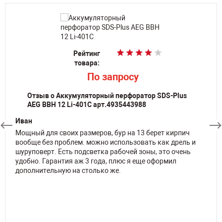
Рейтинг
Рейтинг
Рейтинг
товара:
товара:
товара:
По запросу
По запросу
По запросу
Отзыв о Аккумуляторный перфоратор SDS-Plus
AEG BBH 12 Li-401C арт.4935443988
Иван
Мощный для своих размеров, бур на 13 берет кирпич
вообще без проблем. можно использовать как дрель и
шуруповерт. Есть подсветка рабочей зоны, это очень
удобно. Гарантия аж 3 года, плюс я еще оформил
дополнительную на столько же.