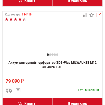
Купить
В один клик
Код товара:
134419
Аккумуляторный перфоратор SDS-Plus MILWAUKEE M12
CH-402C FUEL
₽
79 090
Есть в наличии
Купить
В один клик