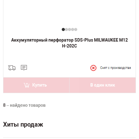
Аккумуляторный перфоратор SDS-Plus MILWAUKEE M12
H-202C
Купить
В один клик
8
– найдено товаров
Хиты продаж