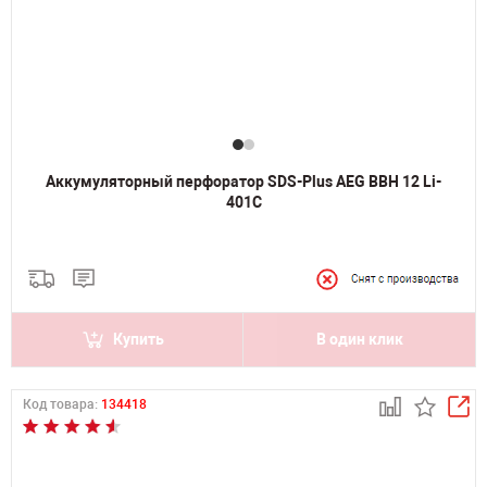
Аккумуляторный перфоратор SDS-Plus AEG BBH 12 Li-
401C
Купить
В один клик
Код товара:
134418