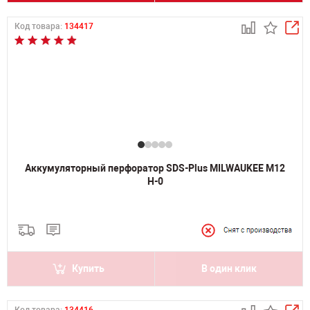
Код товара:
134417
Аккумуляторный перфоратор SDS-Plus MILWAUKEE M12
H-0
Купить
В один клик