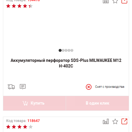
Код товара:
134416
Аккумуляторный перфоратор SDS-Plus MILWAUKEE M12
H-402C
Купить
В один клик
Код товара:
118647