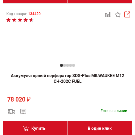
Код товара:
134420
Аккумуляторный перфоратор SDS-Plus MILWAUKEE M12
CH-202C FUEL
₽
78 020
Есть в наличии
Купить
В один клик