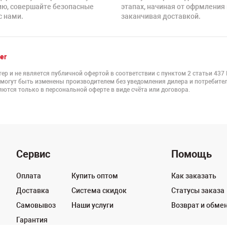
ию, совершайте безопасные
этапах, начиная от офрмления 
с нами.
заканчивая доставкой.
er
ер и не является публичной офертой в соответствии с пунктом 2 статьи 437
 могут быть изменены производителем без уведомления дилера и потребител
ются только в персональной оферте в виде счёта или договора.
Сервис
Помощь
Оплата
Купить оптом
Как заказать
Доставка
Система скидок
Статусы заказа
Самовывоз
Наши услуги
Возврат и обме
Гарантия