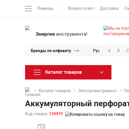
Помощь
Вопрос-ответ
Доставка
С
Энергия
инструмента!
Бренды по алфавиту
Рус
A
B
C
Каталог товаров
Каталог товаров
Электроинструмент
П
Аккумуляторный перфорат
Код товара:
134419