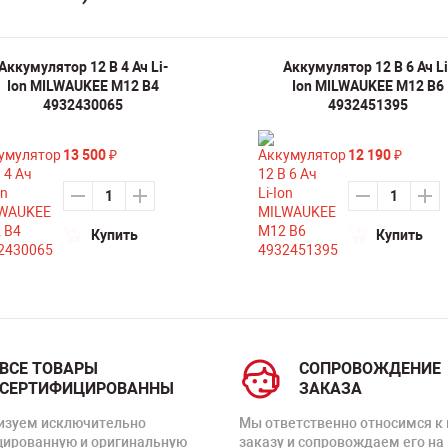
Аккумулятор 12 В 4 Ач Li-
Аккумулятор 12 В 6 Ач Li
Ion MILWAUKEE M12 B4
Ion MILWAUKEE M12 B6
4932430065
4932451395
13 500
12 190
₽
₽
Купить
Купить
ВСЕ ТОВАРЫ
СОПРОВОЖДЕНИЕ
СЕРТИФИЦИРОВАННЫ
ЗАКАЗА
изуем исключительно
Мы ответственно относимся к
цированную и оригинальную
заказу и сопровождаем его на