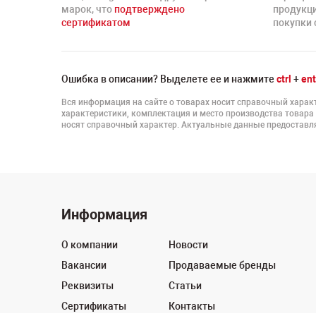
марок, что
подтверждено
продукц
сертификатом
покупки 
Ошибка в описании? Выделете ее и нажмите
ctrl
+
ent
Вся информация на сайте о товарах носит справочный характ
характеристики, комплектация и место производства товара
носят справочный характер. Актуальные данные предоставля
Информация
О компании
Новости
Вакансии
Продаваемые бренды
Реквизиты
Статьи
Сертификаты
Контакты