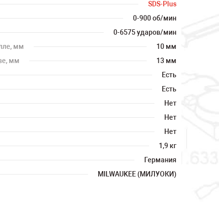
SDS-Plus
0-900 об/мин
0-6575 ударов/мин
лле, мм
10 мм
ве, мм
13 мм
Есть
Есть
Нет
Нет
Нет
1,9 кг
Германия
MILWAUKEE (МИЛУОКИ)