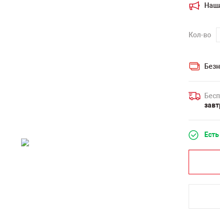
Наш
Кол-во
Безн
Бесп
завт
Есть