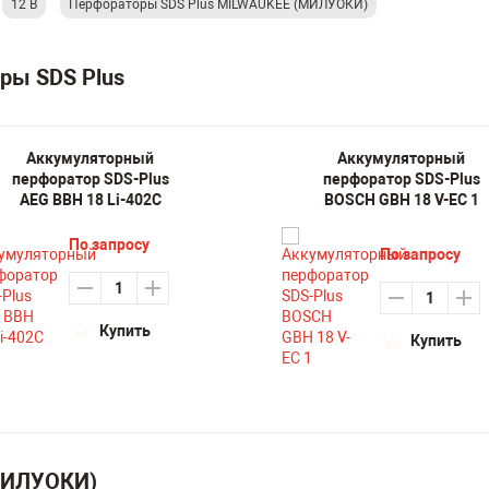
12 В
Перфораторы SDS Plus MILWAUKEE (МИЛУОКИ)
ры SDS Plus
Аккумуляторный
Аккумуляторный
перфоратор SDS-Plus
перфоратор SDS-Plus
AEG BBH 18 Li-402C
BOSCH GBH 18 V-EC 1
По запросу
По запросу
Купить
Купить
МИЛУОКИ)