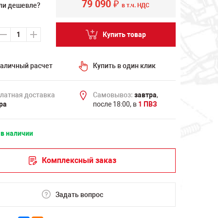
79 090
₽
ли дешевле?
в т.ч. НДС
Купить товар
аличный расчет
Купить в один клик
латная доставка
Самовывоз:
завтра
,
ра
после 18:00, в
1 ПВЗ
 в наличии
Комплексный заказ
Задать вопрос