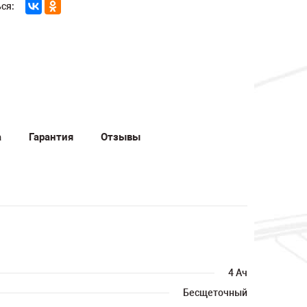
ся:
а
Гарантия
Отзывы
4 Ач
Бесщеточный