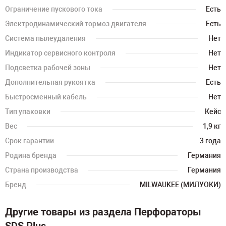
Ограничение пускового тока
Есть
Электродинамический тормоз двигателя
Есть
Система пылеудаления
Нет
Индикатор сервисного контроля
Нет
Подсветка рабочей зоны
Нет
Дополнительная рукоятка
Есть
Быстросменный кабель
Нет
Тип упаковки
Кейс
Вес
1,9 кг
Срок гарантии
3 года
Родина бренда
Германия
Страна производства
Германия
Бренд
MILWAUKEE (МИЛУОКИ)
Другие товары из раздела Перфораторы