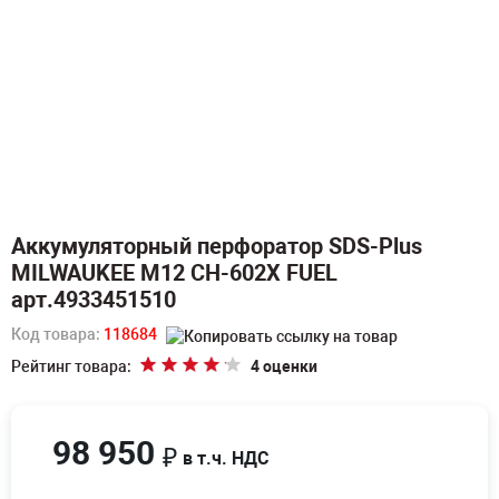
Аккумуляторный перфоратор SDS-Plus
MILWAUKEE M12 CH-602X FUEL
арт.4933451510
Код товара:
118684
Рейтинг товара:
4 оценки
98 950
₽
в т.ч. НДС