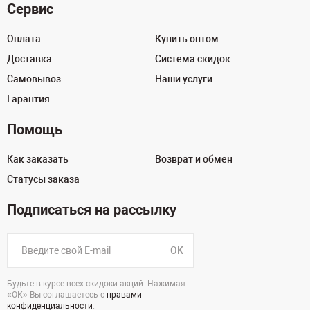
Сервис
Оплата
Купить оптом
Доставка
Система скидок
Самовывоз
Наши услуги
Гарантия
Помощь
Как заказать
Возврат и обмен
Статусы заказа
Подписаться на рассылку
OK
Будьте в курсе всех скидоки акций. Нажимая
«ОК» Вы соглашаетесь с
правами
конфиденциальности
.