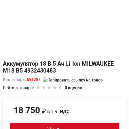
Аккумулятор 18 В 5 Ач Li-Ion MILWAUKEE
M18 B5 4932430483
Код товара:
691287
Рейтинг товара:
0 оценок
18 750
₽
в т.ч. НДС