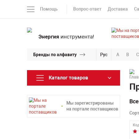
Помощь
Вопрос-ответ
Доставка
С
Энергия
инструмента!
Бренды по алфавиту
Рус
A
B
C
Каталог товаров
Пр
Все
Мы зарегистрированы
на портале поставщиков
Сор
Код