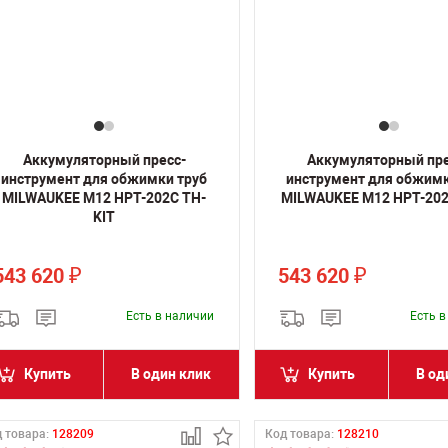
Аккумуляторный пресс-
Аккумуляторный пре
инструмент для обжимки труб
инструмент для обжимк
MILWAUKEE M12 HPT-202C TH-
MILWAUKEE M12 HPT-202
KIT
543 620
543 620
₽
₽
Есть в наличии
Есть 
Купить
В один клик
Купить
В од
 товара:
128209
Код товара:
128210