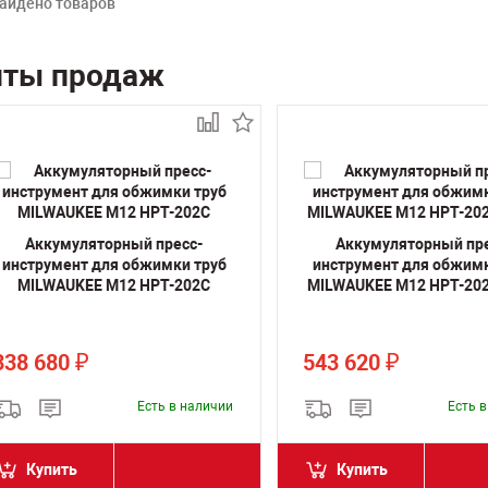
айдено товаров
иты продаж
Аккумуляторный пресс-
Аккумуляторный пре
инструмент для обжимки труб
инструмент для обжимк
MILWAUKEE M12 HPT-202C
MILWAUKEE M12 HPT-202
338 680
543 620
₽
₽
Есть в наличии
Есть 
Купить
Купить