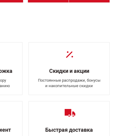
ержка
Скидки и акции
ору
Постоянные распродажи, бонусы
ванию
и накопительные скидки
мент
Быстрая доставка