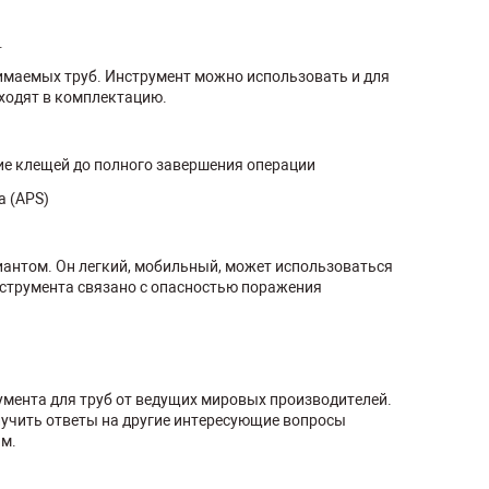
.
аемых труб. Инструмент можно использовать и для
ходят в комплектацию.
ие клещей до полного завершения операции
а (APS)
антом. Он легкий, мобильный, может использоваться
инструмента связано с опасностью поражения
румента для труб от ведущих мировых производителей.
олучить ответы на другие интересующие вопросы
ам.