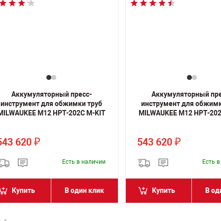
Аккумуляторный пресс-
Аккумуляторный пре
инструмент для обжимки труб
инструмент для обжимк
MILWAUKEE M12 HPT-202C M-KIT
MILWAUKEE M12 HPT-202
543 620
543 620
₽
₽
Есть в наличии
Есть 
Купить
В один клик
Купить
В од