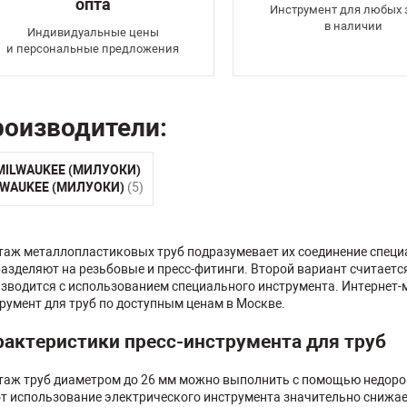
опта
Инструмент для любых 
в наличии
Индивидуальные цены
и персональные предложения
оизводители:
LWAUKEE (МИЛУОКИ)
(5)
аж металлопластиковых труб подразумевает их соединение специ
азделяют на резьбовые и пресс-фитинги. Второй вариант считает
зводится с использованием специального инструмента. Интернет-ма
румент для труб по доступным ценам в Москве.
рактеристики пресс-инструмента для труб
аж труб диаметром до 26 мм можно выполнить с помощью недорог
т использование электрического инструмента значительно снижае