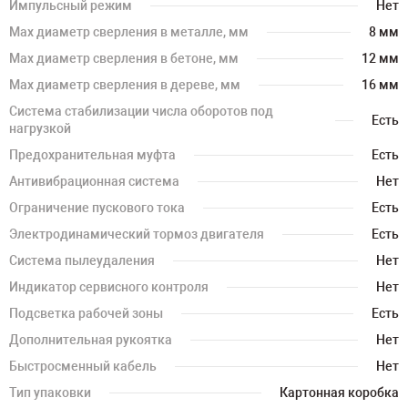
Импульсный режим
Нет
Мах диаметр сверления в металле, мм
8 мм
Мах диаметр сверления в бетоне, мм
12 мм
Мах диаметр сверления в дереве, мм
16 мм
Система стабилизации числа оборотов под
Есть
нагрузкой
Предохранительная муфта
Есть
Антивибрационная система
Нет
Ограничение пускового тока
Есть
Электродинамический тормоз двигателя
Есть
Система пылеудаления
Нет
Индикатор сервисного контроля
Нет
Подсветка рабочей зоны
Есть
Дополнительная рукоятка
Нет
Быстросменный кабель
Нет
Тип упаковки
Картонная коробка