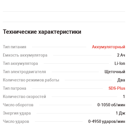
Технические характеристики
Тип питания
Аккумуляторный
Емкость аккумулятора
2 Ач
Тип аккумулятора
Li-Ion
Тип электродвигателя
Щеточный
Количество режимов работы
Два
Тип патрона
SDS-Plus
Количество скоростей
1
Число оборотов
0-1050 об/мин
Энергия удара
1 Дж
Число ударов
0-4950 ударов/мин