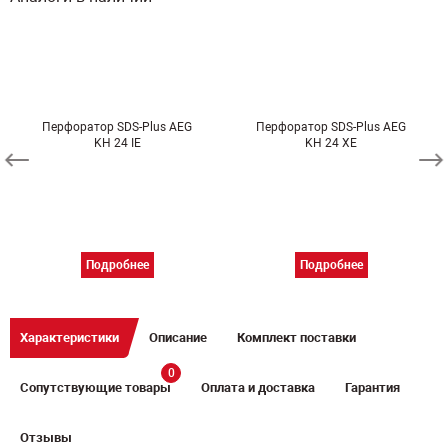
Перфоратор SDS-Plus AEG
Перфоратор SDS-Plus AEG
KH 24 IE
KH 24 XE
Подробнее
Подробнее
Характеристики
Описание
Комплект поставки
0
Сопутствующие товары
Оплата и доставка
Гарантия
Отзывы