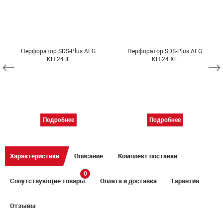
Перфоратор SDS-Plus AEG
Перфоратор SDS-Plus AEG
KH 24 IE
KH 24 XE
Подробнее
Подробнее
Характеристики
Описание
Комплект поставки
0
Сопутствующие товары
Оплата и доставка
Гарантия
Отзывы