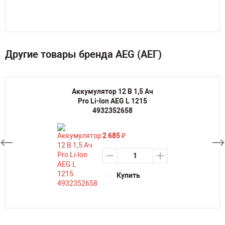
Другие товары бренда AEG (АЕГ)
Аккумулятор 12 В 1,5 Aч
Pro Li-Ion AEG L 1215
4932352658
2 685
₽
Купить