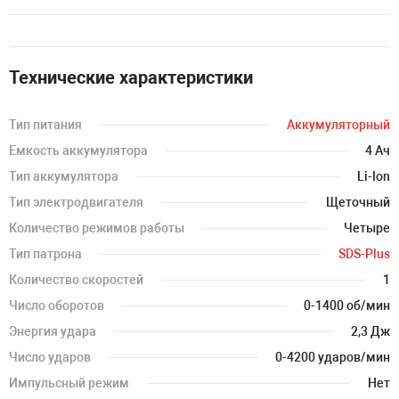
Технические характеристики
Тип питания
Аккумуляторный
Емкость аккумулятора
4 Ач
Тип аккумулятора
Li-Ion
Тип электродвигателя
Щеточный
Количество режимов работы
Четыре
Тип патрона
SDS-Plus
Количество скоростей
1
Число оборотов
0-1400 об/мин
Энергия удара
2,3 Дж
Число ударов
0-4200 ударов/мин
Импульсный режим
Нет