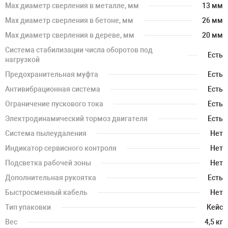
Мах диаметр сверления в металле, мм
13 мм
Мах диаметр сверления в бетоне, мм
26 мм
Мах диаметр сверления в дереве, мм
20 мм
Система стабилизации числа оборотов под
Есть
нагрузкой
Предохранительная муфта
Есть
Антивибрационная система
Есть
Ограничение пускового тока
Есть
Электродинамический тормоз двигателя
Есть
Система пылеудаления
Нет
Индикатор сервисного контроля
Нет
Подсветка рабочей зоны
Нет
Дополнительная рукоятка
Есть
Быстросменный кабель
Нет
Тип упаковки
Кейс
Вес
4,5 кг