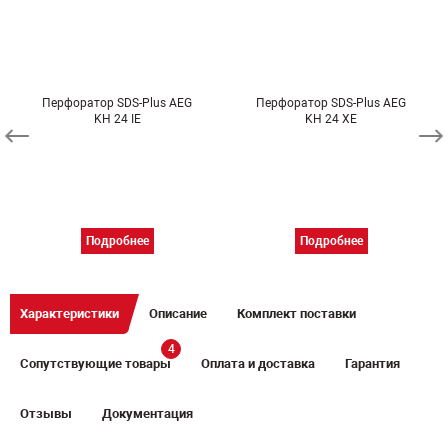
Перфоратор SDS-Plus AEG
Перфоратор SDS-Plus AEG
KH 24 IE
KH 24 XE
Подробнее
Подробнее
Характеристики
Описание
Комплект поставки
4
Сопутствующие товары
Оплата и доставка
Гарантия
Отзывы
Документация