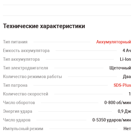
Технические характеристики
Тип питания
Аккумуляторный
Емкость аккумулятора
4 Ач
Тип аккумулятора
Li-Ion
Тип электродвигателя
Щеточный
Количество режимов работы
Два
Тип патрона
SDS-Plus
Количество скоростей
1
Число оборотов
0-800 об/мин
Энергия удара
0,9 Дж
Число ударов
0-5350 ударов/мин
Импульсный режим
Нет