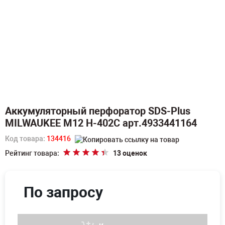
Аккумуляторный перфоратор SDS-Plus
MILWAUKEE M12 H-402C арт.4933441164
Код товара:
134416
Рейтинг товара:
13 оценок
По запросу