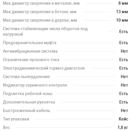
Мах диаметр сверления в металле, мм
8 мм
Мах диаметр сверления в бетоне, мм
13 мм
Мах диаметр сверления в дереве, мм
10 мм
Система стабилизации числа оборотов под
Есть
нагрузкой
Предохранительная муфта
Есть
Антивибрационная система
Нет
Ограничение пускового тока
Есть
Электродинамический тормоз двигателя
Есть
Система пылеудаления
Нет
Индикатор сервисного контроля
Нет
Подсветка рабочей зоны
Есть
Дополнительная рукоятка
Есть
Быстросменный кабель
Нет
Тип упаковки
Кейс
Вес
1,8 кг