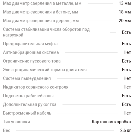
Мах диаметр сверления в металле, мм
13 мм
Мах диаметр сверления в бетоне, мм
18 мм
Мах диаметр сверления в дереве, мм
20 мм
Система стабилизации числа оборотов под
Есть
нагрузкой
Предохранительная муфта
Есть
Антивибрационная система
Нет
Ограничение пускового тока
Есть
Электродинамический тормоз двигателя
Есть
Система пылеудаления
Нет
Индикатор сервисного контроля
Нет
Подсветка рабочей зоны
Есть
Дополнительная рукоятка
Есть
Быстросменный кабель
Нет
Тип упаковки
Картонная коробка
Вес
2,6 кг