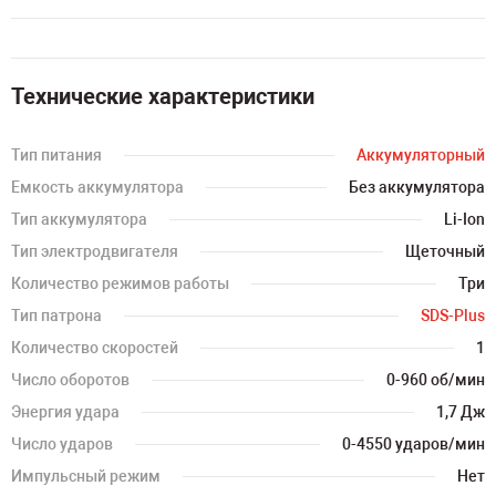
Технические характеристики
Тип питания
Аккумуляторный
Емкость аккумулятора
Без аккумулятора
Тип аккумулятора
Li-Ion
Тип электродвигателя
Щеточный
Количество режимов работы
Три
Тип патрона
SDS-Plus
Количество скоростей
1
Число оборотов
0-960 об/мин
Энергия удара
1,7 Дж
Число ударов
0-4550 ударов/мин
Импульсный режим
Нет