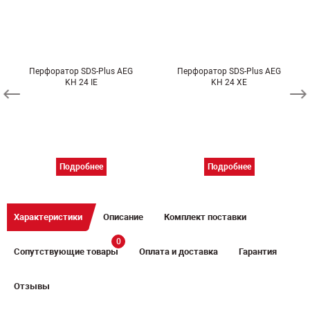
Перфоратор SDS-Plus AEG
Перфоратор SDS-Plus AEG
KH 24 IE
KH 24 XE
Подробнее
Подробнее
Характеристики
Описание
Комплект поставки
0
Сопутствующие товары
Оплата и доставка
Гарантия
Отзывы