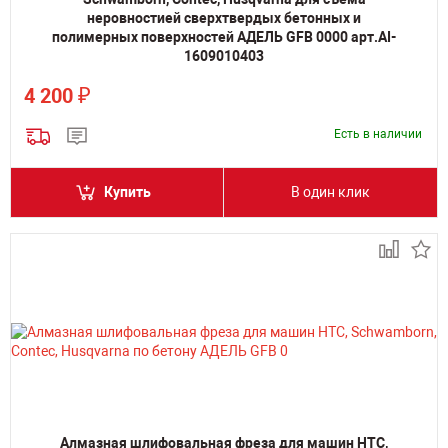
неровностией сверхтвердых бетонных и
полимерных поверхностей АДЕЛЬ GFB 0000 арт.AI-
1609010403
₽
4 200
Есть в наличии
Купить
В один клик
Алмазная шлифовальная фреза для машин HTC,