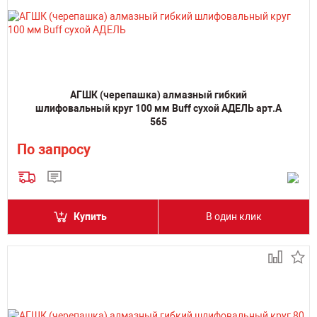
АГШК (черепашка) алмазный гибкий
шлифовальный круг 100 мм Buff сухой АДЕЛЬ арт.А
565
По запросу
Купить
В один клик