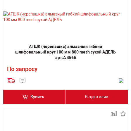
АГШК (черепашка) алмазный гибкий
шлифовальный круг 100 мм 800 mesh сухой АДЕЛЬ
арт.А 4565
По запросу
Купить
В один клик