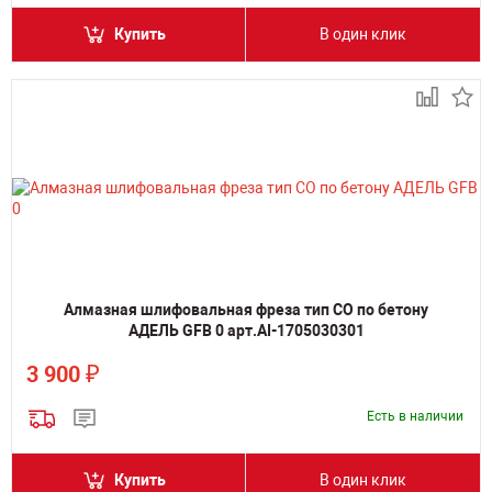
Купить
В один клик
Алмазная шлифовальная фреза тип СО по бетону
АДЕЛЬ GFB 0 арт.AI-1705030301
₽
3 900
Есть в наличии
Купить
В один клик