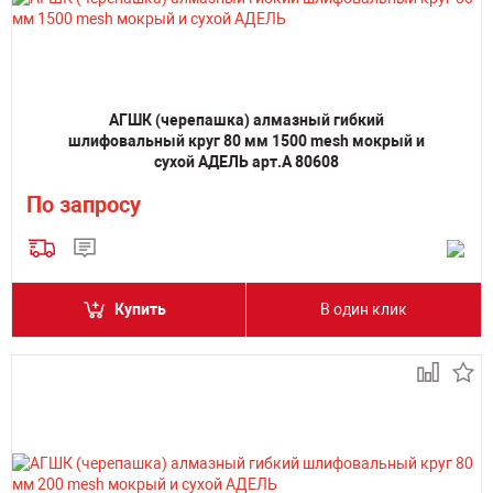
АГШК (черепашка) алмазный гибкий
шлифовальный круг 80 мм 1500 mesh мокрый и
сухой АДЕЛЬ арт.А 80608
По запросу
Купить
В один клик