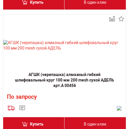
Купить
В один клик
АГШК (черепашка) алмазный гибкий
шлифовальный круг 100 мм 200 mesh сухой АДЕЛЬ
арт.А 00456
По запросу
Купить
В один клик