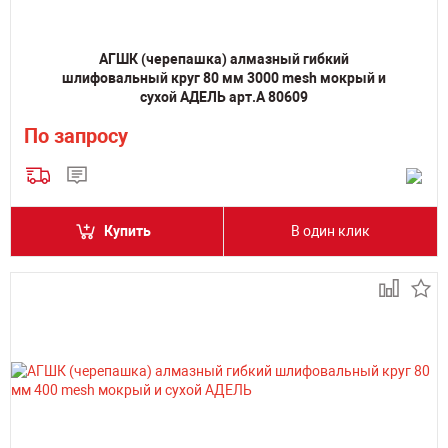
АГШК (черепашка) алмазный гибкий
шлифовальный круг 80 мм 3000 mesh мокрый и
сухой АДЕЛЬ арт.А 80609
По запросу
Купить
В один клик