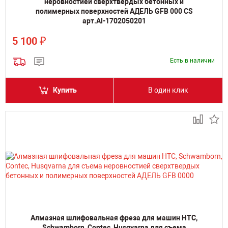
неровностией сверхтвердых бетонных и
полимерных поверхностей АДЕЛЬ GFB 000 CS
арт.AI-1702050201
₽
5 100
Есть в наличии
Купить
В один клик
Алмазная шлифовальная фреза для машин HTC,
Schwamborn, Contec, Husqvarna для съема