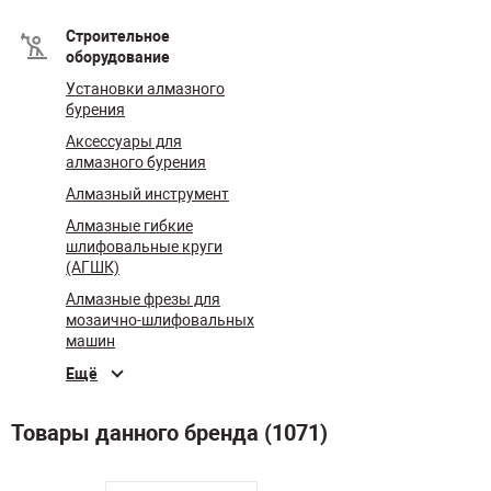
Строительное
оборудование
Установки алмазного
бурения
Аксессуары для
алмазного бурения
Алмазный инструмент
Алмазные гибкие
шлифовальные круги
(АГШК)
Алмазные фрезы для
мозаично-шлифовальных
машин
Ещё
Товары данного бренда (1071)