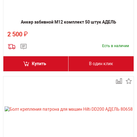
Анкер забивной М12 комплект 50 штук АДЕЛЬ
₽
2 500
Есть в наличии
Купить
В один клик