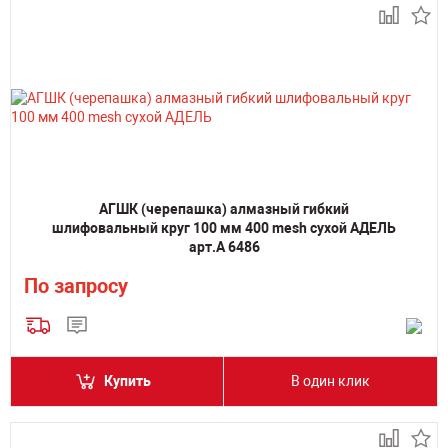
АГШК (черепашка) алмазный гибкий
шлифовальный круг 100 мм 400 mesh сухой АДЕЛЬ
арт.А 6486
По запросу
Купить
В один клик