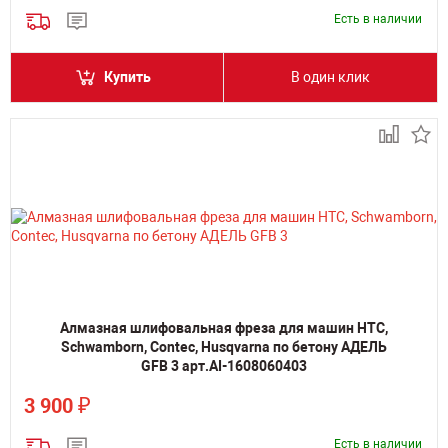
Есть в наличии
Купить
В один клик
Алмазная шлифовальная фреза для машин HTC,
Schwamborn, Contec, Husqvarna по бетону АДЕЛЬ
GFB 3 арт.AI-1608060403
₽
3 900
Есть в наличии