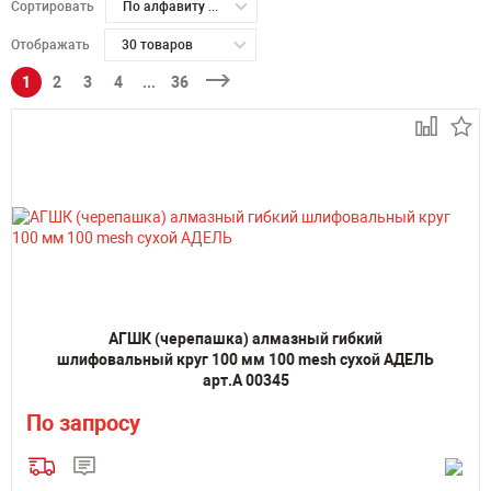
Сортировать
По алфавиту А-Я
Отображать
30 товаров
1
2
3
4
...
36
АГШК (черепашка) алмазный гибкий
шлифовальный круг 100 мм 100 mesh сухой АДЕЛЬ
арт.А 00345
По запросу