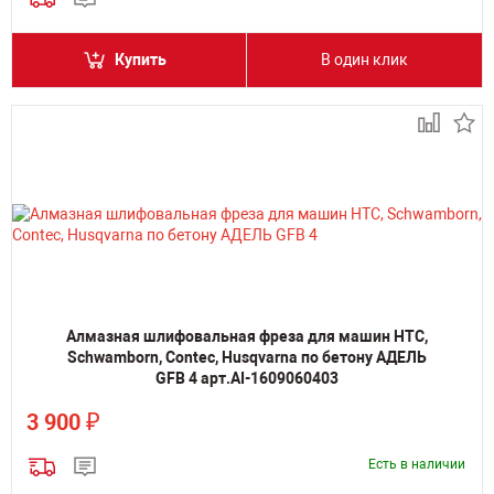
Купить
В один клик
Алмазная шлифовальная фреза для машин HTC,
Schwamborn, Contec, Husqvarna по бетону АДЕЛЬ
GFB 4 арт.AI-1609060403
₽
3 900
Есть в наличии