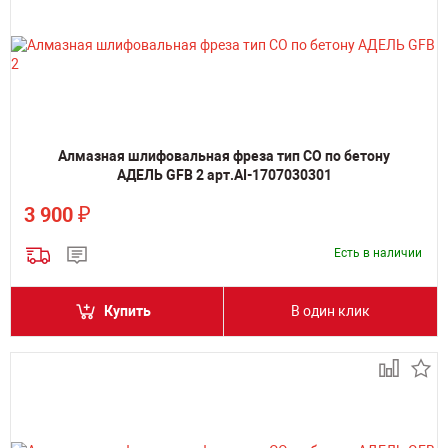
Алмазная шлифовальная фреза тип СО по бетону
АДЕЛЬ GFB 2 арт.AI-1707030301
₽
3 900
Есть в наличии
Купить
В один клик