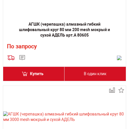
АГШК (черепашка) алмазный гибкий
шлифовальный круг 80 мм 200 mesh мокрый и
сухой АДЕЛЬ арт.А 80605
По запросу
Купить
В один клик