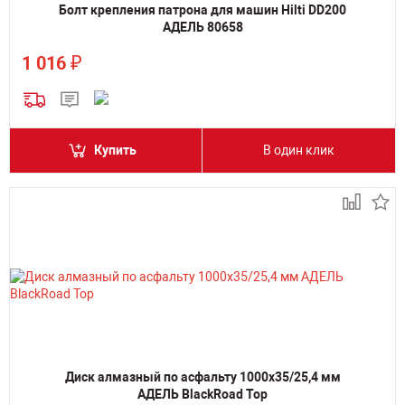
Болт крепления патрона для машин Hilti DD200
АДЕЛЬ 80658
₽
1 016
Купить
В один клик
Диск алмазный по асфальту 1000х35/25,4 мм
АДЕЛЬ BlackRoad Top