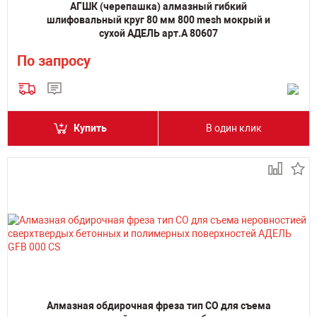
АГШК (черепашка) алмазный гибкий
шлифовальный круг 80 мм 800 mesh мокрый и
сухой АДЕЛЬ арт.А 80607
По запросу
Купить
В один клик
Алмазная обдирочная фреза тип СО для съема