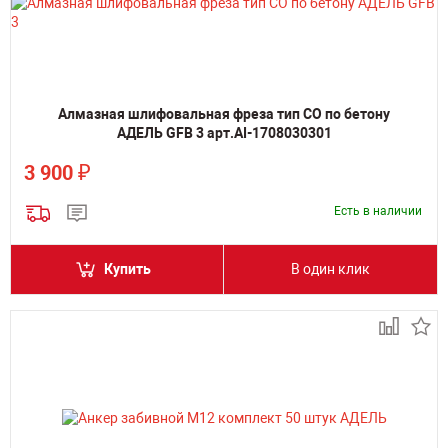
Алмазная шлифовальная фреза тип СО по бетону
АДЕЛЬ GFB 3 арт.AI-1708030301
₽
3 900
Есть в наличии
Купить
В один клик