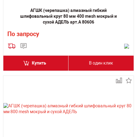
АГШК (черепашка) алмазный гибкий
шлифовальный круг 80 мм 400 mesh мокрый и
сухой АДЕЛЬ арт.А 80606
По запросу
Купить
В один клик