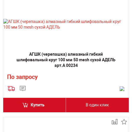
АГШК (черепашка) алмазный гибкий
шлифовальный круг 100 мм 50 mesh сухой АДЕЛЬ
арт.А 00234
По запросу
Купить
В один клик