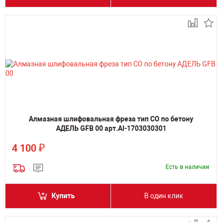
Алмазная шлифовальная фреза тип СО по бетону
АДЕЛЬ GFB 00 арт.AI-1703030301
₽
4 100
Есть в наличии
Купить
В один клик