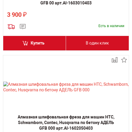
GFB 00 арт.AI-1603010403
₽
3 900
Есть в наличии
Купить
В один клик
Алмазная шлифовальная фреза для машин HTC,
Schwamborn, Contec, Husqvarna по бетону АДЕЛЬ
GFB 000 арт.AI-1602050403