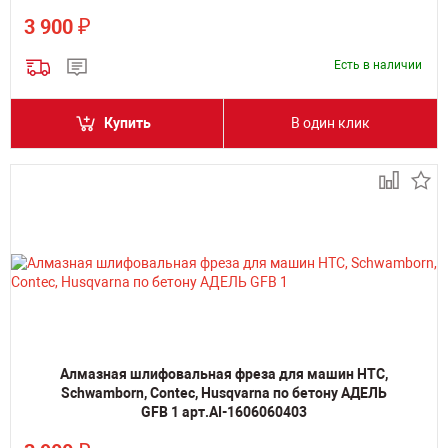
₽
3 900
Есть в наличии
Купить
В один клик
Алмазная шлифовальная фреза для машин HTC,
Schwamborn, Contec, Husqvarna по бетону АДЕЛЬ
GFB 1 арт.AI-1606060403