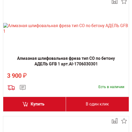
Алмазная шлифовальная фреза тип СО по бетону
АДЕЛЬ GFB 1 арт.AI-1706030301
₽
3 900
Есть в наличии
Купить
В один клик