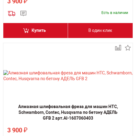
₽
3 900
Есть в наличии
Купить
В один клик
Алмазная шлифовальная фреза для машин HTC,
Schwamborn, Contec, Husqvarna по бетону АДЕЛЬ
GFB 2 арт.AI-1607060403
₽
3 900