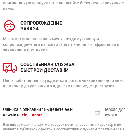
оригинальную продукцию, совершайте безопасные покупки с
нами.
СОПРОВОЖДЕНИЕ
ЗАКАЗА
Мы ответственно относимся к каждому заказу и
сопровождаем его на всех этапах, начиная от офрмления и
заканчивая доставкой.
СОБСТВЕННАЯ СЛУЖБА
БЫСТРОЙ ДОСТАВКИ
Наша собственная служда доставки организованно доставит
ваш товар до указанного адреса и произведет разгрузку.
Ошибка в описании? Выделете ее и
Версия для
нажмите
ctrl
+
enter
печати
Вся информация на сайте о товарах носит справочный характер и не
является публичной офертой в соответствии с пунктом 2 статьи 437 ГК