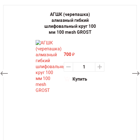
АГШК (черепашка)
алмазный гибкий
шлифовальный круг 100
мм 100 mesh GROST
700
₽
Купить