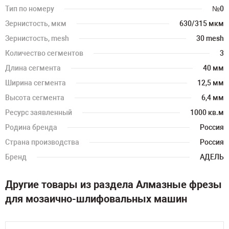
Тип по номеру
№0
Зернистость, мкм
630/315 мкм
Зернистость, mesh
30 mesh
Количество сегментов
3
Длина сегмента
40 мм
Ширина сегмента
12,5 мм
Высота сегмента
6,4 мм
Ресурс заявленный
1000 кв.м
Родина бренда
Россия
Страна производства
Россия
Бренд
АДЕЛЬ
Другие товары из раздела Алмазные фрезы
для мозаично-шлифовальных машин