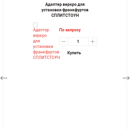
Адаптер веркро для
установки франкфуртов
СПЛИТСТОУН
По запросу
Купить