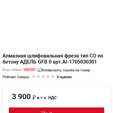
Алмазная шлифовальная фреза тип СО по
бетону АДЕЛЬ GFB 0 арт.AI-1705030301
Код товара:
686583
Рейтинг товара:
0 оценок
3 900
₽
в т.ч. НДС