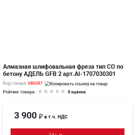
Алмазная шлифовальная фреза тип СО по
бетону АДЕЛЬ GFB 2 арт.AI-1707030301
Код товара:
686587
Рейтинг товара:
0 оценок
3 900
₽
в т.ч. НДС