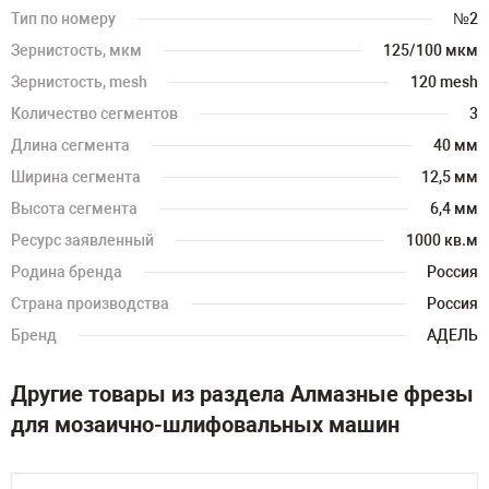
Тип по номеру
№2
Зернистость, мкм
125/100 мкм
Зернистость, mesh
120 mesh
Количество сегментов
3
Длина сегмента
40 мм
Ширина сегмента
12,5 мм
Высота сегмента
6,4 мм
Ресурс заявленный
1000 кв.м
Родина бренда
Россия
Страна производства
Россия
Бренд
АДЕЛЬ
Другие товары из раздела Алмазные фрезы
для мозаично-шлифовальных машин