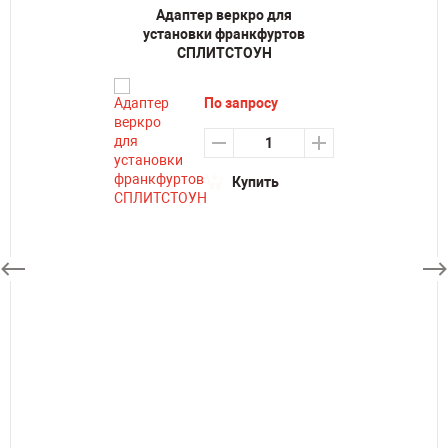
Адаптер веркро для
установки франкфуртов
СПЛИТСТОУН
По запросу
Купить