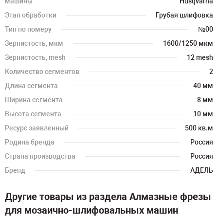
машины
Husqvarna
Этап обработки
Грубая шлифовка
Тип по номеру
№00
Зернистость, мкм
1600/1250 мкм
Зернистость, mesh
12 mesh
Количество сегментов
2
Длина сегмента
40 мм
Ширина сегмента
8 мм
Высота сегмента
10 мм
Ресурс заявленный
500 кв.м
Родина бренда
Россия
Страна производства
Россия
Бренд
АДЕЛЬ
Другие товары из раздела Алмазные фрезы
для мозаично-шлифовальных машин