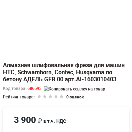
Алмазная шлифовальная фреза для машин
HTC, Schwamborn, Contec, Husqvarna по
бетону АДЕЛЬ GFB 00 арт.AI-1603010403
Код товара:
686593
Рейтинг товара:
0 оценок
3 900
₽
в т.ч. НДС