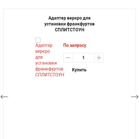
Адаптер веркро для
установки франкфуртов
СПЛИТСТОУН
По запросу
Купить