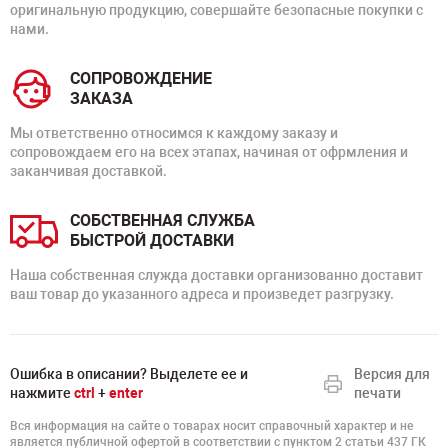
оригинальную продукцию, совершайте безопасные покупки с
нами.
СОПРОВОЖДЕНИЕ
ЗАКАЗА
Мы ответственно относимся к каждому заказу и
сопровождаем его на всех этапах, начиная от офрмления и
заканчивая доставкой.
СОБСТВЕННАЯ СЛУЖБА
БЫСТРОЙ ДОСТАВКИ
Наша собственная служда доставки организованно доставит
ваш товар до указанного адреса и произведет разгрузку.
Ошибка в описании? Выделете ее и
Версия для
нажмите
ctrl
+
enter
печати
Вся информация на сайте о товарах носит справочный характер и не
является публичной офертой в соответствии с пунктом 2 статьи 437 ГК