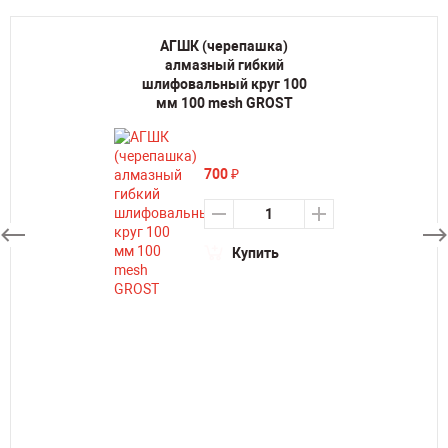
АГШК (черепашка)
алмазный гибкий
шлифовальный круг 100
мм 100 mesh GROST
700
₽
Купить