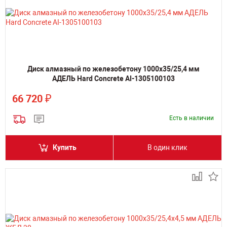
Диск алмазный по железобетону 1000х35/25,4 мм
АДЕЛЬ Hard Concrete AI-1305100103
₽
66 720
Есть в наличии
Купить
В один клик