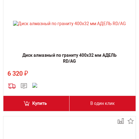
Диск алмазный по граниту 400х32 мм АДЕЛЬ
RD/AG
₽
6 320
Купить
В один клик