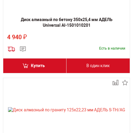
Диск алмазный по бетону 350х25,4 мм АДЕЛЬ
Universal AI-1501010201
₽
4 940
Есть в наличии
Купить
В один клик