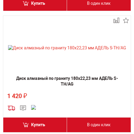
Купить
В один клик
Диск алмазный по граниту 180х22,23 мм АДЕЛЬ S-
TH/AG
₽
1 420
Купить
В один клик