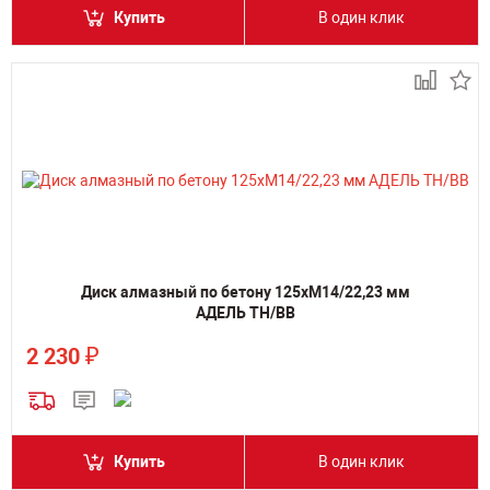
Купить
В один клик
Диск алмазный по бетону 125хM14/22,23 мм
АДЕЛЬ TH/BB
₽
2 230
Купить
В один клик