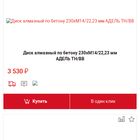
Диск алмазный по бетону 230хM14/22,23 мм
АДЕЛЬ TH/BB
₽
3 530
Купить
В один клик