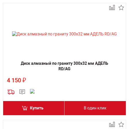
Диск алмазный по граниту 300х32 мм АДЕЛЬ
RD/AG
₽
4 150
Купить
В один клик