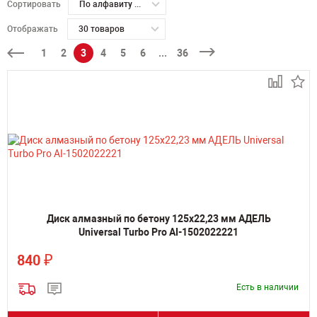
Сортировать
По алфавиту А-Я
Отображать
30 товаров
1
2
3
4
5
6
...
36
Диск алмазный по бетону 125х22,23 мм АДЕЛЬ
Universal Turbo Pro AI-1502022221
₽
840
Есть в наличии