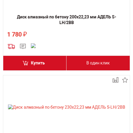
Диск алмазный по бетону 200х22,23 мм АДЕЛЬ S-
LH/2BB
₽
1 780
Купить
В один клик