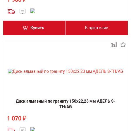
Купить
В один клик
Диск алмазный по граниту 150х22,23 мм АДЕЛЬ S-
TH/AG
₽
1 070