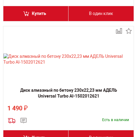
Купить
В один клик
Диск алмазный по бетону 230х22,23 мм АДЕЛЬ
Universal Turbo AI-1502012621
₽
1 490
Есть в наличии