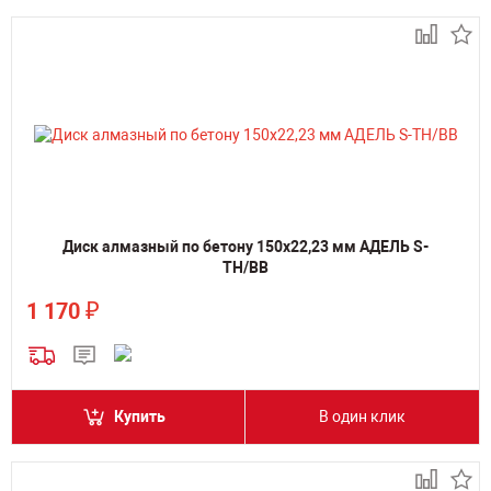
Диск алмазный по бетону 150х22,23 мм АДЕЛЬ S-
TH/BB
₽
1 170
Купить
В один клик