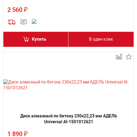
₽
2 560
Купить
В один клик
Диск алмазный по бетону 230х22,23 мм АДЕЛЬ
Universal AI-1501012621
₽
1 890