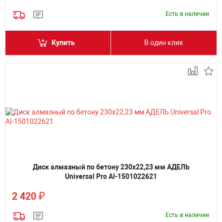
Есть в наличии
Купить
В один клик
Диск алмазный по бетону 230х22,23 мм АДЕЛЬ
Universal Pro AI-1501022621
₽
2 420
Есть в наличии