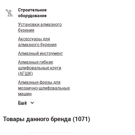
Строительное
оборудование
Установки алмазного
бурения
Аксессуары для
алмазного бурения
Алмазный инструмент
Алмазные гибкие
шлифовальные круги
(АГШК)
Алмазные фрезы для
мозаично-шлифовальных
машин
Ещё
Товары данного бренда (1071)