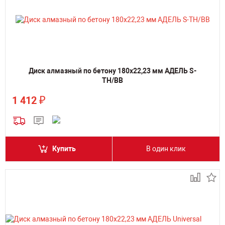
Диск алмазный по бетону 180х22,23 мм АДЕЛЬ S-
TH/BB
₽
1 412
Купить
В один клик