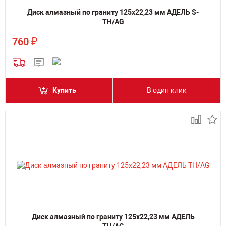
Диск алмазный по граниту 125х22,23 мм АДЕЛЬ S-
TH/AG
₽
760
Купить
В один клик
Диск алмазный по граниту 125х22,23 мм АДЕЛЬ