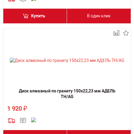
Купить
В один клик
Диск алмазный по граниту 150х22,23 мм АДЕЛЬ
TH/AG
₽
1 920