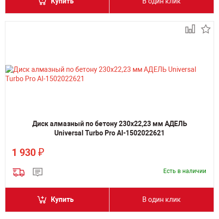
Купить
В один клик
Диск алмазный по бетону 230х22,23 мм АДЕЛЬ
Universal Turbo Pro AI-1502022621
₽
1 930
Есть в наличии
Купить
В один клик