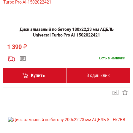
Диск алмазный по бетону 180х22,23 мм АДЕЛЬ
Universal Turbo Pro AI-1502022421
₽
1 390
Есть в наличии
Купить
В один клик