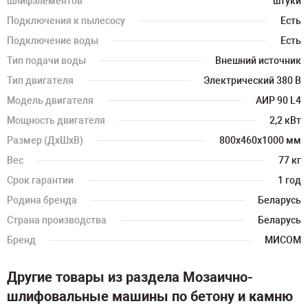
шлифэлементов
штуки
Подключения к пылесосу
Есть
Подключение воды
Есть
Тип подачи воды
Внешний источник
Тип двигателя
Электрический 380 В
Модель двигателя
АИР 90 L4
Мощность двигателя
2,2 кВт
Размер (ДхШхВ)
800х460х1000 мм
Вес
77 кг
Срок гарантии
1 год
Родина бренда
Беларусь
Страна производства
Беларусь
Бренд
МИСОМ
Другие товары из раздела Мозаично-
шлифовальные машины по бетону и камню