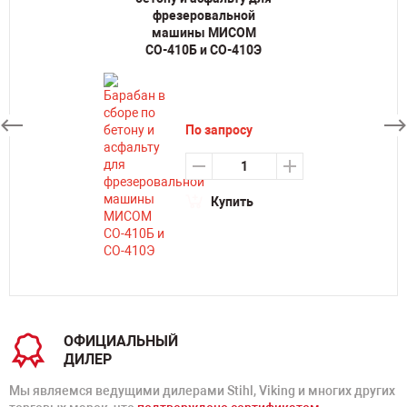
фрезеровальной
машины МИСОМ
СО-410Б и СО-410Э
По запросу
Купить
ОФИЦИАЛЬНЫЙ
ДИЛЕР
Мы являемся ведущими дилерами Stihl, Viking и многих других