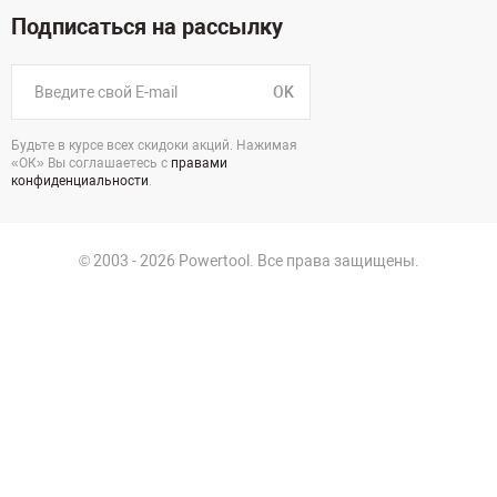
Подписаться на рассылку
OK
Будьте в курсе всех скидоки акций. Нажимая
«ОК» Вы соглашаетесь с
правами
конфиденциальности
.
© 2003 - 2026 Powertool. Все права защищены.
125130, г. Москва, Нарвская ул., д.2, стр.5, офис 207
Политика в отношении обработки персональных данных
Политика конфиденциальности
Пользовательское соглашение