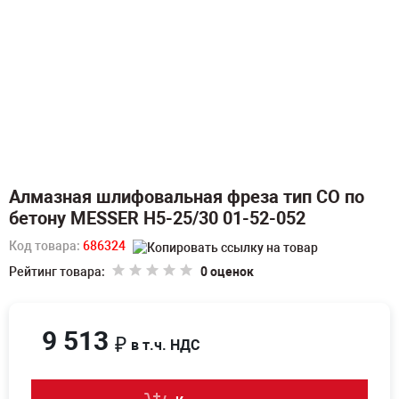
Алмазная шлифовальная фреза тип СО по
бетону MESSER H5-25/30 01-52-052
Код товара:
686324
Рейтинг товара:
0 оценок
9 513
₽
в т.ч. НДС