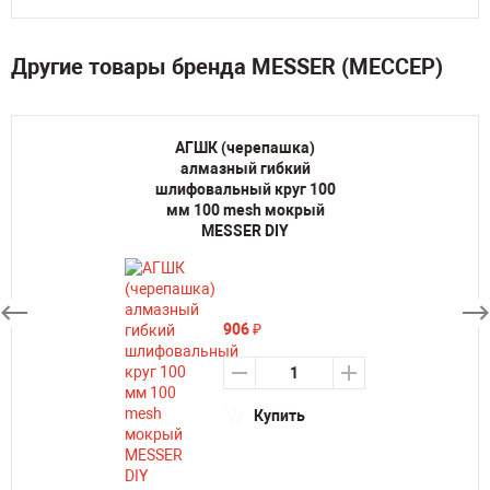
Другие товары бренда MESSER (МЕССЕР)
АГШК (черепашка)
алмазный гибкий
шлифовальный круг 100
мм 100 mesh мокрый
MESSER DIY
906
₽
Купить