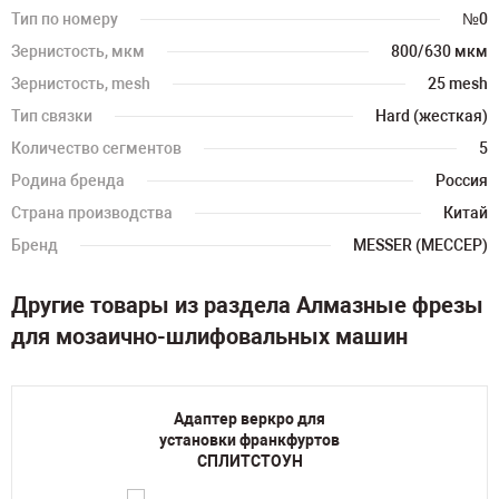
Тип по номеру
№0
Зернистость, мкм
800/630 мкм
Зернистость, mesh
25 mesh
Тип связки
Hard (жесткая)
Количество сегментов
5
Родина бренда
Россия
Страна производства
Китай
Бренд
MESSER (МЕССЕР)
Другие товары из раздела Алмазные фрезы
для мозаично-шлифовальных машин
Адаптер веркро для
установки франкфуртов
СПЛИТСТОУН