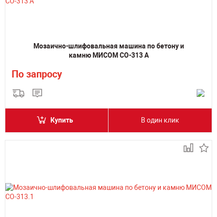
Мозаично-шлифовальная машина по бетону и
камню МИСОМ СО-313 А
По запросу
Купить
В один клик