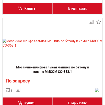
Купить
В один клик
Мозаично-шлифовальная машина по бетону и
камню МИСОМ СО-353.1
По запросу
Купить
В один клик