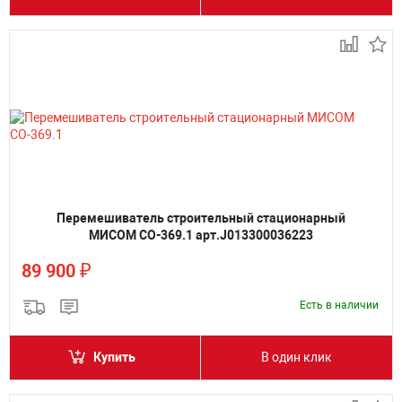
Перемешиватель строительный стационарный
МИСОМ СО-369.1 арт.J013300036223
₽
89 900
Есть в наличии
Купить
В один клик