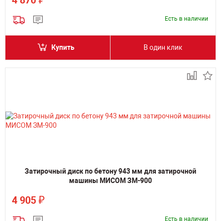
Есть в наличии
Купить
В один клик
Затирочный диск по бетону 943 мм для затирочной
машины МИСОМ ЗМ-900
₽
4 905
Есть в наличии