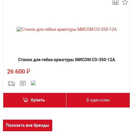
Станок для гибки арматуры МИСОМ СО-350-12А
₽
26 600
Купить
В один клик
Показать все бренды