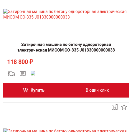
Затирочная машина по бетону однороторная
электрическая МИСОМ СО-335 J01330000000033
₽
118 800
Купить
В один клик