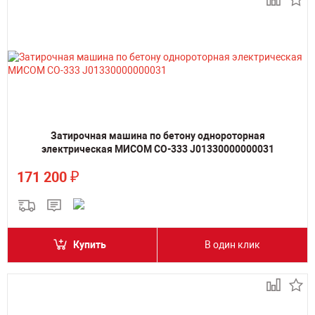
Затирочная машина по бетону однороторная
электрическая МИСОМ СО-333 J01330000000031
₽
171 200
Купить
В один клик