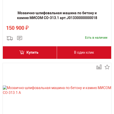
Мозаично-шлифовальная машина по бетону и
камню МИСОМ СО-313.1 арт.J01330000000018
₽
150 900
Есть в наличии
Купить
В один клик