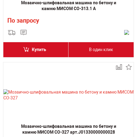
Мозаично-шлифовальная машина по бетону и
камню МИСОМ СО-313.1 А
По запросу
Купить
В один клик
Мозаично-шлифовальная машина по бетону и
камню МИСОМ СО-327 арт.J01330000000028