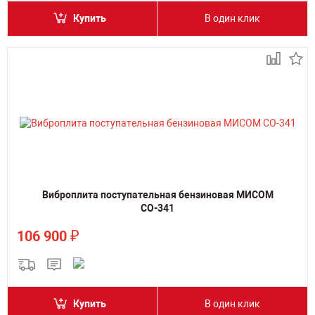
Купить
В один клик
Виброплита поступательная бензиновая МИСОМ
СО-341
₽
106 900
Купить
В один клик