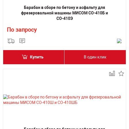
Барабан в сборе по бетону и асфальту для
фрезеровальной машины МИСОМ СО-410Б и
СО-410Э
По запросу
Купить
В один клик