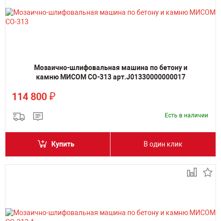
Мозаично-шлифовальная машина по бетону и
камню МИСОМ СО-313 арт.J01330000000017
₽
114 800
Есть в наличии
Купить
В один клик