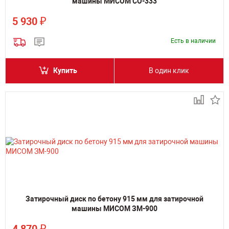
машины МИСОМ СО-333
₽
5 930
Есть в наличии
Купить
В один клик
Затирочный диск по бетону 915 мм для затирочной
машины МИСОМ ЗМ-900
₽
4 870