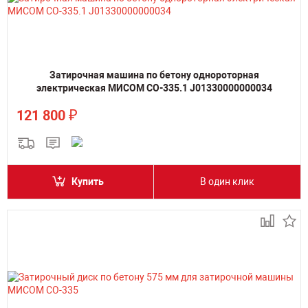
Затирочная машина по бетону однороторная
электрическая МИСОМ СО-335.1 J01330000000034
₽
121 800
Купить
В один клик