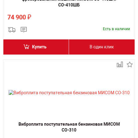
СО-410ШБ
₽
74 900
Есть в наличии
Купить
В один клик
Виброплита поступательная бензиновая МИСОМ
СО-310