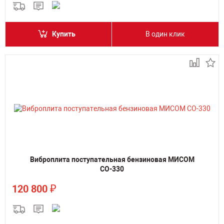
Купить
В один клик
Виброплита поступательная бензиновая МИСОМ
СО-330
₽
120 800