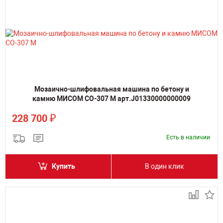
Мозаично-шлифовальная машина по бетону и
камню МИСОМ СО-307 М арт.J01330000000009
₽
228 700
Есть в наличии
Купить
В один клик