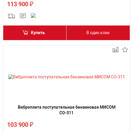
₽
113 900
Купить
В один клик
Виброплита поступательная бензиновая МИСОМ
СО-311
₽
103 900