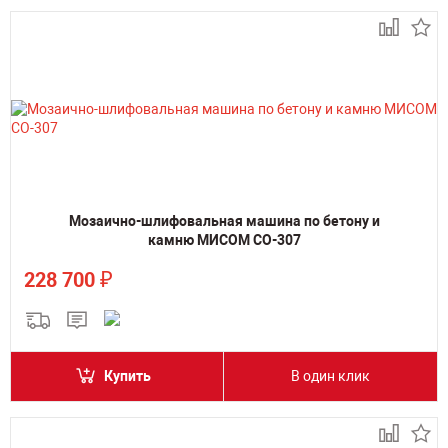
Мозаично-шлифовальная машина по бетону и
камню МИСОМ СО-307
₽
228 700
Купить
В один клик