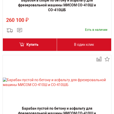
Барабан в сборе по бетону и асфальту для
фрезеровальной машины МИСОМ СО-410Ш и
СО-410ШБ
₽
260 100
Есть в наличии
Купить
В один клик
Барабан пустой по бетону и асфальту для
фрезеровальной машины МИСОМ СО-410Ш и