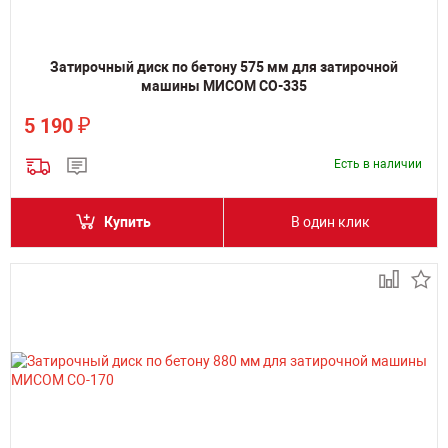
Затирочный диск по бетону 575 мм для затирочной
машины МИСОМ СО-335
₽
5 190
Есть в наличии
Купить
В один клик