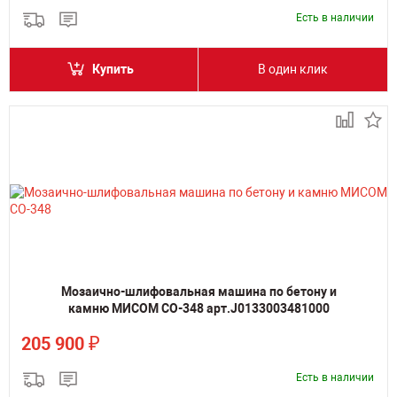
Есть в наличии
Купить
В один клик
Мозаично-шлифовальная машина по бетону и
камню МИСОМ СО-348 арт.J0133003481000
₽
205 900
Есть в наличии