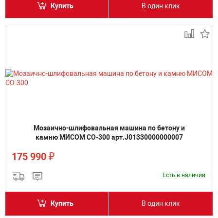
Купить
В один клик
Мозаично-шлифовальная машина по бетону и
камню МИСОМ СО-300 арт.J01330000000007
₽
175 990
Есть в наличии
Купить
В один клик