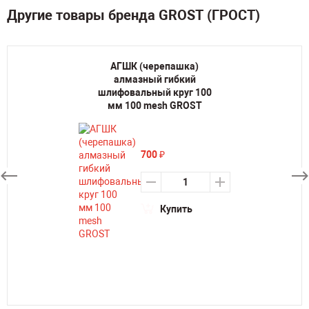
Другие товары бренда GROST (ГРОСТ)
АГШК (черепашка)
алмазный гибкий
шлифовальный круг 100
мм 100 mesh GROST
700
₽
Купить