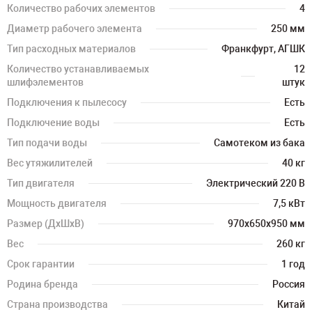
Количество рабочих элементов
4
Диаметр рабочего элемента
250 мм
Тип расходных материалов
Франкфурт, АГШК
Количество устанавливаемых
12
шлифэлементов
штук
Подключения к пылесосу
Есть
Подключение воды
Есть
Тип подачи воды
Самотеком из бака
Вес утяжилителей
40 кг
Тип двигателя
Электрический 220 В
Мощность двигателя
7,5 кВт
Размер (ДхШхВ)
970х650х950 мм
Вес
260 кг
Срок гарантии
1 год
Родина бренда
Россия
Страна производства
Китай