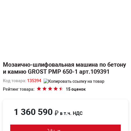
Мозаично-шлифовальная машина по бетону
и камню GROST PMP 650-1 арт.109391
Код товара:
135394
Рейтинг товара:
15 оценок
1 360 590
₽
в т.ч. НДС