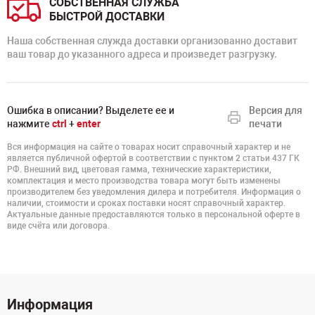
СОБСТВЕННАЯ СЛУЖБА
БЫСТРОЙ ДОСТАВКИ
Наша собственная служда доставки организованно доставит
ваш товар до указанного адреса и произведет разгрузку.
Ошибка в описании? Выделете ее и
Версия для
нажмите
ctrl
+
enter
печати
Вся информация на сайте о товарах носит справочный характер и не
является публичной офертой в соответствии с пунктом 2 статьи 437 ГК
РФ. Внешний вид, цветовая гамма, технические характеристики,
комплектация и место производства товара могут быть изменены
производителем без уведомления дилера и потребителя. Информация о
наличии, стоимости и сроках поставки носят справочный характер.
Актуальные данные предоставляются только в персональной оферте в
виде счёта или договора.
Информация