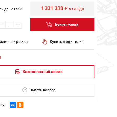
1 331 330
₽
ли дешевле?
в т.ч. НДС
Купить товар
аличный расчет
Купить в один клик
з
Комплексный заказ
Задать вопрос
ся: