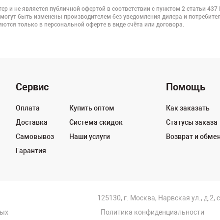
ер и не является публичной офертой в соответствии с пунктом 2 статьи 437
 могут быть изменены производителем без уведомления дилера и потребител
ются только в персональной оферте в виде счёта или договора.
Сервис
Помощь
Оплата
Купить оптом
Как заказать
Доставка
Система скидок
Статусы заказа
Самовывоз
Наши услуги
Возврат и обме
Гарантия
125130, г. Москва, Нарвская ул., д.2, 
ных
Политика конфиденциальности