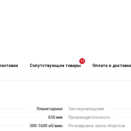
12
поставки
Сопутствующие товары
Оплата и доставк
Планетарная
Тип перемещения
650 мм
Производительность
300-1600 об/мин
Регулировка числа оборотов