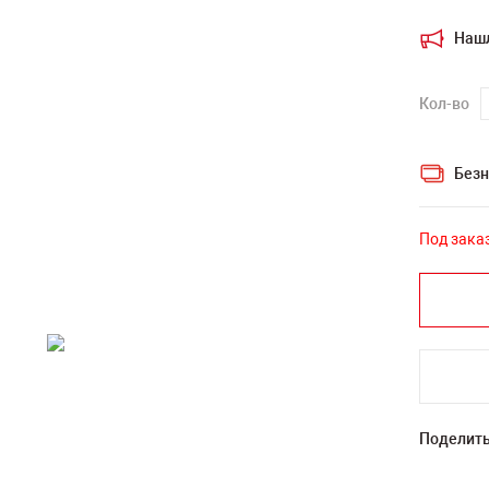
Наш
Кол-во
Безн
Под зака
Поделить