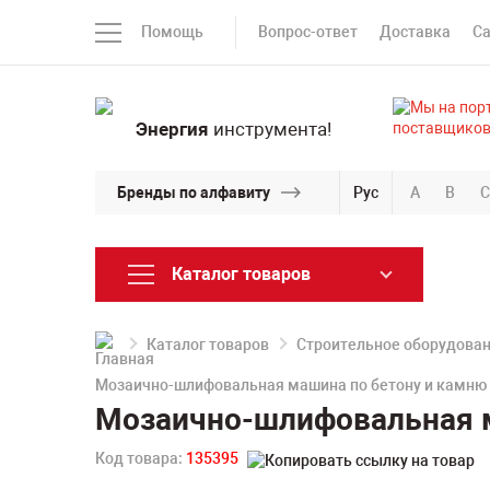
Помощь
Вопрос-ответ
Доставка
С
Энергия
инструмента!
Бренды по алфавиту
Рус
A
B
C
Каталог товаров
Каталог товаров
Строительное оборудова
Мозаично-шлифовальная машина по бетону и камню
Мозаично-шлифовальная м
Код товара:
135395