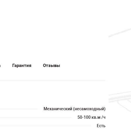
а
Гарантия
Отзывы
Механический (несамоходный)
50-100 кв.м /ч
Есть