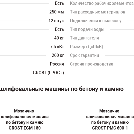
Есть
Количество рабочих элементов
250 мм
Тип расходных материалов
12 штук
Подключения к пылесосу
Есть
Тип подачи воды
40 кг
Тип двигателя
7,5 кВт
Размер (ДхШхВ)
260 кг
Срок гарантии
Россия
Страна производства
GROST (ГРОСТ)
-шлифовальные машины по бетону и камню
Мозаично-
Мозаично-
шлифовальная машина
шлифовальная машина
по бетону и камню
по бетону и камню
GROST EGM 180
GROST PMC 600-1