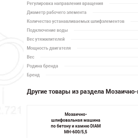
Регулировка направления вращения
Диаметр рабочего элемента
Количество устанавливаемых шлифэлементов
Подключение воды
Вес утяжилителей
Мощность двигателя
Вес
Родина бренда
Бренд
Другие товары из раздела Мозаично
Мозаично-
ашина
шлифовальная машина
амню
по бетону и камню DIAM
3 А
MH-600/5,5