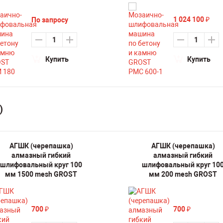
1 024 100
По запросу
₽
Купить
Купить
)
АГШК (черепашка)
АГШК (черепашка)
алмазный гибкий
алмазный гибкий
шлифовальный круг 100
шлифовальный круг 10
мм 1500 mesh GROST
мм 200 mesh GROST
700
700
₽
₽