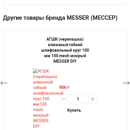
Другие товары бренда MESSER (МЕССЕР)
АГШК (черепашка)
алмазный гибкий
шлифовальный круг 100
мм 100 mesh мокрый
MESSER DIY
906
₽
Купить