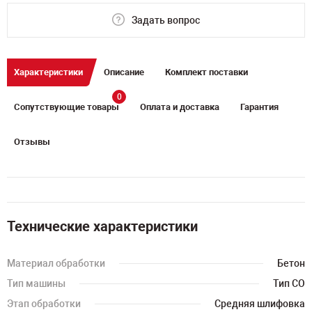
Задать вопрос
Характеристики
Описание
Комплект поставки
0
Сопутствующие товары
Оплата и доставка
Гарантия
Отзывы
Технические характеристики
Материал обработки
Бетон
Тип машины
Тип СО
Этап обработки
Средняя шлифовка