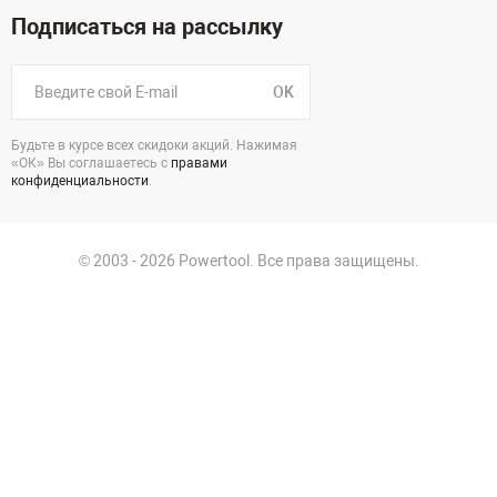
Подписаться на рассылку
OK
Будьте в курсе всех скидоки акций. Нажимая
«ОК» Вы соглашаетесь с
правами
конфиденциальности
.
© 2003 - 2026 Powertool. Все права защищены.
125130, г. Москва, Нарвская ул., д.2, стр.5, офис 207
Политика в отношении обработки персональных данных
Политика конфиденциальности
Пользовательское соглашение