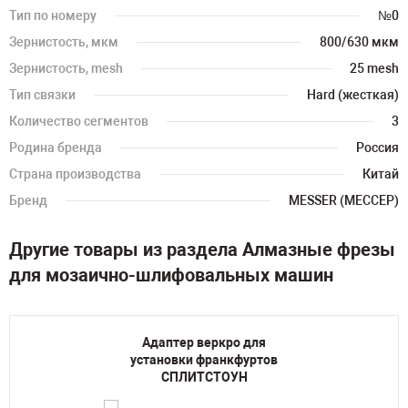
Тип по номеру
№0
Зернистость, мкм
800/630 мкм
Зернистость, mesh
25 mesh
Тип связки
Hard (жесткая)
Количество сегментов
3
Родина бренда
Россия
Страна производства
Китай
Бренд
MESSER (МЕССЕР)
Другие товары из раздела Алмазные фрезы
для мозаично-шлифовальных машин
Адаптер веркро для
установки франкфуртов
СПЛИТСТОУН