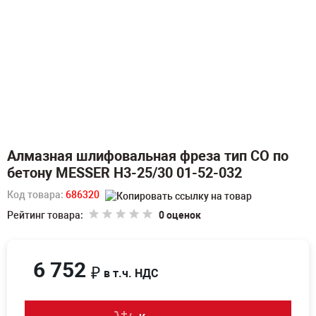
Алмазная шлифовальная фреза тип СО по
бетону MESSER H3-25/30 01-52-032
Код товара:
686320
Рейтинг товара:
0 оценок
6 752
₽
в т.ч. НДС