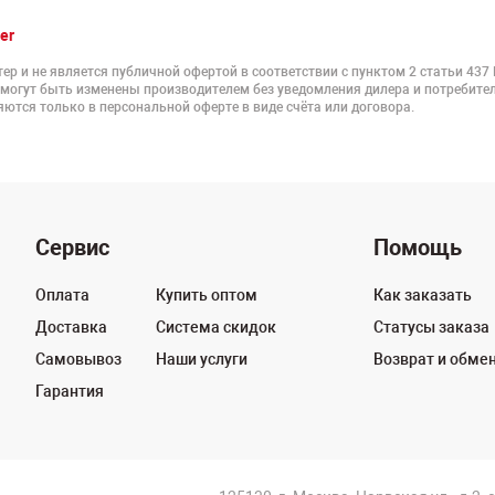
er
ер и не является публичной офертой в соответствии с пунктом 2 статьи 437
 могут быть изменены производителем без уведомления дилера и потребител
ются только в персональной оферте в виде счёта или договора.
Сервис
Помощь
Оплата
Купить оптом
Как заказать
Доставка
Система скидок
Статусы заказа
Самовывоз
Наши услуги
Возврат и обме
Гарантия