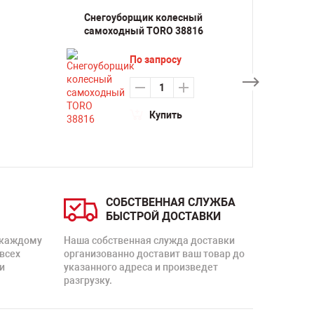
Снегоуборщик колесный
Снего
самоходный TORO 38816
самох
По запросу
Купить
СОБСТВЕННАЯ СЛУЖБА
БЫСТРОЙ ДОСТАВКИ
 каждому
Наша собственная служда доставки
 всех
организованно доставит ваш товар до
и
указанного адреса и произведет
разгрузку.