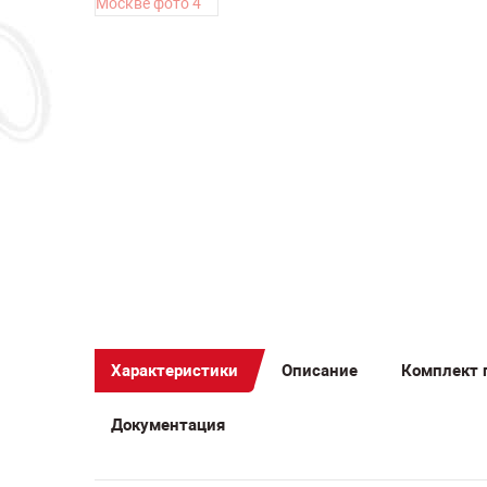
С
н
PA
Характеристики
Описание
Комплект 
Документация