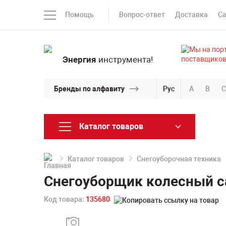
Помощь
Вопрос-ответ
Доставка
С
Энергия
инструмента!
Бренды по алфавиту
Рус
A
B
C
Каталог товаров
Каталог товаров
Снегоуборочная техника
Снегоуборщик колесный 
Код товара:
135680