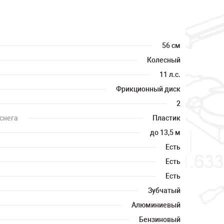
56 см
Колесный
11 л.с.
Фрикционный диск
2
снега
Пластик
до 13,5 м
Есть
Есть
Есть
Зубчатый
Алюминиевый
Бензиновый