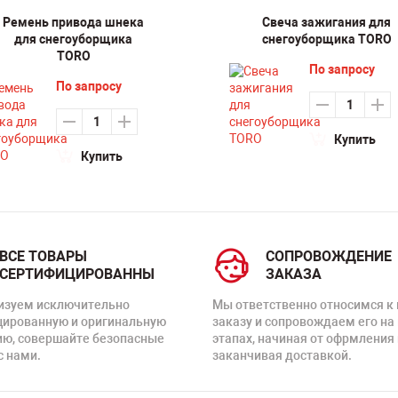
Ремень привода шнека
Свеча зажигания для
для снегоуборщика
снегоуборщика TORO
TORO
По запросу
По запросу
Купить
Купить
ВСЕ ТОВАРЫ
СОПРОВОЖДЕНИЕ
СЕРТИФИЦИРОВАННЫ
ЗАКАЗА
изуем исключительно
Мы ответственно относимся к
цированную и оригинальную
заказу и сопровождаем его на
ию, совершайте безопасные
этапах, начиная от офрмления 
с нами.
заканчивая доставкой.