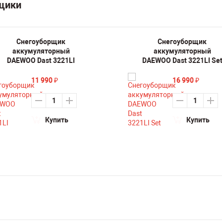
рщики
Снегоуборщик
Снегоуборщик
аккумуляторный
аккумуляторный
DAEWOO Dast 3221LI
DAEWOO Dast 3221LI Se
11 990
16 990
₽
₽
Купить
Купить