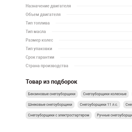
Назначение двигателя
Объем двигателя
Тип топлива
Тип масла
Размер колес
Тип упаковки
Срок гарантии
Страна производства
Товар из подборок
Бензиновые снегоуборщики
Снегоуборщики колесные
Шнековые снегоуборщики
Снегоуборщики 11 л.с.
Сне
Снегоуборщики с электростартером
Ручные снегоуборщи