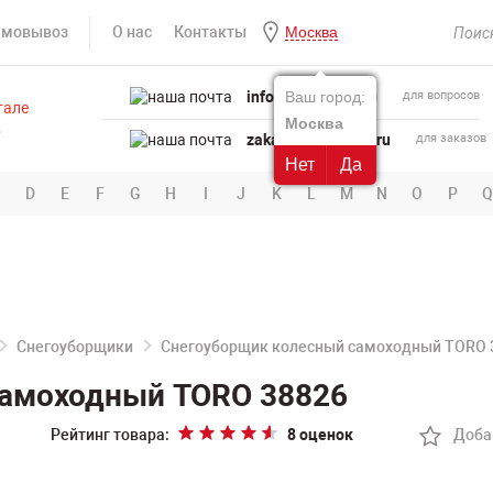
амовывоз
О нас
Контакты
Москва
info@powertool.ru
Ваш город:
для вопросов
Москва
zakaz@powertool.ru
для заказов
Нет
Да
D
E
F
G
H
I
J
K
L
M
N
O
P
Q
Снегоуборщики
Снегоуборщик колесный самоходный TORO 
самоходный TORO 38826
Рейтинг товара:
8 оценок
Доба