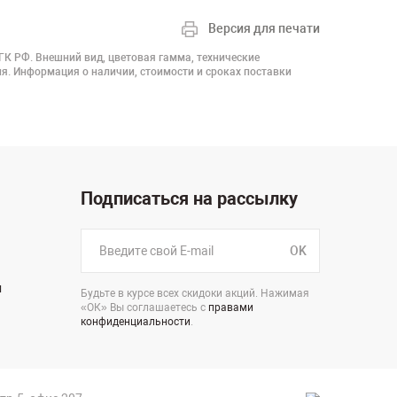
Версия для печати
 ГК РФ. Внешний вид, цветовая гамма, технические
я. Информация о наличии, стоимости и сроках поставки
Подписаться на рассылку
OK
н
Будьте в курсе всех скидоки акций. Нажимая
«ОК» Вы соглашаетесь с
правами
конфиденциальности
.