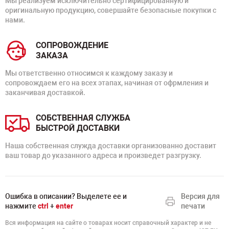
Мы реализуем исключительно сертифицированную и
оригинальную продукцию, совершайте безопасные покупки с
нами.
СОПРОВОЖДЕНИЕ
ЗАКАЗА
Мы ответственно относимся к каждому заказу и
сопровождаем его на всех этапах, начиная от офрмления и
заканчивая доставкой.
СОБСТВЕННАЯ СЛУЖБА
БЫСТРОЙ ДОСТАВКИ
Наша собственная служда доставки организованно доставит
ваш товар до указанного адреса и произведет разгрузку.
Ошибка в описании? Выделете ее и
Версия для
нажмите
ctrl
+
enter
печати
Вся информация на сайте о товарах носит справочный характер и не