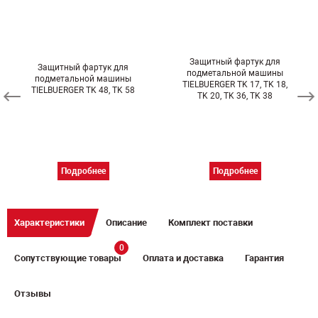
Защитный фартук для
Защитный фартук для
подметальной машины
подметальной машины
TIELBUERGER TK 17, TK 18,
TIELBUERGER TK 48, TK 58
TK 20, TK 36, TK 38
Подробнее
Подробнее
Характеристики
Описание
Комплект поставки
0
Сопутствующие товары
Оплата и доставка
Гарантия
Отзывы