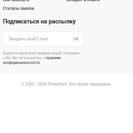
Статусы заказа
Подписаться на рассылку
OK
Будьте в курсе всех скидоки акций. Нажимая
«ОК» Вы соглашаетесь с
правами
конфиденциальности
.
© 2003 - 2026 Powertool. Все права защищены.
125130, г. Москва, Нарвская ул., д.2, стр.5, офис 207
Политика в отношении обработки персональных данных
Политика конфиденциальности