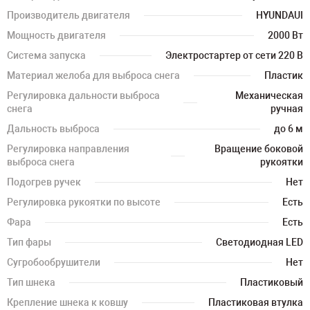
Производитель двигателя
HYUNDAUI
Мощность двигателя
2000 Вт
Система запуска
Электростартер от сети 220 В
Материал желоба для выброса снега
Пластик
Регулировка дальности выброса
Механическая
снега
ручная
Дальность выброса
до 6 м
Регулировка направления
Вращение боковой
выброса снега
рукоятки
Подогрев ручек
Нет
Регулировка рукоятки по высоте
Есть
Фара
Есть
Тип фары
Светодиодная LED
Сугробообрушители
Нет
Тип шнека
Пластиковый
Крепление шнека к ковшу
Пластиковая втулка