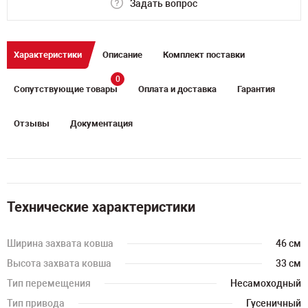
Задать вопрос
Характеристики
Описание
Комплект поставки
0
Сопутствующие товары
Оплата и доставка
Гарантия
Отзывы
Документация
Технические характеристики
Ширина захвата ковша
46 см
Высота захвата ковша
33 см
Тип перемещения
Несамоходный
Тип привода
Гусеничный