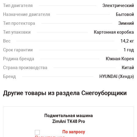
Тип двигателя
Электрический
Назначение двигателя
Бытовой
Тип протектора
Зимний
Тип упаковки
Картонная коробка
Вес
14,2 кг
Срок гарантии
1 год
Родина бренда
Южная Корея
Страна производства
Китай
Бренд
HYUNDAI (Хендэ)
Другие товары из раздела Снегоуборщики
Подметальная машина
ZimAni TK48 Pro
По запросу