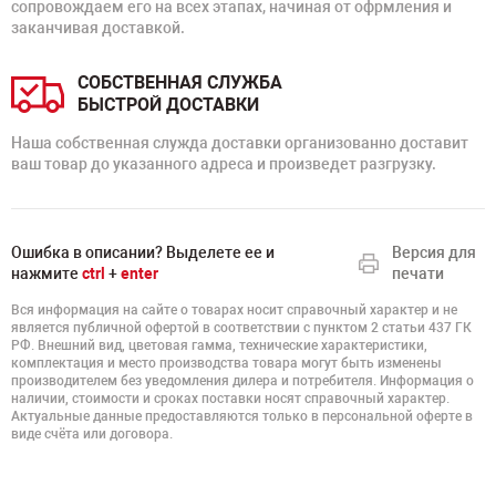
сопровождаем его на всех этапах, начиная от офрмления и
заканчивая доставкой.
СОБСТВЕННАЯ СЛУЖБА
БЫСТРОЙ ДОСТАВКИ
Наша собственная служда доставки организованно доставит
ваш товар до указанного адреса и произведет разгрузку.
Ошибка в описании? Выделете ее и
Версия для
нажмите
ctrl
+
enter
печати
Вся информация на сайте о товарах носит справочный характер и не
является публичной офертой в соответствии с пунктом 2 статьи 437 ГК
РФ. Внешний вид, цветовая гамма, технические характеристики,
комплектация и место производства товара могут быть изменены
производителем без уведомления дилера и потребителя. Информация о
наличии, стоимости и сроках поставки носят справочный характер.
Актуальные данные предоставляются только в персональной оферте в
виде счёта или договора.