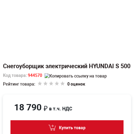
Снегоуборщик электрический HYUNDAI S 500
Код товара:
944570
Рейтинг товара:
0 оценок
18 790
₽
в т.ч. НДС
Купить товар