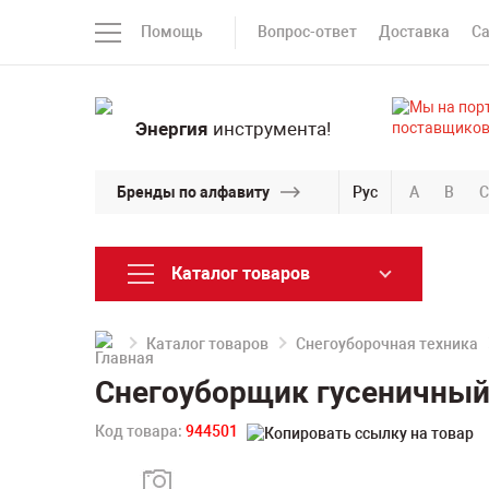
Помощь
Вопрос-ответ
Доставка
С
Энергия
инструмента!
Бренды по алфавиту
Рус
A
B
C
Каталог товаров
Каталог товаров
Снегоуборочная техника
Снегоуборщик гусеничный 
Код товара:
944501