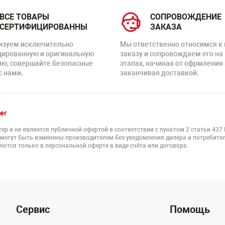
ВСЕ ТОВАРЫ
СОПРОВОЖДЕНИЕ
СЕРТИФИЦИРОВАННЫ
ЗАКАЗА
изуем исключительно
Мы ответственно относимся к
цированную и оригинальную
заказу и сопровождаем его на
ию, совершайте безопасные
этапах, начиная от офрмления 
с нами.
заканчивая доставкой.
er
ер и не является публичной офертой в соответствии с пунктом 2 статьи 437
 могут быть изменены производителем без уведомления дилера и потребител
ются только в персональной оферте в виде счёта или договора.
Сервис
Помощь