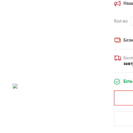
Наш
Кол-во
Безн
Бесп
завт
Есть