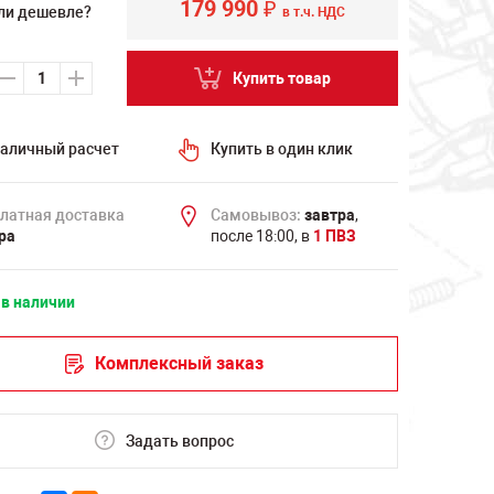
179 990
₽
ли дешевле?
в т.ч. НДС
Купить товар
аличный расчет
Купить в один клик
латная доставка
Самовывоз:
завтра
,
ра
после 18:00, в
1 ПВЗ
 в наличии
Комплексный заказ
Задать вопрос