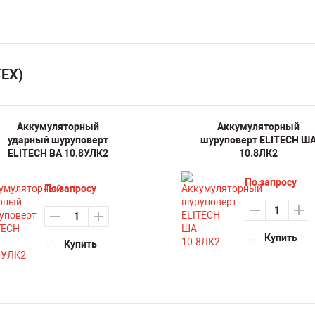
ТЕХ)
Аккумуляторный
Аккумуляторный
ударный шуруповерт
шуруповерт ELITECH Ш
ELITECH ВА 10.8УЛК2
10.8ЛК2
По запросу
По запросу
Купить
Купить