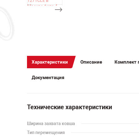
Характеристики
Описание
Комплект 
Документация
Технические характеристики
Ширина захвата ковша
Тип перемещения