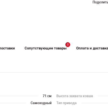
Поделить
0
поставки
Сопутствующие товары
Оплата и доставк
71 см
Высота захвата ковша
Самоходный
Тип привода