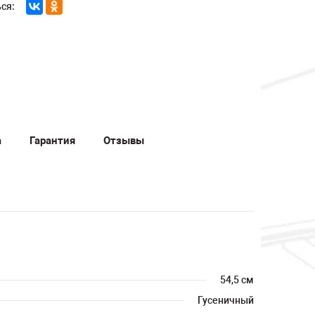
ся:
а
Гарантия
Отзывы
54,5 см
Гусеничный