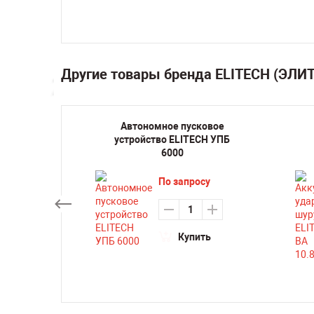
Другие товары бренда ELITECH (ЭЛИ
ратор
Автономное пусковое
4000RW
устройство ELITECH УПБ
6000
По запросу
ть
Купить