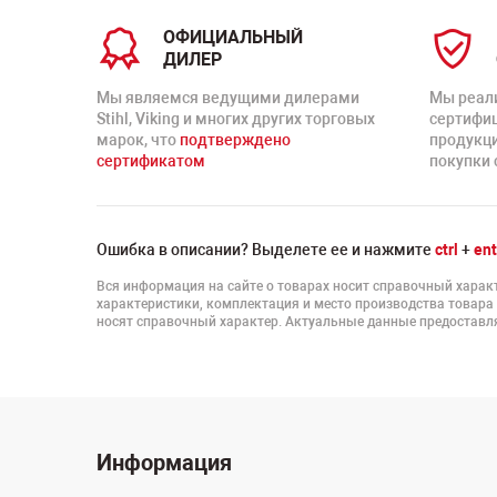
ОФИЦИАЛЬНЫЙ
ДИЛЕР
Мы являемся ведущими дилерами
Мы реал
Stihl, Viking и многих других торговых
сертифи
марок, что
подтверждено
продукц
сертификатом
покупки 
Ошибка в описании? Выделете ее и нажмите
ctrl
+
ent
Вся информация на сайте о товарах носит справочный характ
характеристики, комплектация и место производства товара
носят справочный характер. Актуальные данные предоставля
Информация