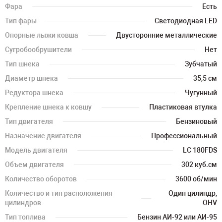
Фара
Есть
Тип фары
Светодиодная LED
Опорные лыжи ковша
Двусторонние металлические
Сугробообрушители
Нет
Тип шнека
Зубчатый
Диаметр шнека
35,5 см
Редуктора шнека
Чугунный
Крепление шнека к ковшу
Пластиковая втулка
Тип двигателя
Бензиновый
Назначение двигателя
Профессиональный
Модель двигателя
LC 180FDS
Объем двигателя
302 куб.см
Количество оборотов
3600 об/мин
Количество и тип расположения
Один цилиндр,
цилиндров
OHV
Тип топлива
Бензин АИ-92 или АИ-95