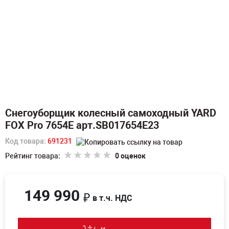
Снегоуборщик колесный самоходный YARD
FOX Pro 7654E арт.SB017654E23
Код товара:
691231
Рейтинг товара:
0 оценок
149 990
₽
в т.ч. НДС