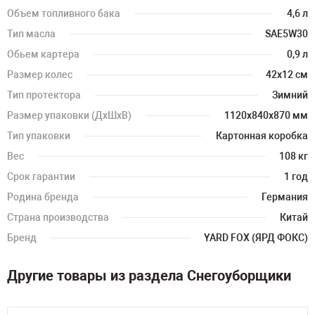
Объем топливного бака
4,6 л
Тип масла
SAE5W30
Обьем картера
0,9 л
Размер колес
42х12 см
Тип протектора
Зимний
Размер упаковки (ДхШхВ)
1120х840х870 мм
Тип упаковки
Картонная коробка
Вес
108 кг
Срок гарантии
1 год
Родина бренда
Германия
Страна производства
Китай
Бренд
YARD FOX (ЯРД ФОКС)
Другие товары из раздела Снегоуборщики