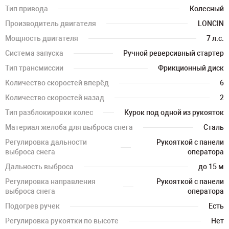
Тип привода
Колесный
Производитель двигателя
LONCIN
Мощность двигателя
7 л.с.
Система запуска
Ручной реверсивный стартер
Тип трансмиссии
Фрикционный диск
Количество скоростей вперёд
6
Количество скоростей назад
2
Тип разблокировки колес
Курок под одной из рукояток
Материал желоба для выброса снега
Сталь
Регулировка дальности
Рукояткой с панели
выброса снега
оператора
Дальность выброса
до 15 м
Регулировка направления
Рукояткой с панели
выброса снега
оператора
Подогрев ручек
Есть
Регулировка рукоятки по высоте
Нет