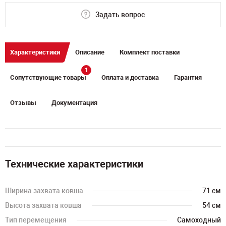
Задать вопрос
Характеристики
Описание
Комплект поставки
1
Сопутствующие товары
Оплата и доставка
Гарантия
Отзывы
Документация
Технические характеристики
Ширина захвата ковша
71 см
Высота захвата ковша
54 см
Тип перемещения
Самоходный