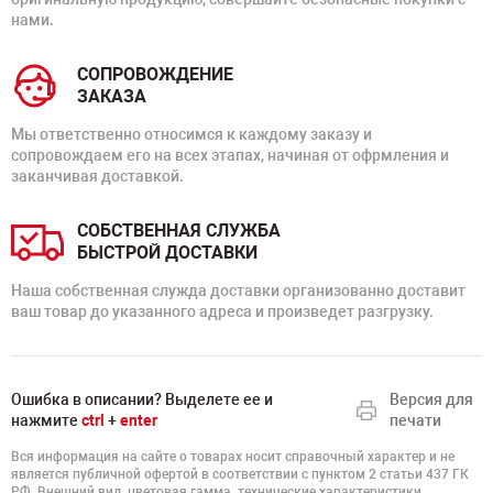
нами.
СОПРОВОЖДЕНИЕ
ЗАКАЗА
Мы ответственно относимся к каждому заказу и
сопровождаем его на всех этапах, начиная от офрмления и
заканчивая доставкой.
СОБСТВЕННАЯ СЛУЖБА
БЫСТРОЙ ДОСТАВКИ
Наша собственная служда доставки организованно доставит
ваш товар до указанного адреса и произведет разгрузку.
Ошибка в описании? Выделете ее и
Версия для
нажмите
ctrl
+
enter
печати
Вся информация на сайте о товарах носит справочный характер и не
является публичной офертой в соответствии с пунктом 2 статьи 437 ГК
РФ. Внешний вид, цветовая гамма, технические характеристики,