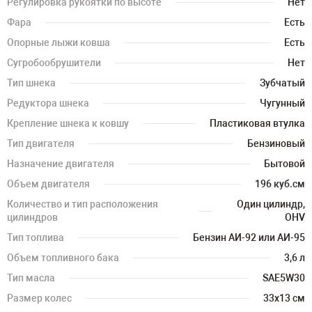
Регулировка рукоятки по высоте
Нет
Фара
Есть
Опорные лыжи ковша
Есть
Сугробообрушители
Нет
Тип шнека
Зубчатый
Редуктора шнека
Чугунный
Крепление шнека к ковшу
Пластиковая втулка
Тип двигателя
Бензиновый
Назначение двигателя
Бытовой
Объем двигателя
196 куб.см
Количество и тип расположения
Один цилиндр,
цилиндров
OHV
Тип топлива
Бензин АИ-92 или АИ-95
Объем топливного бака
3,6 л
Тип масла
SAE5W30
Размер колес
33х13 см