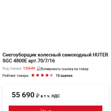
Снегоуборщик колесный самоходный HUTER
SGC 4800E арт.70/7/16
Код товара:
135649
Рейтинг товара:
15 оценок
55 690
₽
в т.ч. НДС