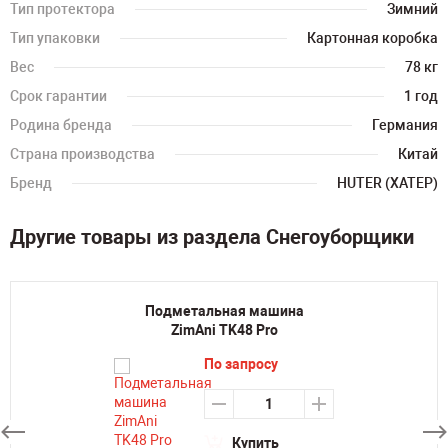
Тип протектора
Зимний
Тип упаковки
Картонная коробка
Вес
78 кг
Срок гарантии
1 год
Родина бренда
Германия
Страна производства
Китай
Бренд
HUTER (ХАТЕР)
Другие товары из раздела Снегоуборщики
Подметальная машина
ZimAni TK48 Pro
По запросу
Купить