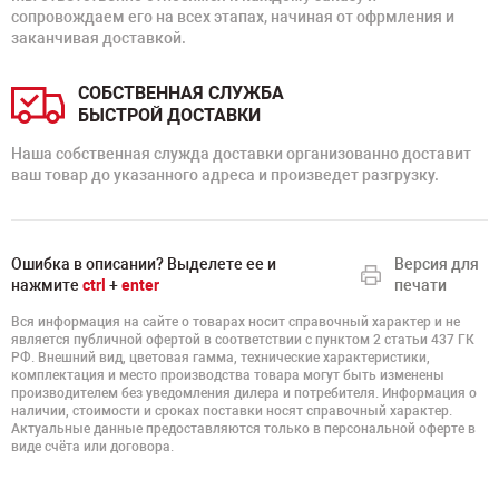
сопровождаем его на всех этапах, начиная от офрмления и
заканчивая доставкой.
СОБСТВЕННАЯ СЛУЖБА
БЫСТРОЙ ДОСТАВКИ
Наша собственная служда доставки организованно доставит
ваш товар до указанного адреса и произведет разгрузку.
Ошибка в описании? Выделете ее и
Версия для
нажмите
ctrl
+
enter
печати
Вся информация на сайте о товарах носит справочный характер и не
является публичной офертой в соответствии с пунктом 2 статьи 437 ГК
РФ. Внешний вид, цветовая гамма, технические характеристики,
комплектация и место производства товара могут быть изменены
производителем без уведомления дилера и потребителя. Информация о
наличии, стоимости и сроках поставки носят справочный характер.
Актуальные данные предоставляются только в персональной оферте в
виде счёта или договора.