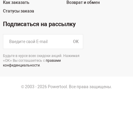
Как заказать
Возврат и обмен
Статусы заказа
Подписаться на рассылку
OK
Будьте в курсе всех скидоки акций. Нажимая
«ОК» Вы соглашаетесь с
правами
конфиденциальности
.
© 2003 - 2026 Powertool. Все права защищены.
125130, г. Москва, Нарвская ул., д.2, стр.5, офис 207
Политика в отношении обработки персональных данных
Политика конфиденциальности